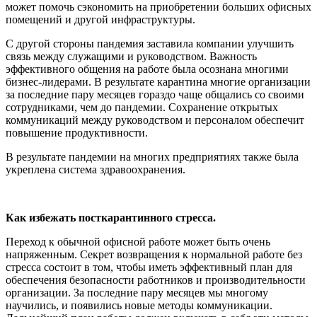
может помочь сэкономить на приобретении больших офисных
помещений и другой инфраструктуры.
С другой стороны пандемия заставила компании улучшить
связь между служащими и руководством. Важность
эффективного общения на работе была осознана многими
бизнес-лидерами. В результате карантина многие организации
за последние пару месяцев гораздо чаще общались со своими
сотрудниками, чем до пандемии. Сохранение открытых
коммуникаций между руководством и персоналом обеспечит
повышение продуктивности.
В результате пандемии на многих предприятиях также была
укреплена система здравоохранения.
Как избежать посткарантинного стресса.
Переход к обычной офисной работе может быть очень
напряженным. Секрет возвращения к нормальной работе без
стресса состоит в том, чтобы иметь эффективный план для
обеспечения безопасности работников и производительности
организации. За последние пару месяцев мы многому
научились, и появились новые методы коммуникации.