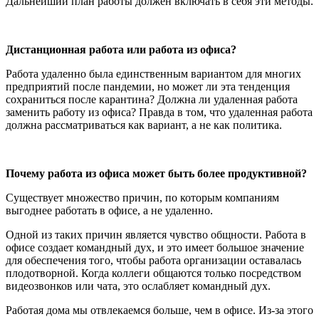
Дальнейший план работы должен включать в себя эти методы.
Дистанционная работа или работа из офиса?
Работа удаленно была единственным вариантом для многих
предприятий после пандемии, но может ли эта тенденция
сохраниться после карантина? Должна ли удаленная работа
заменить работу из офиса? Правда в том, что удаленная работа
должна рассматриваться как вариант, а не как политика.
Почему работа из офиса может быть более продуктивной?
Существует множество причин, по которым компаниям
выгоднее работать в офисе, а не удаленно.
Одной из таких причин является чувство общности. Работа в
офисе создает командный дух, и это имеет большое значение
для обеспечения того, чтобы работа организации оставалась
плодотворной. Когда коллеги общаются только посредством
видеозвонков или чата, это ослабляет командный дух.
Работая дома мы отвлекаемся больше, чем в офисе. Из-за этого