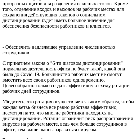
прозрачных щитов для разделения офисных столов. Кроме
того, отделение входов и выходов на рабочих местах для
сохранения действующих законов о социальном
дистанцировании будет иметь большое значение для
обеспечения безопасности работников и клиентов.
- Обеспечить надлежащее управление численностью
сотрудников.
С принятием закона о "6-ти шаговом дистанцировании"
нормальная деятельность офиса не будет такой, какой она
была до Covid-19. Большинство рабочих мест не смогут
вместить всех своих работников одновременно.
Целесообразно только создать эффективную схему ротации
рабочих дней сотрудников.
Убедитесь, что ротация осуществляется таким образом, чтобы
каждая ветвь бизнеса все равно работала эффективно,
несмотря на то, что многие работники находятся на
дистанцировании. Ротация ограничит риск распространения
вирусов на рабочем месте, ведь чем больше сотрудников в
офисе, тем выше шансы заразиться вирусом.