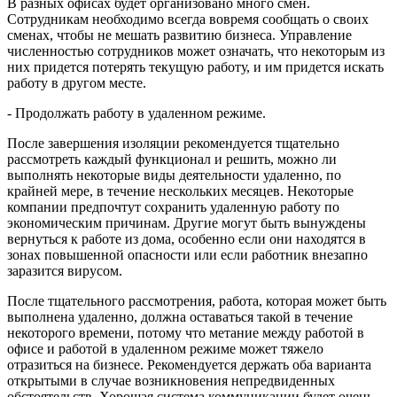
В разных офисах будет организовано много смен.
Сотрудникам необходимо всегда вовремя сообщать о своих
сменах, чтобы не мешать развитию бизнеса. Управление
численностью сотрудников может означать, что некоторым из
них придется потерять текущую работу, и им придется искать
работу в другом месте.
- Продолжать работу в удаленном режиме.
После завершения изоляции рекомендуется тщательно
рассмотреть каждый функционал и решить, можно ли
выполнять некоторые виды деятельности удаленно, по
крайней мере, в течение нескольких месяцев. Некоторые
компании предпочтут сохранить удаленную работу по
экономическим причинам. Другие могут быть вынуждены
вернуться к работе из дома, особенно если они находятся в
зонах повышенной опасности или если работник внезапно
заразится вирусом.
После тщательного рассмотрения, работа, которая может быть
выполнена удаленно, должна оставаться такой в течение
некоторого времени, потому что метание между работой в
офисе и работой в удаленном режиме может тяжело
отразиться на бизнесе. Рекомендуется держать оба варианта
открытыми в случае возникновения непредвиденных
обстоятельств. Хорошая система коммуникации будет очень