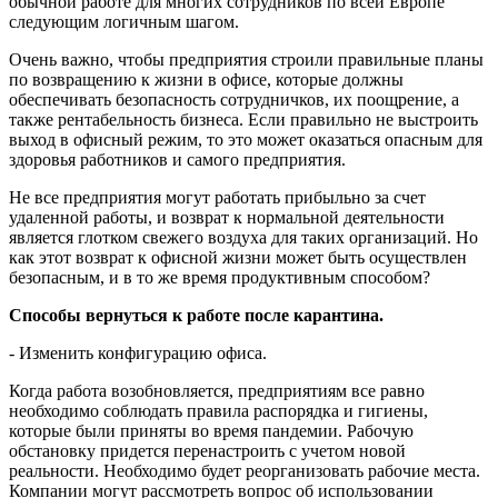
обычной работе для многих сотрудников по всей Европе
следующим логичным шагом.
Очень важно, чтобы предприятия строили правильные планы
по возвращению к жизни в офисе, которые должны
обеспечивать безопасность сотрудничков, их поощрение, а
также рентабельность бизнеса. Если правильно не выстроить
выход в офисный режим, то это может оказаться опасным для
здоровья работников и самого предприятия.
Не все предприятия могут работать прибыльно за счет
удаленной работы, и возврат к нормальной деятельности
является глотком свежего воздуха для таких организаций. Но
как этот возврат к офисной жизни может быть осуществлен
безопасным, и в то же время продуктивным способом?
Способы вернуться к работе после карантина.
- Изменить конфигурацию офиса.
Когда работа возобновляется, предприятиям все равно
необходимо соблюдать правила распорядка и гигиены,
которые были приняты во время пандемии. Рабочую
обстановку придется перенастроить с учетом новой
реальности. Необходимо будет реорганизовать рабочие места.
Компании могут рассмотреть вопрос об использовании