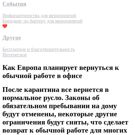
События
Инфопартнерства для мероприятий
Брендинг по бартеру для мероприятий
Другое
Бесплатное и благотворительность
Интересное
Как Европа планирует вернуться к
обычной работе в офисе
После карантина все вернется в
нормальное русло. Законы об
обязательном пребывании на дому
будут отменены, некоторые другие
ограничения будут сняты, что сделает
возврат к обычной работе для многих