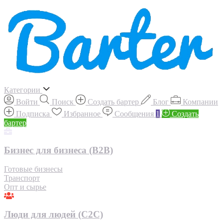
Категории
Войти
Поиск
Создать бартер
Блог
Компании
Подписка
Избранное
Сообщения
1
Создать
бартер
Бизнес для бизнеса (B2B)
Готовые бизнесы
Транспорт
Опт и сырье
Люди для людей (С2С)