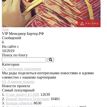
Аня
VIP Менеджер Бартер.РФ
Сообщений
6
На сайте с
10/2019
Поиск по блогу
Категории
От любимых партнеров
Мы рады поделиться интересными новостями и идеями
совместно с нашими партнерами
От Администрации
Новости проекта
Самый популярный
1.
О нас пишут в СМИ
12639
2.
Новый бартер в Телеграме
10461
3.
Больше обменов
8630