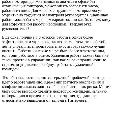
работа, которая должна занимать два часа в офисе без
отвлекающих факторов, может занять более пяти часов,
работая из дома. Для многих сотрудников, которые могут
эффективно трудиться без контроля руководителя, удаленная
работа может быть хорошим вариантом, но как быть тем, кому
для эффективной работы необходима «твёрдая рука
руководителя»?
Еще одна причина, по которой работа в офисе более
эффективна, чем удаленная, заключается в том, что работой
легче управлять, а производительность труда можно лучше
оценить. Работники также могут быть более ответственны,
если они работают в офисе. Удаленная работа может быть не
такой простой в управлении, так как многие традиционные
стратегии управления не будут работать с удаленной
командой.
Тема безопасности являются серьезной проблемой, когда речь
идет о работе удаленно. Кража аппаратного обеспечения и
конфиденциальных данных - большой источник риска. Может
быть более выгодно хранить некоторую конфиденциальную
информацию в пределах офисного здания, где данные
относительно защищены от взлома в Интернете.