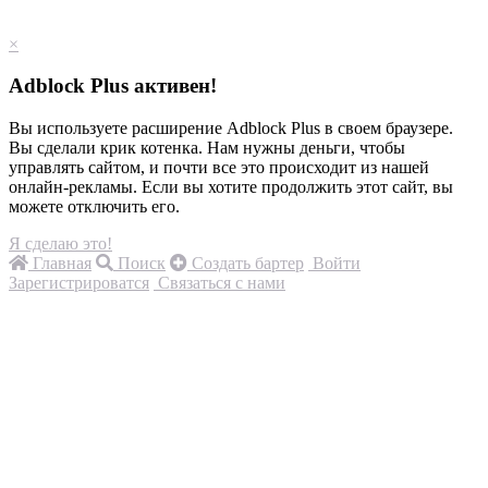
×
Adblock Plus активен!
Вы используете расширение Adblock Plus в своем браузере.
Вы сделали крик котенка. Нам нужны деньги, чтобы
управлять сайтом, и почти все это происходит из нашей
онлайн-рекламы. Если вы хотите продолжить этот сайт, вы
можете отключить его.
Я сделаю это!
Главная
Поиск
Создать бартер
Войти
Зарегистрироватся
Связаться с нами