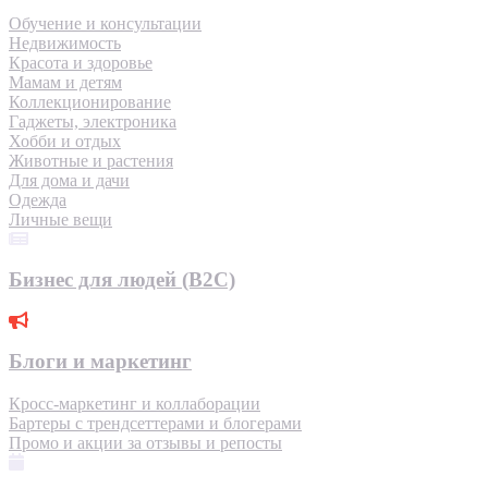
Обучение и консультации
Недвижимость
Красота и здоровье
Мамам и детям
Коллекционирование
Гаджеты, электроника
Хобби и отдых
Животные и растения
Для дома и дачи
Одежда
Личные вещи
Бизнес для людей (B2C)
Блоги и маркетинг
Кросс-маркетинг и коллаборации
Бартеры с трендсеттерами и блогерами
Промо и акции за отзывы и репосты