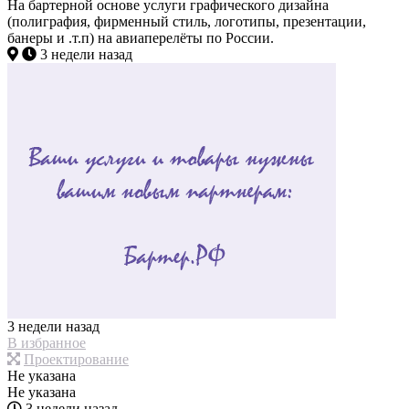
На бартерной основе услуги графического дизайна
(полиграфия, фирменный стиль, логотипы, презентации,
банеры и .т.п) на авиаперелёты по России.
3 недели назад
3 недели назад
В избранное
Проектирование
Не указана
Не указана
3 недели назад