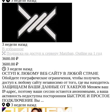
3 недели назад
3 недели назад
В избранное
Подписка на доступ к серверу Marzban, Outline на 1 год
3600.00 ₽
3600.00 ₽
3 недели назад
ОСТУП К ЛЮБОМУ ВЕБ САЙТУ В ЛЮБОЙ СТРАНЕ
Обойдите географические ограничения, чтобы получить
доступ к любому сайту независимо от того, где вы находитесь
ЗАЩИЩАЕМ ВАШИ ДАННЫЕ ОТ ХАКЕРОВ Меняем ваш
IP-адрес, поэтому ваши сессии остаются анонимными, а ваша
активность недоступна посторонним БЫСТРОЕ И ПРОСТОЕ
ПОДКЛЮЧЕНИЕ Вы ...
3 недели назад