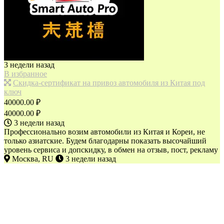
3 недели назад
В избранное
Скидка-сертификат на привоз автомобиля из Китая под
ключ
40000.00 ₽
40000.00 ₽
3 недели назад
Профессионально возим автомобили из Китая и Кореи, не
только азиатские. Будем благодарны показать высочайший
уровень сервиса и допскидку, в обмен на отзыв, пост, рекламу
Москва, RU
3 недели назад