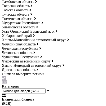
Тамбовская область
Тверская область
Томская область
Тульская область
Тюменская область
Удмуртская Республика
Ульяновская область
Усть-Ордынский Бурятский а. о.
Хабаровский край
Ханты-Мансийский автономный округ
Челябинская область
Чеченская Республика
Читинская область
Чувашская Республика
Чукотский автономный округ
Ямало-Ненецкий автономный округ
Ярославская область
Ok
Категория
Бизнес для бизнеса
(B2B)