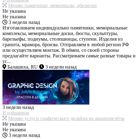
Меняю памятники, мемориалы, обелиски
Не указана
Не указана
3 недели назад
Изготавливаем индивидуально памятники, мемориальные
комплексы, мемориальные доски, бюсты, скульптуры,
барельефы, подиумы, столешницы, ступени. Изделия из
гранита, мрамора, бронзы. Отправляем в любой регион РФ
или осуществляем монтаж. В обмен, со своей стороны
предлагайте варианты. Рассматриваем самые разные товары и
ус...
Балашиха, RU
3 недели назад
3 недели назад
В избранное
Меняю услуги графического дизайна на авиаперелёты
Не указана
Не указана
3 недели назад