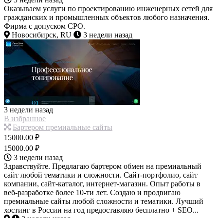
Оказываем услуги по проектированию инженерных сетей для
гражданских и промышленных объектов любого назначения.
Фирма с допуском СРО.
Новосибирск, RU
3 недели назад
3 недели назад
В избранное
Бартером премиальные сайты
15000.00 ₽
15000.00 ₽
3 недели назад
Здравствуйте. Предлагаю бартером обмен на премиальный
сайт любой тематики и сложности. Сайт-портфолио, сайт
компании, сайт-каталог, интернет-магазин. Опыт работы в
веб-разработке более 10-ти лет. Создаю и продвигаю
премиальные сайты любой сложности и тематики. Лучший
хостинг в России на год предоставляю бесплатно + SEO...