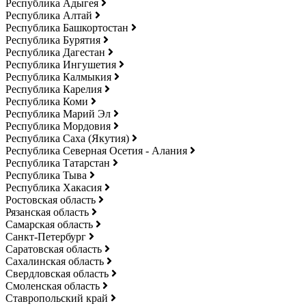
Республика Адыгея
Республика Алтай
Республика Башкортостан
Республика Бурятия
Республика Дагестан
Республика Ингушетия
Республика Калмыкия
Республика Карелия
Республика Коми
Республика Марий Эл
Республика Мордовия
Республика Саха (Якутия)
Республика Северная Осетия - Алания
Республика Татарстан
Республика Тыва
Республика Хакасия
Ростовская область
Рязанская область
Самарская область
Санкт-Петербург
Саратовская область
Сахалинская область
Свердловская область
Смоленская область
Ставропольский край