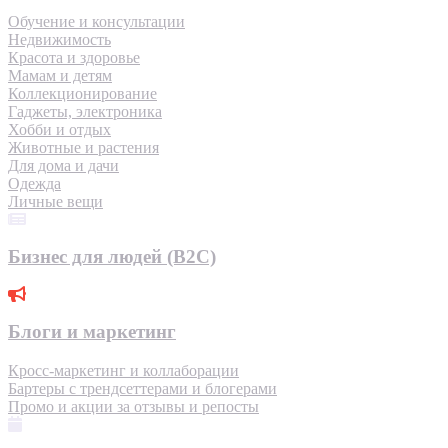
Обучение и консультации
Недвижимость
Красота и здоровье
Мамам и детям
Коллекционирование
Гаджеты, электроника
Хобби и отдых
Животные и растения
Для дома и дачи
Одежда
Личные вещи
Бизнес для людей (B2C)
Блоги и маркетинг
Кросс-маркетинг и коллаборации
Бартеры с трендсеттерами и блогерами
Промо и акции за отзывы и репосты