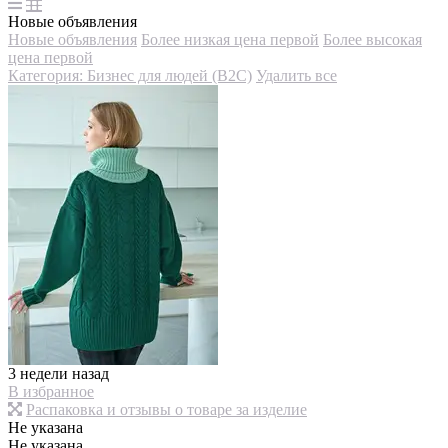
Новые объявления
Новые объявления
Более низкая цена первой
Более высокая
цена первой
Категория: Бизнес для людей (B2C)
Удалить все
3 недели назад
В избранное
Распаковка и отзывы о товаре за изделие
Не указана
Не указана