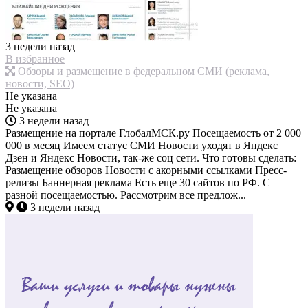
3 недели назад
В избранное
Обзоры и размещение в федеральном СМИ (реклама,
новости, SEO)
Не указана
Не указана
3 недели назад
Размещение на портале ГлобалМСК.ру Посещаемость от 2 000
000 в месяц Имеем статус СМИ Новости уходят в Яндекс
Дзен и Яндекс Новости, так-же соц сети. Что готовы сделать:
Размещение обзоров Новости с акорными ссылками Пресс-
релизы Баннерная реклама Есть еще 30 сайтов по РФ. С
разной посещаемостью. Рассмотрим все предлож...
3 недели назад