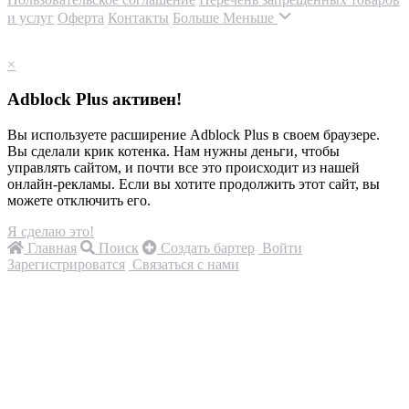
и услуг
Оферта
Контакты
Больше
Меньше
×
Adblock Plus активен!
Вы используете расширение Adblock Plus в своем браузере.
Вы сделали крик котенка. Нам нужны деньги, чтобы
управлять сайтом, и почти все это происходит из нашей
онлайн-рекламы. Если вы хотите продолжить этот сайт, вы
можете отключить его.
Я сделаю это!
Главная
Поиск
Создать бартер
Войти
Зарегистрироватся
Связаться с нами