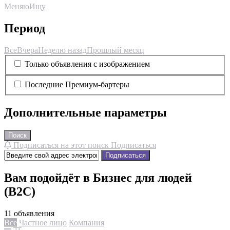
Меняю
Ищу
Период
Все
Вчера
Неделю назад
Прошлый месяц
Только объявления с изображением
Последние Премиум-бартеры
Дополнительные параметры
Поиск
Подписаться на этот поиск
Подписаться
Подписаться
Вам подойдёт в Бизнес для людей
(B2C)
11 объявления
Все
Частное лицо
Компания