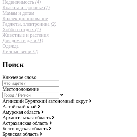
Недвижимость
(4)
Красота и здоровье
(7)
Мамам и детям
Коллекционирование
Гаджеты, электроника
(2)
Хобби и отдых
(1)
Животные и растения
Для дома и дачи
(1)
Одежда
Личные вещи
(2)
Поиск
Ключевое слово
Местоположение
Агинский Бурятский автономный округ
Алтайский край
Амурская область
Архангельская область
Астраханская область
Белгородская область
Брянская область