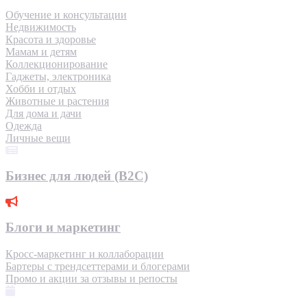
Обучение и консультации
Недвижимость
Красота и здоровье
Мамам и детям
Коллекционирование
Гаджеты, электроника
Хобби и отдых
Животные и растения
Для дома и дачи
Одежда
Личные вещи
Бизнес для людей (B2C)
Блоги и маркетинг
Кросс-маркетинг и коллаборации
Бартеры с трендсеттерами и блогерами
Промо и акции за отзывы и репосты