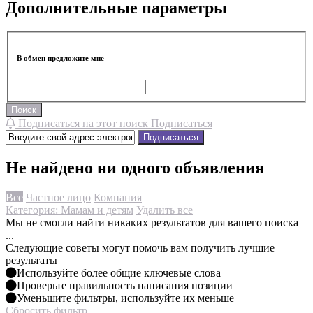
Дополнительные параметры
В обмен предложите мне
Поиск
Подписаться на этот поиск
Подписаться
Подписаться
Не найдено ни одного объявления
Все
Частное лицо
Компания
Категория: Мамам и детям
Удалить все
Мы не смогли найти никаких результатов для вашего поиска
...
Следующие советы могут помочь вам получить лучшие
результаты
Используйте более общие ключевые слова
Проверьте правильность написания позиции
Уменьшите фильтры, используйте их меньше
Сбросить фильтр