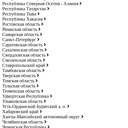
Республика Северная Осетия - Алания
Республика Татарстан
Республика Тыва
Республика Хакасия
Ростовская область
Рязанская область
Самарская область
Санкт-Петербург
Саратовская область
Сахалинская область
Свердловская область
Смоленская область
Ставропольский край
Тамбовская область
Тверская область
Томская область
Тульская область
Тюменская область
Удмуртская Республика
Ульяновская область
Усть-Ордынский Бурятский а. о.
Хабаровский край
Ханты-Мансийский автономный округ
Челябинская область
Чеченская Республика