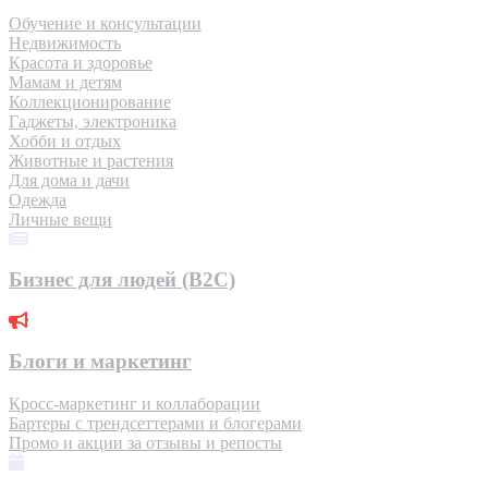
Обучение и консультации
Недвижимость
Красота и здоровье
Мамам и детям
Коллекционирование
Гаджеты, электроника
Хобби и отдых
Животные и растения
Для дома и дачи
Одежда
Личные вещи
Бизнес для людей (B2C)
Блоги и маркетинг
Кросс-маркетинг и коллаборации
Бартеры с трендсеттерами и блогерами
Промо и акции за отзывы и репосты