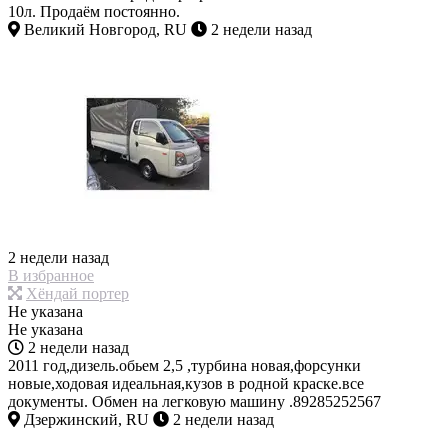
10л. Продаём постоянно.
Великий Новгород, RU
2 недели назад
2 недели назад
В избранное
Хёндай портер
Не указана
Не указана
2 недели назад
2011 год,дизель.обьем 2,5 ,турбина новая,форсунки
новые,ходовая идеальная,кузов в родной краске.все
документы. Обмен на легковую машину .89285252567
Дзержинский, RU
2 недели назад