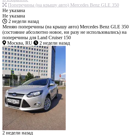
Поперечины (на крышу авто) Mercedes Benz GLE 350
Не указана
Не указана
2 недели назад
Меняю поперечины (на крышу авто) Mercedes Benz GLE 350
(состояние абсолютно новое, ни разу не использовались) на
поперечины для Land Cruiser 150
Москва, RU
2 недели назад
2 недели назад