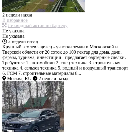
2 недели назад
В избранное
Ликвидный актив по бартеру
Не указана
Не указана
2 недели назад
Крупный землевладелец - участки земли в Московской и
Тверской области от 20 соток до 100 гектар для дома, дачи,
фермы, туризма, инвестиций - предлагает бартерные сделки.
Требуются: 1. автомобили 2. спец техника 3. строительная
техника 4. сельхоз техника 5. водный и воздушный транспорт
6. ГСМ 7. строительные материалы 8...
Москва, RU
2 недели назад