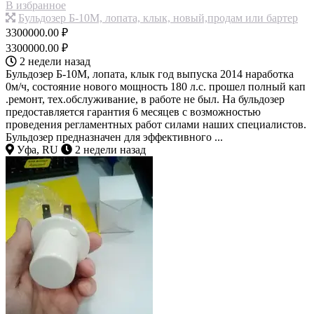
В избранное
Бульдозер Б-10М, лопата, клык, новый,продам или бартер
3300000.00 ₽
3300000.00 ₽
2 недели назад
Бульдозер Б-10М, лопата, клык год выпуска 2014 наработка
0м/ч, состояние нового мощность 180 л.с. прошел полный кап
.ремонт, тех.обслуживание, в работе не был. На бульдозер
предоставляется гарантия 6 месяцев с возможностью
проведения регламентных работ силами наших специалистов.
Бульдозер предназначен для эффективного ...
Уфа, RU
2 недели назад