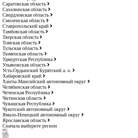
Саратовская область
Сахалинская область
Свердловская область
Смоленская область
Ставропольский край
Тамбовская область
Тверская область
Томская область
Тульская область
Тюменская область
Удмуртская Республика
Ульяновская область
Усть-Ордынский Бурятский а. о.
Хабаровский край
Ханты-Мансийский автономный округ
Челябинская область
Чеченская Республика
Читинская область
Чувашская Республика
Чукотский автономный округ
Ямало-Ненецкий автономный округ
Ярославская область
Ok