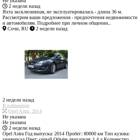
Не указана
2 недели назад
Яхта эксклюзивная, не эксплуатировалась - длина 36 м.
Рассмотрим ваши предложения - предпочтения недвижимости
и автомобилям. Подробнее при личном общении..
Сочи, RU
2 недели назад
2 недели назад
В избранное
Opel Astra, 2014
Не указана
Не указана
2 недели назад
Opel Astra Год выпуска: 2014 Пробег: 80000 км Тип кузова:
универсал Цвет: серый Объём двигателя: 1.4 л Количество