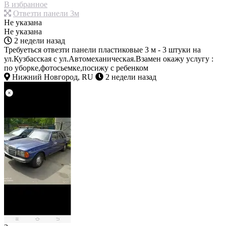
В избранное
Отвезти панели 3м
Не указана
Не указана
2 недели назад
Требуеться отвезти панели пластиковые 3 м - 3 штуки на
ул.Кузбасская с ул.Автомеханическая.Взамен окажу услугу :
по уборке,фотосьемке,посижу с ребенком
Нижний Новгород, RU
2 недели назад