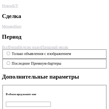
Новое
Б/У
Сделка
Меняю
Ищу
Период
Все
Вчера
Неделю назад
Прошлый месяц
Только объявления с изображением
Последние Премиум-бартеры
Дополнительные параметры
В обмен предложите мне