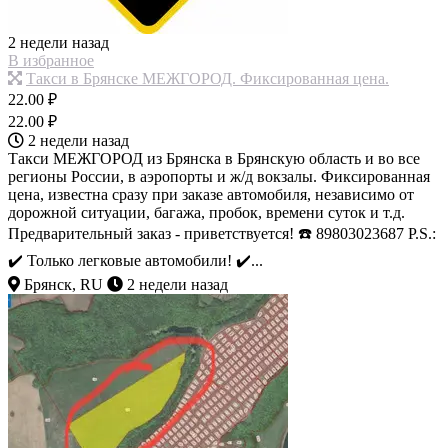
2 недели назад
В избранное
Такси в Брянске МЕЖГОРОД. Фиксированная цена.
22.00 ₽
22.00 ₽
2 недели назад
Такси МЕЖГОРОД из Брянска в Брянскую область и во все
регионы России, в аэропорты и ж/д вокзалы. Фиксированная
цена, известна сразу при заказе автомобиля, независимо от
дорожной ситуации, багажа, пробок, времени суток и т.д.
Предварительный заказ - приветствуется! ☎️ 89803023687 P.S.:
✔️️ Только легковые автомобили! ✔️...
Брянск, RU
2 недели назад