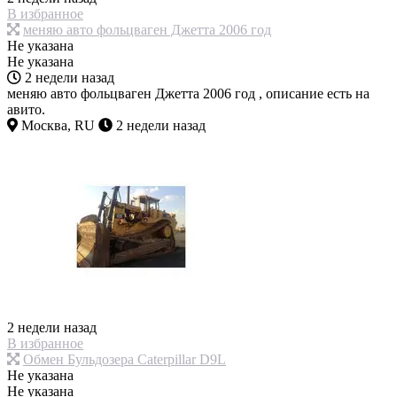
В избранное
меняю авто фольцваген Джетта 2006 год
Не указана
Не указана
2 недели назад
меняю авто фольцваген Джетта 2006 год , описание есть на
авито.
Москва, RU
2 недели назад
2 недели назад
В избранное
Обмен Бульдозера Caterpillar D9L
Не указана
Не указана