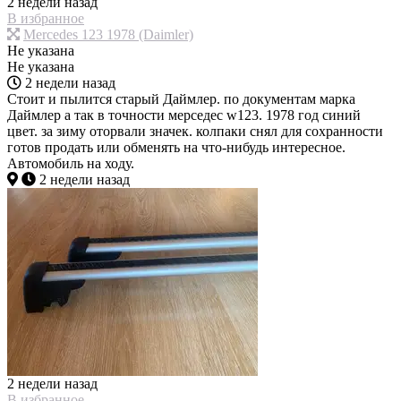
2 недели назад
В избранное
Mercedes 123 1978 (Daimler)
Не указана
Не указана
2 недели назад
Стоит и пылится старый Даймлер. по документам марка
Даймлер а так в точности мерседес w123. 1978 год синий
цвет. за зиму оторвали значек. колпаки снял для сохранности
готов продать или обменять на что-нибудь интересное.
Автомобиль на ходу.
2 недели назад
2 недели назад
В избранное