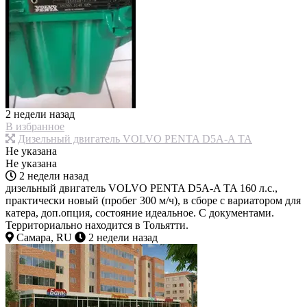
2 недели назад
В избранное
Дизельный двигатель VOLVO PENTA D5A-A ТА
Не указана
Не указана
2 недели назад
дизельный двигатель VOLVO PENTA D5A-A TA 160 л.с.,
практически новый (пробег 300 м/ч), в сборе с вариатором для
катера, доп.опция, состояние идеальное. С документами.
Территориально находится в Тольятти.
Самара, RU
2 недели назад