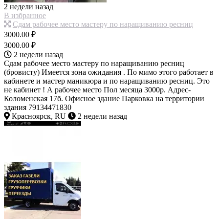
2 недели назад
В избранное
Сдам рабочее место мастеру по наращиванию ресниц
3000.00 ₽
3000.00 ₽
2 недели назад
Сдам рабочее место мастеру по наращиванию ресниц
(бровисту) Имеется зона ожидания . По мимо этого работает в
кабинете и мастер маникюра и по наращиванию ресниц. Это
не кабинет ! А рабочее место Пол месяца 3000р. Адрес-
Коломенская 17б. Офисное здание Парковка на территории
здания 79134471830
Красноярск, RU
2 недели назад