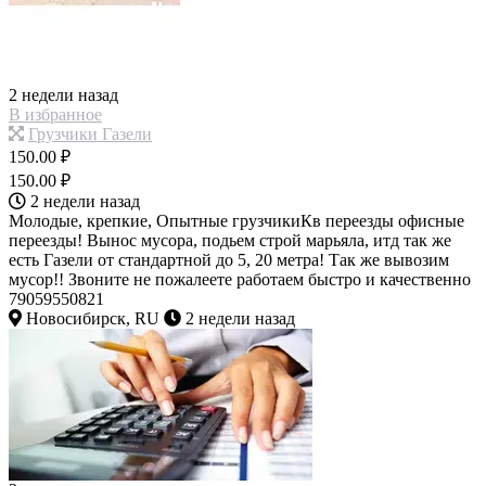
2 недели назад
В избранное
Грузчики Газели
150.00 ₽
150.00 ₽
2 недели назад
Молодые, крепкие, Опытные грузчикиКв переезды офисные
переезды! Вынос мусора, подьем строй марьяла, итд так же
есть Газели от стандартной до 5, 20 метра! Так же вывозим
мусор!! Звоните не пожалеете работаем быстро и качественно
79059550821
Новосибирск, RU
2 недели назад