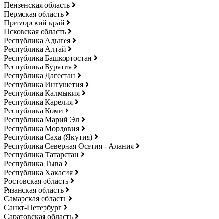
Пензенская область
Пермская область
Приморский край
Псковская область
Республика Адыгея
Республика Алтай
Республика Башкортостан
Республика Бурятия
Республика Дагестан
Республика Ингушетия
Республика Калмыкия
Республика Карелия
Республика Коми
Республика Марий Эл
Республика Мордовия
Республика Саха (Якутия)
Республика Северная Осетия - Алания
Республика Татарстан
Республика Тыва
Республика Хакасия
Ростовская область
Рязанская область
Самарская область
Санкт-Петербург
Саратовская область