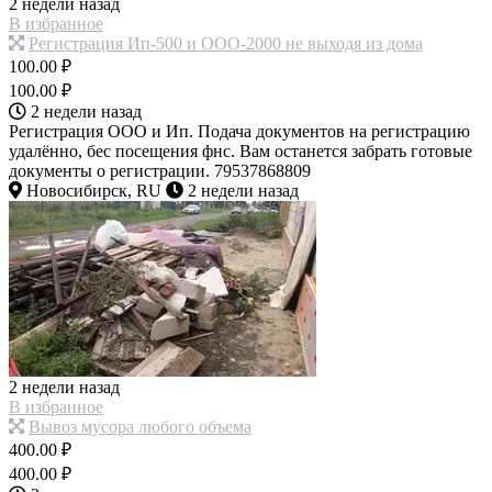
2 недели назад
В избранное
Регистрация Ип-500 и ООО-2000 не выходя из дома
100.00 ₽
100.00 ₽
2 недели назад
Регистрация ООО и Ип. Подача документов на регистрацию
удалённо, бес посещения фнс. Вам останется забрать готовые
документы о регистрации. 79537868809
Новосибирск, RU
2 недели назад
2 недели назад
В избранное
Вывоз мусора любого объема
400.00 ₽
400.00 ₽