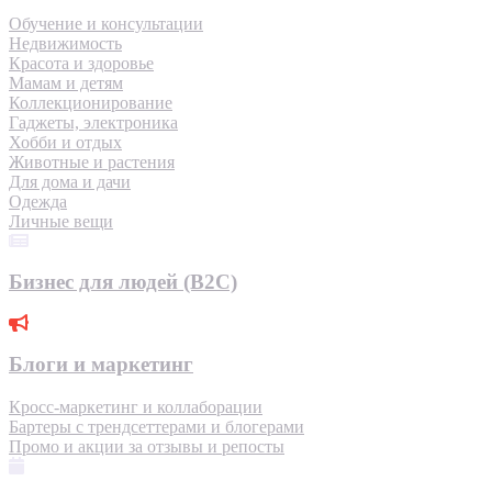
Обучение и консультации
Недвижимость
Красота и здоровье
Мамам и детям
Коллекционирование
Гаджеты, электроника
Хобби и отдых
Животные и растения
Для дома и дачи
Одежда
Личные вещи
Бизнес для людей (B2C)
Блоги и маркетинг
Кросс-маркетинг и коллаборации
Бартеры с трендсеттерами и блогерами
Промо и акции за отзывы и репосты