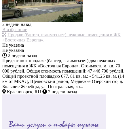
2 недели назад
В избранное
Продаю (бартер, взаимозачет) нежилые помещения в ЖК
«Восточная Европа».
Не указана
Не указана
2 недели назад
Предлагаю к продаже (бартер, взаимозачет) два нежилых
помещения в ЖК «Восточная Европа». Стоимость м. кв. 70
000 рублей. Общая стоимость помещений: 47 446 700 рублей.
Общей проектной площадью 677, 81 кв. м.: • 541,25 кв. м. (14
км от МКАД, Щелковский район, Медвежье-Озерский с/о, д.
Большие Жеребцы, ул. Центральная, ко...
Красногорск, RU
2 недели назад