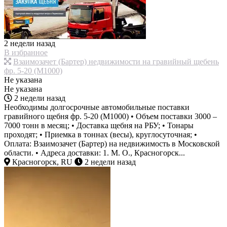
2 недели назад
В избранное
Взаимозачет (Бартер) недвижимости на гравийный щебень
фр. 5-20 (М1000)
Не указана
Не указана
2 недели назад
Необходимы долгосрочные автомобильные поставки
гравийного щебня фр. 5-20 (М1000) • Объем поставки 3000 –
7000 тонн в месяц; • Доставка щебня на РБУ; • Тонары
проходят; • Приемка в тоннах (весы), круглосуточная; •
Оплата: Взаимозачет (Бартер) на недвижимость в Московской
области. • Адреса доставки: 1. М. О., Красногорск...
Красногорск, RU
2 недели назад