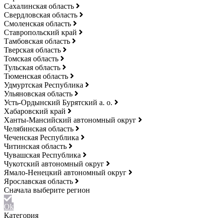
Сахалинская область
Свердловская область
Смоленская область
Ставропольский край
Тамбовская область
Тверская область
Томская область
Тульская область
Тюменская область
Удмуртская Республика
Ульяновская область
Усть-Ордынский Бурятский а. о.
Хабаровский край
Ханты-Мансийский автономный округ
Челябинская область
Чеченская Республика
Читинская область
Чувашская Республика
Чукотский автономный округ
Ямало-Ненецкий автономный округ
Ярославская область
Ok
Категория