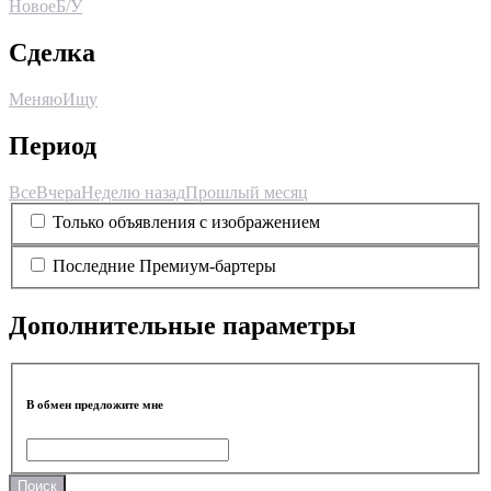
Новое
Б/У
Сделка
Меняю
Ищу
Период
Все
Вчера
Неделю назад
Прошлый месяц
Только объявления с изображением
Последние Премиум-бартеры
Дополнительные параметры
В обмен предложите мне
Поиск