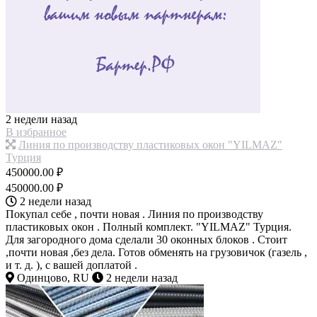
2 недели назад
В избранное
Линия по производству пластиковых окон "YILMAZ"
Турция
450000.00 ₽
450000.00 ₽
2 недели назад
Покупал себе , почти новая . Линия по производству
пластиковых окон . Полный комплект. "YILMAZ" Турция.
Для загородного дома сделали 30 оконных блоков . Стоит
,почти новая ,без дела. Готов обменять на грузовичок (газель ,
и т. д. ), с вашей доплатой .
Одинцово, RU
2 недели назад