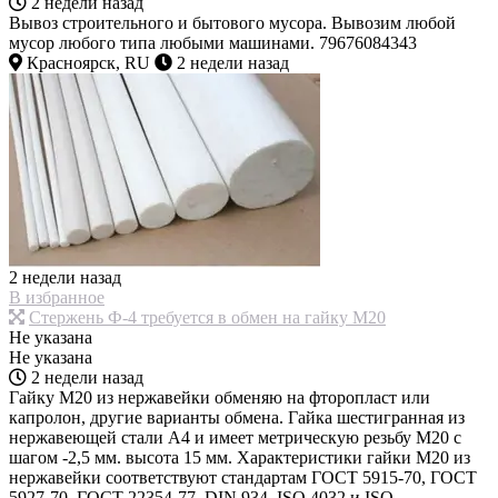
2 недели назад
Вывоз строительного и бытового мусора. Вывозим любой
мусор любого типа любыми машинами. 79676084343
Красноярск, RU
2 недели назад
2 недели назад
В избранное
Стержень Ф-4 требуется в обмен на гайку М20
Не указана
Не указана
2 недели назад
Гайку М20 из нержавейки обменяю на фторопласт или
капролон, другие варианты обмена. Гайка шестигранная из
нержавеющей стали А4 и имеет метрическую резьбу М20 с
шагом -2,5 мм. высота 15 мм. Характеристики гайки М20 из
нержавейки соответствуют стандартам ГОСТ 5915-70, ГОСТ
5927-70, ГОСТ 22354-77, DIN 934, ISO 4032 и ISO ...