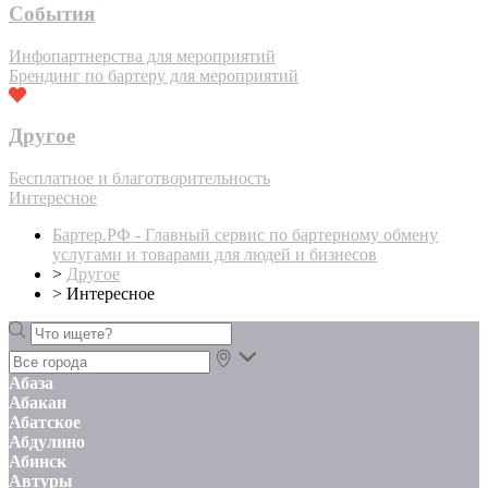
События
Инфопартнерства для мероприятий
Брендинг по бартеру для мероприятий
Другое
Бесплатное и благотворительность
Интересное
Бартер.РФ - Главный сервис по бартерному обмену
услугами и товарами для людей и бизнесов
>
Другое
>
Интересное
Абаза
Абакан
Абатское
Абдулино
Абинск
Автуры