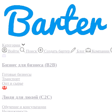
Категории
Войти
Поиск
Создать бартер
Блог
Компании
Бизнес для бизнеса (B2B)
Готовые бизнесы
Транспорт
Опт и сырье
Люди для людей (С2С)
Обучение и консультации
Недвижимость