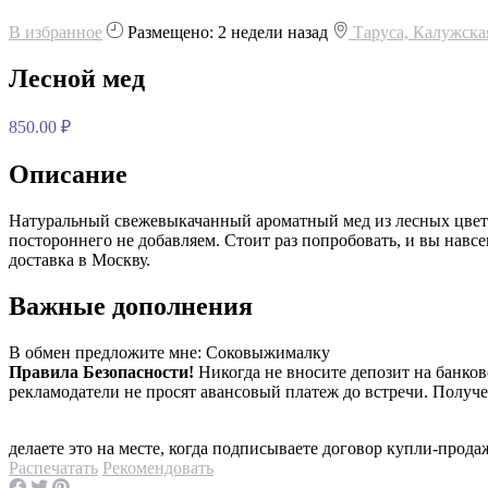
В избранное
Размещено: 2 недели назад
Таруса, Калужска
Лесной мед
850.00 ₽
Описание
Натуральный свежевыкачанный ароматный мед из лесных цветов
постороннего не добавляем. Стоит раз попробовать, и вы навс
доставка в Москву.
Важные дополнения
В обмен предложите мне:
Соковыжималку
Правила Безопасности!
Никогда не вносите депозит на банко
рекламодатели не просят авансовый платеж до встречи. Получ
делаете это на месте, когда подписываете договор купли-прода
Распечатать
Рекомендовать