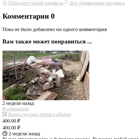
Общедоступный профиль
Все объявления продавца
Комментарии
0
Пока не было добавлено ни одного комментария
Вам также может понравиться ...
2 недели назад
В избранное
Вывоз мусора любого объема
400.00 ₽
400.00 ₽
2 недели назад