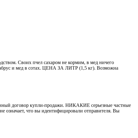
ством. Своих пчел сахаром не кормим, в мед ничего
абрус и мед в сотах. ЦЕНА ЗА ЛИТР (1,5 кг). Возможна
писанный договор купли-продажи. НИКАКИЕ серьезные частные
не означает, что вы идентифицировали отправителя. Вы