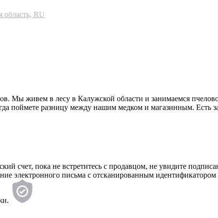
я область, RU
. Мы живем в лесу в Калужской области и занимаемся пчеловод
егда поймете разницу между нашим медком и магазинным. Есть з
вский счет, пока не встретитесь с продавцом, не увидите под
ение электронного письма с отсканированным идентификатором 
жи.