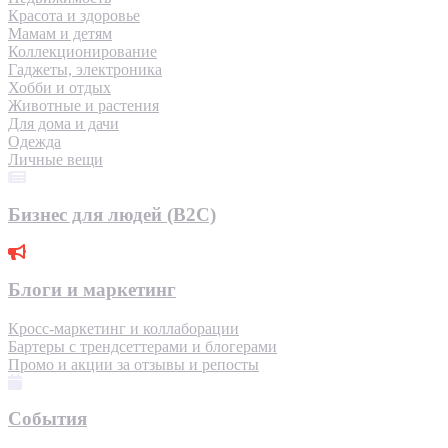
Красота и здоровье
Мамам и детям
Коллекционирование
Гаджеты, электроника
Хобби и отдых
Животные и растения
Для дома и дачи
Одежда
Личные вещи
Бизнес для людей (B2C)
Блоги и маркетинг
Кросс-маркетинг и коллаборации
Бартеры с трендсеттерами и блогерами
Промо и акции за отзывы и репосты
События