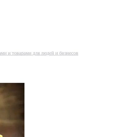
ами и товарами для людей и бизнесов