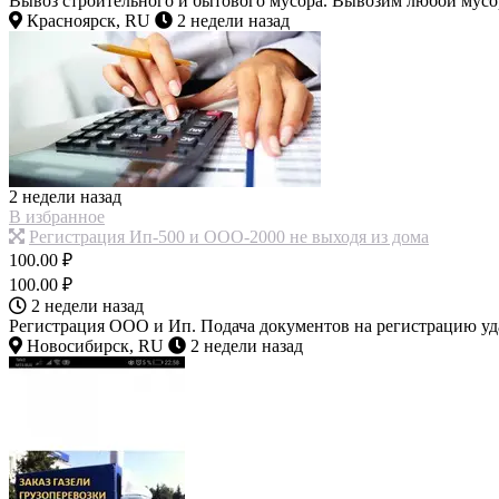
Вывоз строительного и бытового мусора. Вывозим любой мус
Красноярск, RU
2 недели назад
2 недели назад
В избранное
Регистрация Ип-500 и ООО-2000 не выходя из дома
100.00 ₽
100.00 ₽
2 недели назад
Регистрация ООО и Ип. Подача документов на регистрацию уда
Новосибирск, RU
2 недели назад