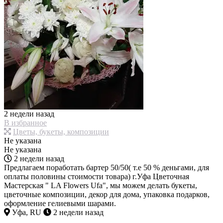
2 недели назад
В избранное
Цветы, букеты, композиции
Не указана
Не указана
2 недели назад
Предлагаем поработать бартер 50/50( т.е 50 % деньгами, для
оплаты половины стоимости товара) г.Уфа Цветочная
Мастерская " LA Flowers Ufa", мы можем делать букеты,
цветочные композиции, декор для дома, упаковка подарков,
оформление гелиевыми шарами.
Уфа, RU
2 недели назад