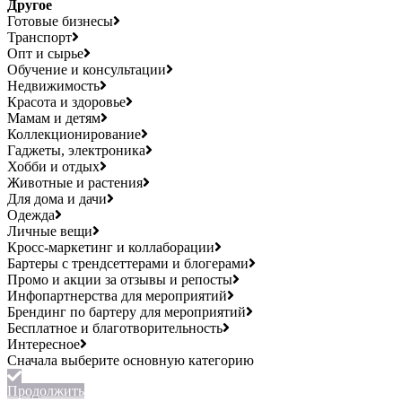
Другое
Готовые бизнесы
Транспорт
Опт и сырье
Обучение и консультации
Недвижимость
Красота и здоровье
Мамам и детям
Коллекционирование
Гаджеты, электроника
Хобби и отдых
Животные и растения
Для дома и дачи
Одежда
Личные вещи
Кросс-маркетинг и коллаборации
Бартеры с трендсеттерами и блогерами
Промо и акции за отзывы и репосты
Инфопартнерства для мероприятий
Брендинг по бартеру для мероприятий
Бесплатное и благотворительность
Интересное
Продолжить