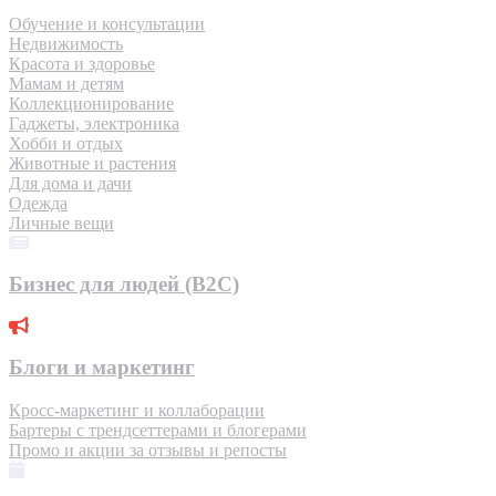
Обучение и консультации
Недвижимость
Красота и здоровье
Мамам и детям
Коллекционирование
Гаджеты, электроника
Хобби и отдых
Животные и растения
Для дома и дачи
Одежда
Личные вещи
Бизнес для людей (B2C)
Блоги и маркетинг
Кросс-маркетинг и коллаборации
Бартеры с трендсеттерами и блогерами
Промо и акции за отзывы и репосты