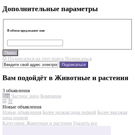
Дополнительные параметры
В обмен предложите мне
Поиск
Подписаться на этот поиск
Подписаться
Подписаться
Вам подойдёт в Животные и растения
3 объявления
Все
Частное лицо
Компания
Новые объявления
Новые объявления
Более низкая цена первой
Более высокая
цена первой
Категория: Животные и растения
Удалить все