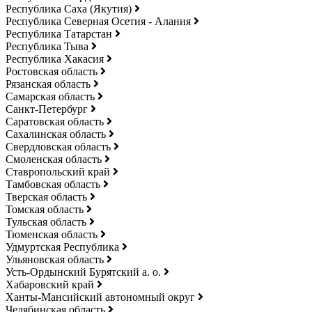
Республика Саха (Якутия)
Республика Северная Осетия - Алания
Республика Татарстан
Республика Тыва
Республика Хакасия
Ростовская область
Рязанская область
Самарская область
Санкт-Петербург
Саратовская область
Сахалинская область
Свердловская область
Смоленская область
Ставропольский край
Тамбовская область
Тверская область
Томская область
Тульская область
Тюменская область
Удмуртская Республика
Ульяновская область
Усть-Ордынский Бурятский а. о.
Хабаровский край
Ханты-Мансийский автономный округ
Челябинская область