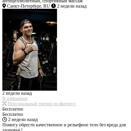
антицеллюлитный, спортивный массаж
Санкт-Петербург, RU
2 недели назад
2 недели назад
В избранное
Персональный тренер по фитнесу
Бесплатно
Бесплатно
2 недели назад
Помогу обрести качественное и рельефное тело без вреда для
здоровья !