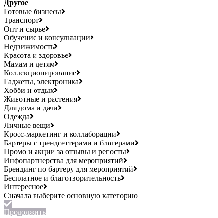
Другое
Готовые бизнесы
Транспорт
Опт и сырье
Обучение и консультации
Недвижимость
Красота и здоровье
Мамам и детям
Коллекционирование
Гаджеты, электроника
Хобби и отдых
Животные и растения
Для дома и дачи
Одежда
Личные вещи
Кросс-маркетинг и коллаборации
Бартеры с трендсеттерами и блогерами
Промо и акции за отзывы и репосты
Инфопартнерства для мероприятий
Брендинг по бартеру для мероприятий
Бесплатное и благотворительность
Интересное
Продолжить