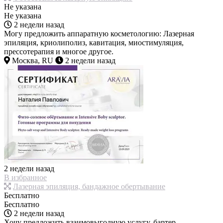
Не указана
Не указана
2 недели назад
Могу предложить аппаратную косметологию: Лазерная
эпиляция, криолиполиз, кавитация, миостимуляция,
прессотерапия и многое другое.
Москва, RU
2 недели назад
2 недели назад
В избранное
Лазерная эпиляция, бандажное обертывание
Бесплатно
Бесплатно
2 недели назад
Хочу предложить взаимовыгодную услугу, бартер