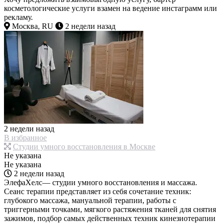
косметологические услуги взамен на ведение инстаграмм или
рекламу.
Москва, RU
2 недели назад
2 недели назад
В избранное
Студии умного восстановления в Москве
Не указана
Не указана
2 недели назад
ЭлефаХелс— студии умного восстановления и массажа.
Сеанс терапии представляет из себя сочетание техник:
глубокого массажа, мануальной терапии, работы с
триггерными точками, мягкого растяжения тканей для снятия
зажимов, подбор самых действенных техник кинезиотерапии