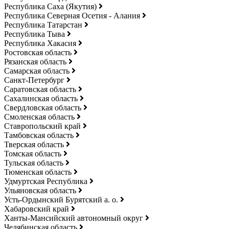
Республика Саха (Якутия)
Республика Северная Осетия - Алания
Республика Татарстан
Республика Тыва
Республика Хакасия
Ростовская область
Рязанская область
Самарская область
Санкт-Петербург
Саратовская область
Сахалинская область
Свердловская область
Смоленская область
Ставропольский край
Тамбовская область
Тверская область
Томская область
Тульская область
Тюменская область
Удмуртская Республика
Ульяновская область
Усть-Ордынский Бурятский а. о.
Хабаровский край
Ханты-Мансийский автономный округ
Челябинская область