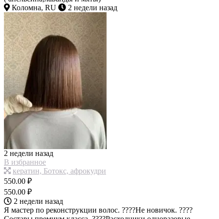
Коломна, RU
2 недели назад
2 недели назад
В избранное
кератин, Ботокс, афрокудри
550.00 ₽
550.00 ₽
2 недели назад
Я мастер по реконструкции волос. ????Не новичок. ????
Составы премиум класса. ????Расходники одноразовые.