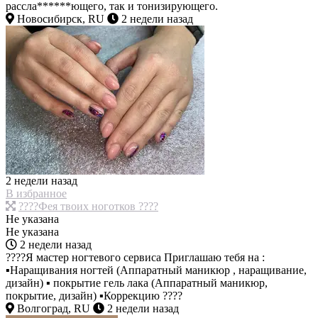
рассла******ющего, так и тонизирующего.
Новосибирск, RU
2 недели назад
2 недели назад
В избранное
????Фея твоих ноготков ????
Не указана
Не указана
2 недели назад
????Я мастер ногтевого сервиса Приглашаю тебя на :
▪Наращивания ногтей (Аппаратный маникюр , наращивание,
дизайн) ▪ покрытие гель лака (Аппаратный маникюр,
покрытие, дизайн) ▪Коррекцию ????
Волгоград, RU
2 недели назад