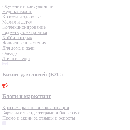
Обучение и консультации
Недвижимость
Красота и здоровье
Мамам и детям
Коллекционирование
Гаджеты, электроника
Хобби и отдых
Животные и растения
Для дома и дачи
Одежда
Личные вещи
Бизнес для людей (B2C)
Блоги и маркетинг
Кросс-маркетинг и коллаборации
Бартеры с трендсеттерами и блогерами
Промо и акции за отзывы и репосты