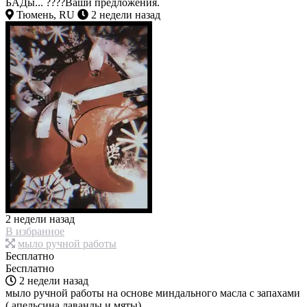
БАДы... ????Ваши предложения.
Тюмень, RU
2 недели назад
2 недели назад
В избранное
мыло ручной работы
Бесплатно
Бесплатно
2 недели назад
мыло ручной работы на основе миндального масла с запахами
( апельсина,лаванды и мяты)