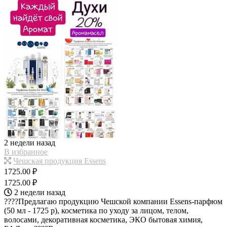
2 недели назад
В избранное
Чешская продукция Essens
1725.00 ₽
1725.00 ₽
2 недели назад
????Предлагаю продукцию Чешской компании Essens-парфюм
(50 мл - 1725 р), косметика по уходу за лицом, телом,
волосами, декоративная косметика, ЭКО бытовая химия,