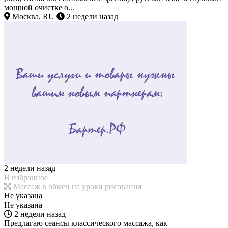
мощной очистке о...
Москва, RU
2 недели назад
2 недели назад
В избранное
Массаж в обмен на уроки рисования
Не указана
Не указана
2 недели назад
Предлагаю сеансы классического массажа, как