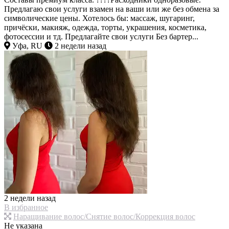
Предлагаю свои услуги взамен на ваши или же без обмена за
символические цены. Хотелось бы: массаж, шугаринг,
причёски, макияж, одежда, торты, украшения, косметика,
фотосессии и тд. Предлагайте свои услуги Без бартер...
Уфа, RU
2 недели назад
2 недели назад
В избранное
Наращивание волос/Снятие волос/Коррекция волос
Не указана