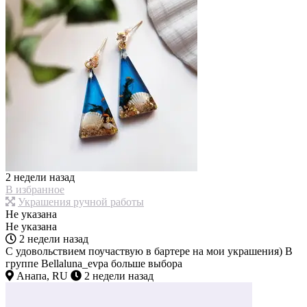
2 недели назад
В избранное
Украшения ручной работы
Не указана
Не указана
2 недели назад
С удовольствием поучаствую в бартере на мои украшения) В
группе Bellaluna_evpa больше выбора
Анапа, RU
2 недели назад