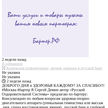
2 недели назад
В избранное
Коррекция позвоночника, зрения, парение в русской бане
Не указана
Не указана
2 недели назад
ДОБРОГО ДНЯ и ЗДОРОВЬЯ КАЖДОМУ! ЗА СПАСИБО!!!
#Москва #бартер Я Сергей Демин автор «Русской
Оздоровительной Системы» предлагаю по бартеру:
Консультацию по любым вопросам здоровья опорно-
двигательного аппарата (уникальная гимнастика или массаж
,шея, спина восстановление зрения) , русской бане и глубокой