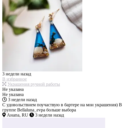
3 недели назад
В избранное
Украшения ручной работы
Не указана
Не указана
3 недели назад
С удовольствием поучаствую в бартере на мои украшения) В
группе Bellaluna_evpa больше выбора
Анапа, RU
3 недели назад