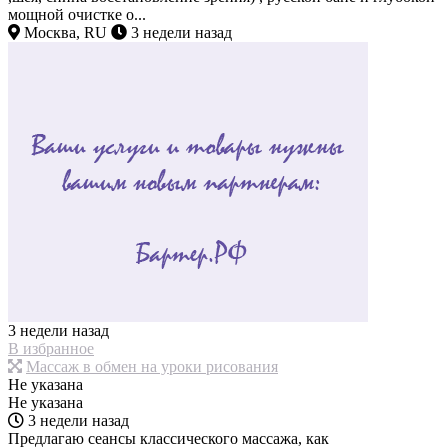
мощной очистке о...
Москва, RU
3 недели назад
3 недели назад
В избранное
Массаж в обмен на уроки рисования
Не указана
Не указана
3 недели назад
Предлагаю сеансы классического массажа, как