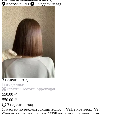
Коломна, RU
3 недели назад
3 недели назад
В избранное
кератин, Ботокс, афрокудри
550.00 ₽
550.00 ₽
3 недели назад
Я мастер по реконструкции волос. ????Не новичок. ????
Составы премиум класса. ????Расходники одноразовые.