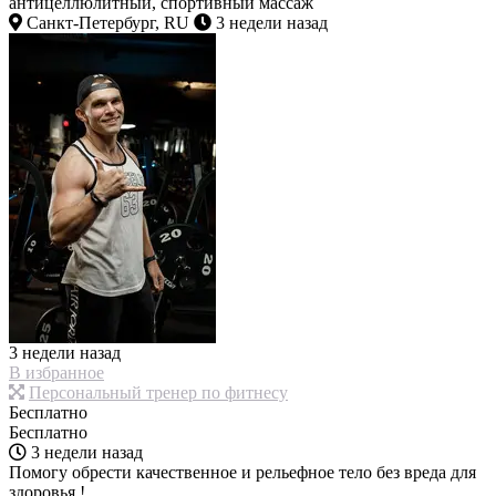
антицеллюлитный, спортивный массаж
Санкт-Петербург, RU
3 недели назад
3 недели назад
В избранное
Персональный тренер по фитнесу
Бесплатно
Бесплатно
3 недели назад
Помогу обрести качественное и рельефное тело без вреда для
здоровья !