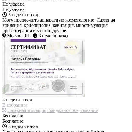
Не указана
Не указана
3 недели назад
Могу предложить аппаратную косметологию: Лазерная
эпиляция, криолиполиз, кавитация, миостимуляция,
прессотерапия и многое другое.
Москва, RU
3 недели назад
3 недели назад
В избранное
Лазерная эпиляция, бандажное обертывание
Бесплатно
Бесплатно
3 недели назад
Хочу предложить взаимовыгодную услугу, бартер