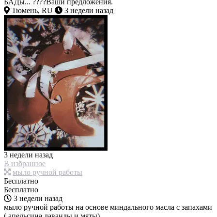
БАДы... ????Ваши предложения.
Тюмень, RU
3 недели назад
3 недели назад
В избранное
мыло ручной работы
Бесплатно
Бесплатно
3 недели назад
мыло ручной работы на основе миндального масла с запахами
( апельсина,лаванды и мяты)