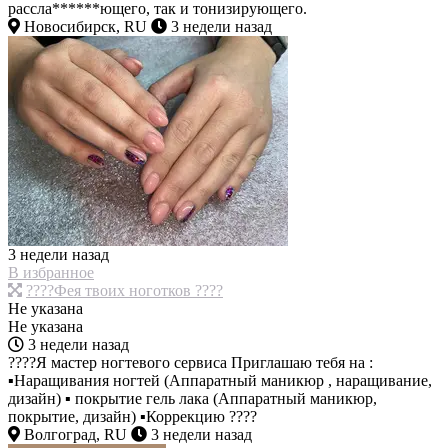
рассла******ющего, так и тонизирующего.
Новосибирск, RU
3 недели назад
3 недели назад
В избранное
????Фея твоих ноготков ????
Не указана
Не указана
3 недели назад
????Я мастер ногтевого сервиса Приглашаю тебя на :
▪Наращивания ногтей (Аппаратный маникюр , наращивание,
дизайн) ▪ покрытие гель лака (Аппаратный маникюр,
покрытие, дизайн) ▪Коррекцию ????
Волгоград, RU
3 недели назад