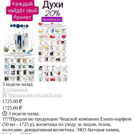
3 недели назад
В избранное
Чешская продукция Essens
1725.00 ₽
1725.00 ₽
3 недели назад
????Предлагаю продукцию Чешской компании Essens-парфюм
(50 мл - 1725 р), косметика по уходу за лицом, телом,
волосами, декоративная косметика, ЭКО бытовая химия,