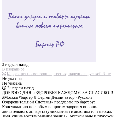
3 недели назад
В избранное
Коррекция позвоночника, зрения, парение в русской бане
Не указана
Не указана
3 недели назад
ДОБРОГО ДНЯ и ЗДОРОВЬЯ КАЖДОМУ! ЗА СПАСИБО!!!
#Москва #бартер Я Сергей Демин автор «Русской
Оздоровительной Системы» предлагаю по бартеру:
Консультацию по любым вопросам здоровья опорно-
двигательного аппарата (уникальная гимнастика или массаж
,шея, спина восстановление зрения) , русской бане и глубокой