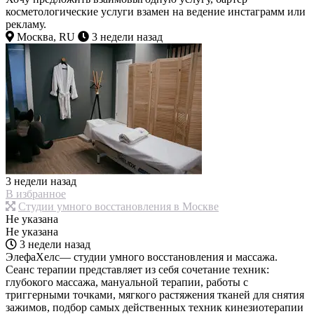
косметологические услуги взамен на ведение инстаграмм или
рекламу.
Москва, RU
3 недели назад
3 недели назад
В избранное
Студии умного восстановления в Москве
Не указана
Не указана
3 недели назад
ЭлефаХелс— студии умного восстановления и массажа.
Сеанс терапии представляет из себя сочетание техник:
глубокого массажа, мануальной терапии, работы с
триггерными точками, мягкого растяжения тканей для снятия
зажимов, подбор самых действенных техник кинезиотерапии