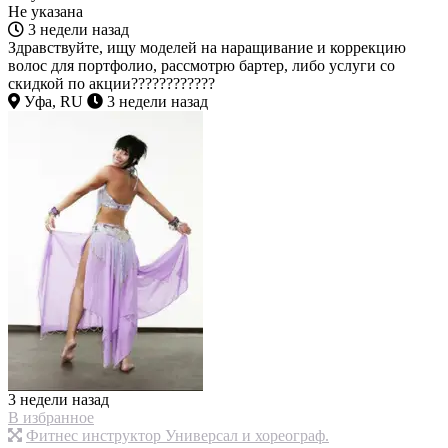
Не указана
3 недели назад
Здравствуйте, ищу моделей на наращивание и коррекцию
волос для портфолио, рассмотрю бартер, либо услуги со
скидкой по акции????????????
Уфа, RU
3 недели назад
3 недели назад
В избранное
Фитнес инструктор Универсал и хореограф.