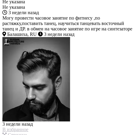
Не указана
Не указана
3 недели назад
Могу провести часовое занятие по фитнесу ,по
растяжку,поставить танец, научиться танцевать восточный
танец и ДР. в обмен на часовое занятие по игре на синтезаторе
Балашиха, RU
3 недели назад
3 недели назад
В избранное
Стрижки