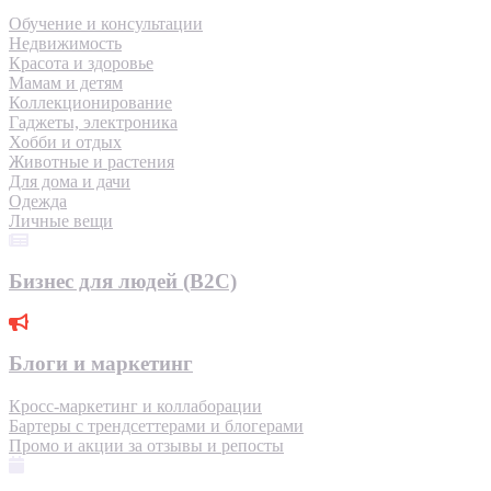
Обучение и консультации
Недвижимость
Красота и здоровье
Мамам и детям
Коллекционирование
Гаджеты, электроника
Хобби и отдых
Животные и растения
Для дома и дачи
Одежда
Личные вещи
Бизнес для людей (B2C)
Блоги и маркетинг
Кросс-маркетинг и коллаборации
Бартеры с трендсеттерами и блогерами
Промо и акции за отзывы и репосты