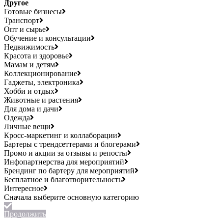
Другое
Готовые бизнесы
Транспорт
Опт и сырье
Обучение и консультации
Недвижимость
Красота и здоровье
Мамам и детям
Коллекционирование
Гаджеты, электроника
Хобби и отдых
Животные и растения
Для дома и дачи
Одежда
Личные вещи
Кросс-маркетинг и коллаборации
Бартеры с трендсеттерами и блогерами
Промо и акции за отзывы и репосты
Инфопартнерства для мероприятий
Брендинг по бартеру для мероприятий
Бесплатное и благотворительность
Интересное
Продолжить