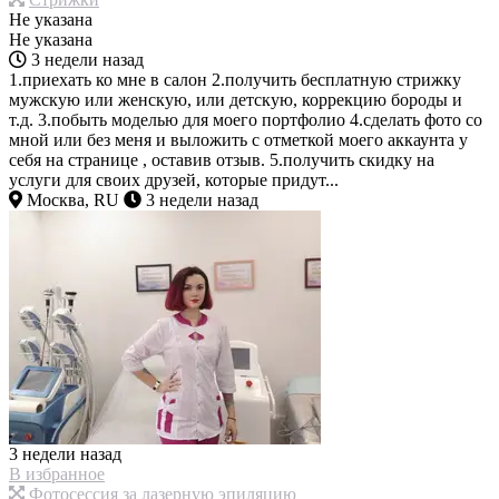
Не указана
Не указана
3 недели назад
1.приехать ко мне в салон 2.получить бесплатную стрижку
мужскую или женскую, или детскую, коррекцию бороды и
т.д. 3.побыть моделью для моего портфолио 4.сделать фото со
мной или без меня и выложить с отметкой моего аккаунта у
себя на странице , оставив отзыв. 5.получить скидку на
услуги для своих друзей, которые придут...
Москва, RU
3 недели назад
3 недели назад
В избранное
Фотосессия за лазерную эпиляцию