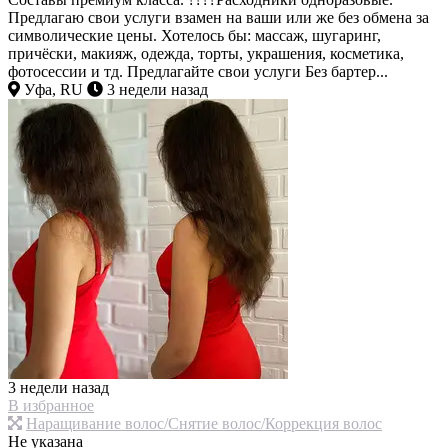
Предлагаю свои услуги взамен на ваши или же без обмена за
символические цены. Хотелось бы: массаж, шугаринг,
причёски, макияж, одежда, торты, украшения, косметика,
фотосессии и тд. Предлагайте свои услуги Без бартер...
Уфа, RU
3 недели назад
3 недели назад
В избранное
Наращивание волос/Снятие волос/Коррекция волос
Не указана