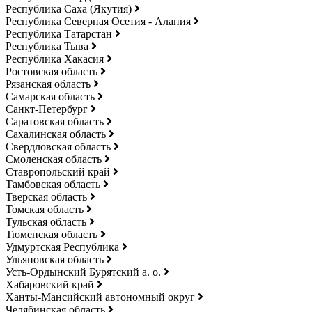
Республика Саха (Якутия)
Республика Северная Осетия - Алания
Республика Татарстан
Республика Тыва
Республика Хакасия
Ростовская область
Рязанская область
Самарская область
Санкт-Петербург
Саратовская область
Сахалинская область
Свердловская область
Смоленская область
Ставропольский край
Тамбовская область
Тверская область
Томская область
Тульская область
Тюменская область
Удмуртская Республика
Ульяновская область
Усть-Ордынский Бурятский а. о.
Хабаровский край
Ханты-Мансийский автономный округ
Челябинская область