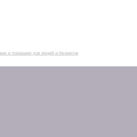
ами и товарами для людей и бизнесов