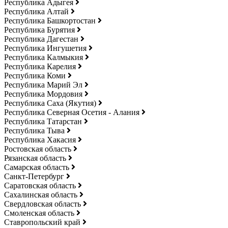
Республика Адыгея
Республика Алтай
Республика Башкортостан
Республика Бурятия
Республика Дагестан
Республика Ингушетия
Республика Калмыкия
Республика Карелия
Республика Коми
Республика Марий Эл
Республика Мордовия
Республика Саха (Якутия)
Республика Северная Осетия - Алания
Республика Татарстан
Республика Тыва
Республика Хакасия
Ростовская область
Рязанская область
Самарская область
Санкт-Петербург
Саратовская область
Сахалинская область
Свердловская область
Смоленская область
Ставропольский край