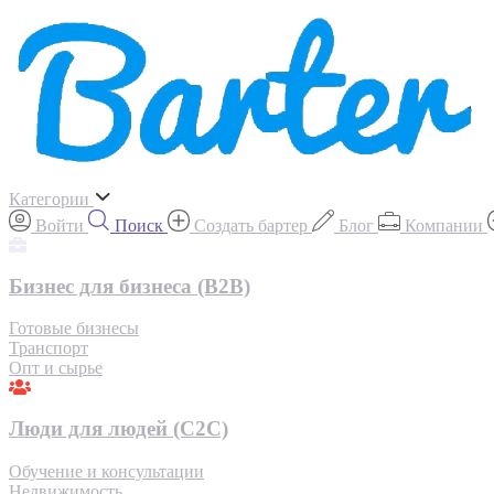
Категории
Войти
Поиск
Создать бартер
Блог
Компании
Бизнес для бизнеса (B2B)
Готовые бизнесы
Транспорт
Опт и сырье
Люди для людей (С2С)
Обучение и консультации
Недвижимость