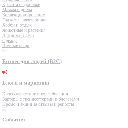
Красота и здоровье
Мамам и детям
Коллекционирование
Гаджеты, электроника
Хобби и отдых
Животные и растения
Для дома и дачи
Одежда
Личные вещи
Бизнес для людей (B2C)
Блоги и маркетинг
Кросс-маркетинг и коллаборации
Бартеры с трендсеттерами и блогерами
Промо и акции за отзывы и репосты
События