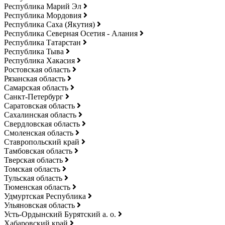
Республика Марий Эл
Республика Мордовия
Республика Саха (Якутия)
Республика Северная Осетия - Алания
Республика Татарстан
Республика Тыва
Республика Хакасия
Ростовская область
Рязанская область
Самарская область
Санкт-Петербург
Саратовская область
Сахалинская область
Свердловская область
Смоленская область
Ставропольский край
Тамбовская область
Тверская область
Томская область
Тульская область
Тюменская область
Удмуртская Республика
Ульяновская область
Усть-Ордынский Бурятский а. о.
Хабаровский край