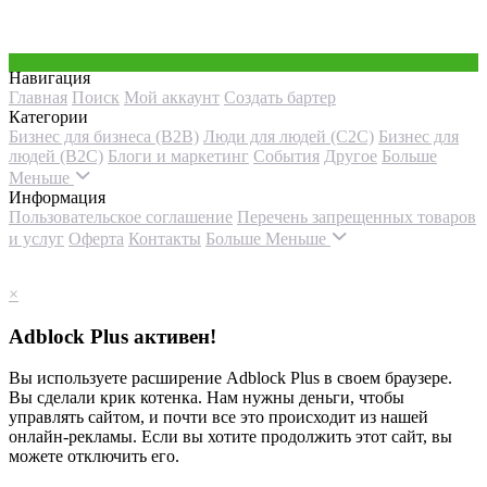
Навигация
Главная
Поиск
Мой аккаунт
Создать бартер
Категории
Бизнес для бизнеса (B2B)
Люди для людей (С2С)
Бизнес для
людей (B2C)
Блоги и маркетинг
События
Другое
Больше
Меньше
Информация
Пользовательское соглашение
Перечень запрещенных товаров
и услуг
Оферта
Контакты
Больше
Меньше
×
Adblock Plus активен!
Вы используете расширение Adblock Plus в своем браузере.
Вы сделали крик котенка. Нам нужны деньги, чтобы
управлять сайтом, и почти все это происходит из нашей
онлайн-рекламы. Если вы хотите продолжить этот сайт, вы
можете отключить его.