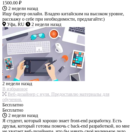
1500.00 ₽
2 недели назад
Ищу бартер онлайн. Владею китайским на высоком уровне,
расскажу о себе при необходимости, предлагайте:)
Уфа, RU
2 недели назад
2 недели назад
В избранное
Веб-дизайнер с нуля. Предоставлю материалы для
обучения.
Бесплатно
Бесплатно
2 недели назад
Я студент, который хорошо знает front-end разработку. Есть
друзья, который готовы помочь с back-end разработкой, но мне
не хватает веб-дизайнера, что бы начать своё маленькое дело.