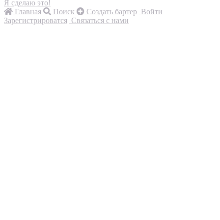
Я сделаю это!
Главная
Поиск
Создать бартер
Войти
Зарегистрироватся
Связаться с нами