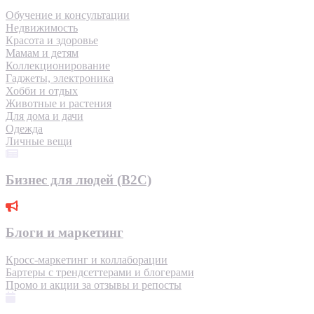
Обучение и консультации
Недвижимость
Красота и здоровье
Мамам и детям
Коллекционирование
Гаджеты, электроника
Хобби и отдых
Животные и растения
Для дома и дачи
Одежда
Личные вещи
Бизнес для людей (B2C)
Блоги и маркетинг
Кросс-маркетинг и коллаборации
Бартеры с трендсеттерами и блогерами
Промо и акции за отзывы и репосты