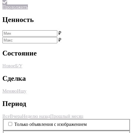
Продолжить
Ценность
₽
₽
Состояние
Новое
Б/У
Сделка
Меняю
Ищу
Период
Все
Вчера
Неделю назад
Прошлый месяц
Только объявления с изображением