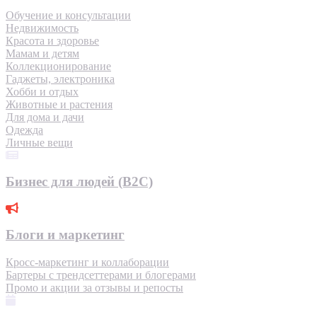
Обучение и консультации
Недвижимость
Красота и здоровье
Мамам и детям
Коллекционирование
Гаджеты, электроника
Хобби и отдых
Животные и растения
Для дома и дачи
Одежда
Личные вещи
Бизнес для людей (B2C)
Блоги и маркетинг
Кросс-маркетинг и коллаборации
Бартеры с трендсеттерами и блогерами
Промо и акции за отзывы и репосты