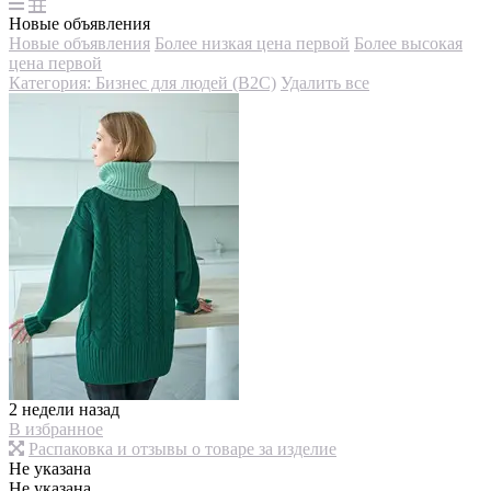
Новые объявления
Новые объявления
Более низкая цена первой
Более высокая
цена первой
Категория: Бизнес для людей (B2C)
Удалить все
2 недели назад
В избранное
Распаковка и отзывы о товаре за изделие
Не указана
Не указана