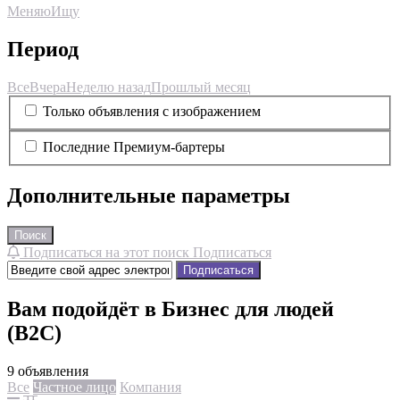
Меняю
Ищу
Период
Все
Вчера
Неделю назад
Прошлый месяц
Только объявления с изображением
Последние Премиум-бартеры
Дополнительные параметры
Поиск
Подписаться на этот поиск
Подписаться
Подписаться
Вам подойдёт в Бизнес для людей
(B2C)
9 объявления
Все
Частное лицо
Компания