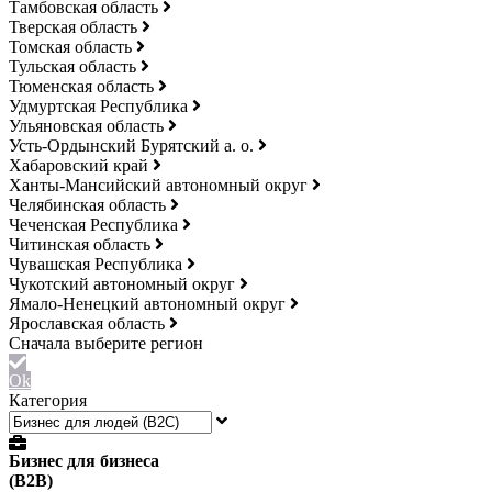
Тамбовская область
Тверская область
Томская область
Тульская область
Тюменская область
Удмуртская Республика
Ульяновская область
Усть-Ордынский Бурятский а. о.
Хабаровский край
Ханты-Мансийский автономный округ
Челябинская область
Чеченская Республика
Читинская область
Чувашская Республика
Чукотский автономный округ
Ямало-Ненецкий автономный округ
Ярославская область
Ok
Категория
Бизнес для бизнеса
(B2B)