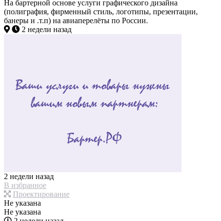
На бартерной основе услуги графического дизайна
(полиграфия, фирменный стиль, логотипы, презентации,
банеры и .т.п) на авиаперелёты по России.
2 недели назад
2 недели назад
В избранное
Проектирование
Не указана
Не указана
2 недели назад