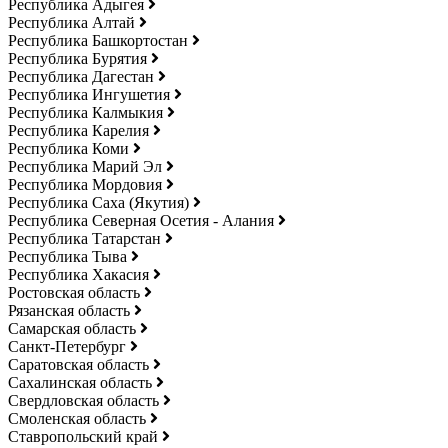
Республика Адыгея
Республика Алтай
Республика Башкортостан
Республика Бурятия
Республика Дагестан
Республика Ингушетия
Республика Калмыкия
Республика Карелия
Республика Коми
Республика Марий Эл
Республика Мордовия
Республика Саха (Якутия)
Республика Северная Осетия - Алания
Республика Татарстан
Республика Тыва
Республика Хакасия
Ростовская область
Рязанская область
Самарская область
Санкт-Петербург
Саратовская область
Сахалинская область
Свердловская область
Смоленская область
Ставропольский край