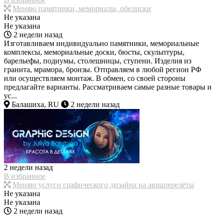
Меняю памятники, мемориалы, обелиски
Не указана
Не указана
2 недели назад
Изготавливаем индивидуально памятники, мемориальные
комплексы, мемориальные доски, бюсты, скульптуры,
барельефы, подиумы, столешницы, ступени. Изделия из
гранита, мрамора, бронзы. Отправляем в любой регион РФ
или осуществляем монтаж. В обмен, со своей стороны
предлагайте варианты. Рассматриваем самые разные товары и
ус...
Балашиха, RU
2 недели назад
2 недели назад
В избранное
Меняю услуги графического дизайна на авиаперелёты
Не указана
Не указана
2 недели назад