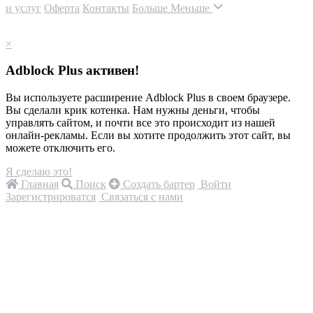
и услуг
Оферта
Контакты
Больше
Меньше
×
Adblock Plus активен!
Вы используете расширение Adblock Plus в своем браузере.
Вы сделали крик котенка. Нам нужны деньги, чтобы
управлять сайтом, и почти все это происходит из нашей
онлайн-рекламы. Если вы хотите продолжить этот сайт, вы
можете отключить его.
Я сделаю это!
Главная
Поиск
Создать бартер
Войти
Зарегистрироватся
Связаться с нами