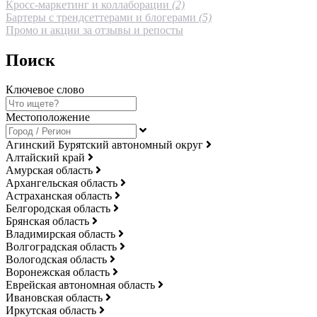
Кросс-маркетинг и коллаборации
(2)
Бартеры с трендсеттерами и блогерами
(5)
Промо и акции за отзывы и репосты
Поиск
Ключевое слово
Местоположение
Агинский Бурятский автономный округ
Алтайский край
Амурская область
Архангельская область
Астраханская область
Белгородская область
Брянская область
Владимирская область
Волгоградская область
Вологодская область
Воронежская область
Еврейская автономная область
Ивановская область
Иркутская область