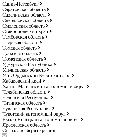
Санкт-Петербург
Саратовская область
Сахалинская область
Свердловская область
Смоленская область
Ставропольский край
Тамбовская область
Тверская область
Томская область
Тульская область
Тюменская область
Удмуртская Республика
Ульяновская область
Усть-Ордынский Бурятский а. о.
Хабаровский край
Ханты-Мансийский автономный округ
Челябинская область
Чеченская Республика
Читинская область
Чувашская Республика
Чукотский автономный округ
Ямало-Ненецкий автономный округ
Ярославская область