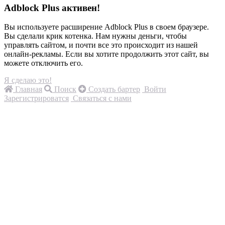
Adblock Plus активен!
Вы используете расширение Adblock Plus в своем браузере.
Вы сделали крик котенка. Нам нужны деньги, чтобы
управлять сайтом, и почти все это происходит из нашей
онлайн-рекламы. Если вы хотите продолжить этот сайт, вы
можете отключить его.
Я сделаю это!
Главная
Поиск
Создать бартер
Войти
Зарегистрироватся
Связаться с нами