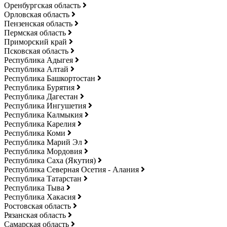
Оренбургская область
Орловская область
Пензенская область
Пермская область
Приморский край
Псковская область
Республика Адыгея
Республика Алтай
Республика Башкортостан
Республика Бурятия
Республика Дагестан
Республика Ингушетия
Республика Калмыкия
Республика Карелия
Республика Коми
Республика Марий Эл
Республика Мордовия
Республика Саха (Якутия)
Республика Северная Осетия - Алания
Республика Татарстан
Республика Тыва
Республика Хакасия
Ростовская область
Рязанская область
Самарская область