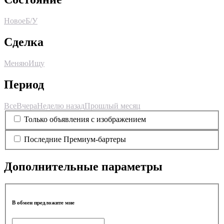
Новое
Б/У
Сделка
Меняю
Ищу
Период
Все
Вчера
Неделю назад
Прошлый месяц
Только объявления с изображением
Последние Премиум-бартеры
Дополнительные параметры
В обмен предложите мне