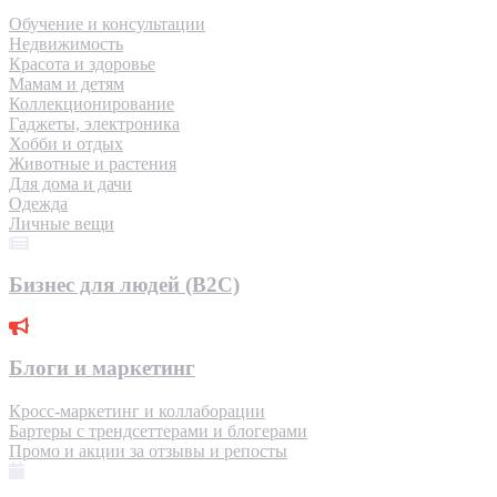
Обучение и консультации
Недвижимость
Красота и здоровье
Мамам и детям
Коллекционирование
Гаджеты, электроника
Хобби и отдых
Животные и растения
Для дома и дачи
Одежда
Личные вещи
Бизнес для людей (B2C)
Блоги и маркетинг
Кросс-маркетинг и коллаборации
Бартеры с трендсеттерами и блогерами
Промо и акции за отзывы и репосты