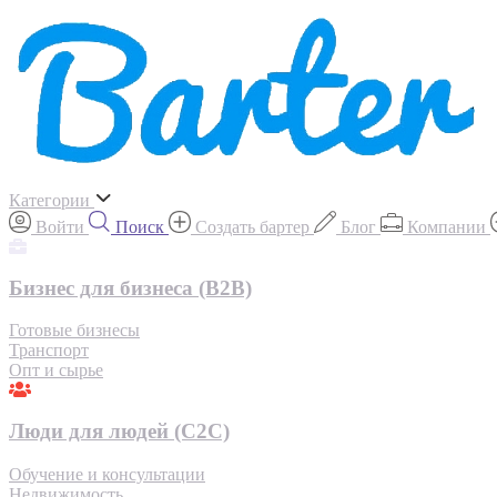
Категории
Войти
Поиск
Создать бартер
Блог
Компании
Бизнес для бизнеса (B2B)
Готовые бизнесы
Транспорт
Опт и сырье
Люди для людей (С2С)
Обучение и консультации
Недвижимость