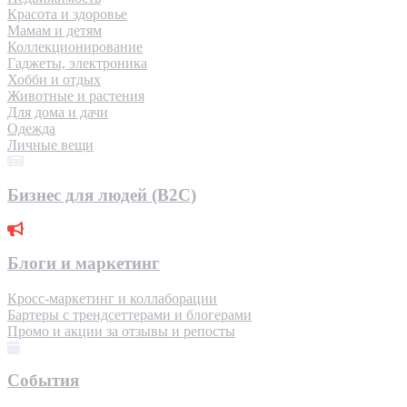
Красота и здоровье
Мамам и детям
Коллекционирование
Гаджеты, электроника
Хобби и отдых
Животные и растения
Для дома и дачи
Одежда
Личные вещи
Бизнес для людей (B2C)
Блоги и маркетинг
Кросс-маркетинг и коллаборации
Бартеры с трендсеттерами и блогерами
Промо и акции за отзывы и репосты
События