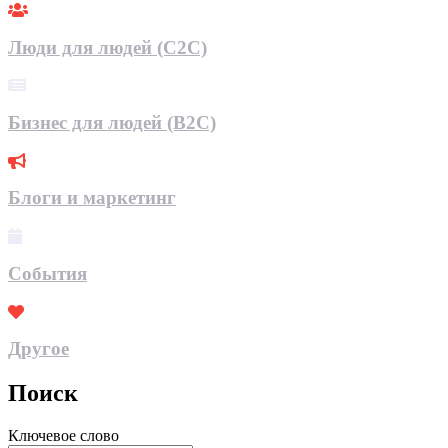
Люди для людей (С2С)
Бизнес для людей (B2C)
Блоги и маркетинг
События
Другое
Поиск
Ключевое слово