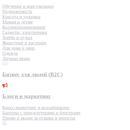
Обучение и консультации
Недвижимость
Красота и здоровье
Мамам и детям
Коллекционирование
Гаджеты, электроника
Хобби и отдых
Животные и растения
Для дома и дачи
Одежда
Личные вещи
Бизнес для людей (B2C)
Блоги и маркетинг
Кросс-маркетинг и коллаборации
Бартеры с трендсеттерами и блогерами
Промо и акции за отзывы и репосты