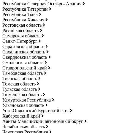
Республика Северная Осетия - Алания
Республика Татарстан
Республика Тыва
Республика Хакасия
Ростовская область
Рязанская область
Самарская область
Санкт-Петербург
Саратовская область
Сахалинская область
Свердловская область
Смоленская область
Ставропольский край
Тамбовская область
Тверская область
Томская область
Тульская область
Тюменская область
Удмуртская Республика
Ульяновская область
Усть-Ордынский Бурятский а. о.
Хабаровский край
Ханты-Мансийский автономный округ
Челябинская область
Чеченская Республика