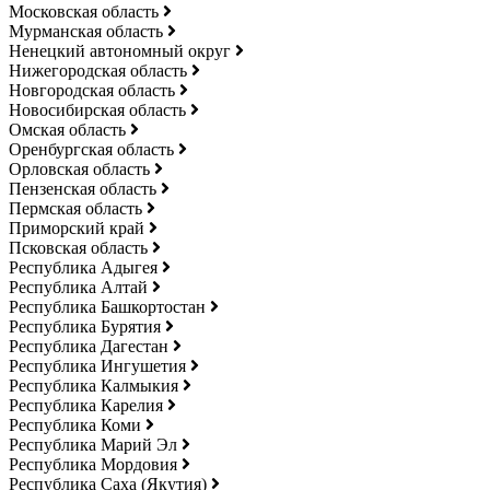
Московская область
Мурманская область
Ненецкий автономный округ
Нижегородская область
Новгородская область
Новосибирская область
Омская область
Оренбургская область
Орловская область
Пензенская область
Пермская область
Приморский край
Псковская область
Республика Адыгея
Республика Алтай
Республика Башкортостан
Республика Бурятия
Республика Дагестан
Республика Ингушетия
Республика Калмыкия
Республика Карелия
Республика Коми
Республика Марий Эл
Республика Мордовия
Республика Саха (Якутия)