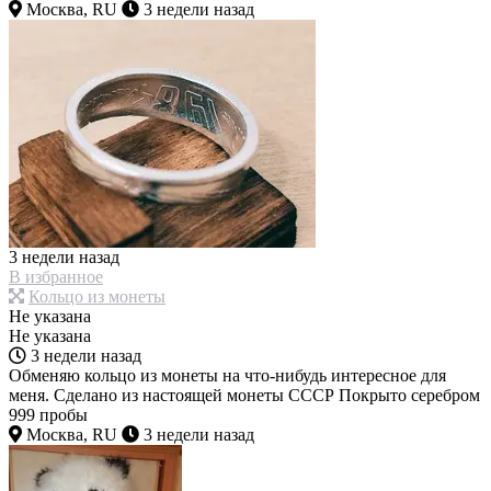
Москва, RU
3 недели назад
3 недели назад
В избранное
Кольцо из монеты
Не указана
Не указана
3 недели назад
Обменяю кольцо из монеты на что-нибудь интересное для
меня. Сделано из настоящей монеты СССР Покрыто серебром
999 пробы
Москва, RU
3 недели назад