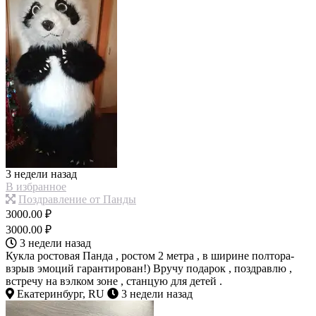
3 недели назад
В избранное
Поздравление от Панды
3000.00 ₽
3000.00 ₽
3 недели назад
Кукла ростовая Панда , ростом 2 метра , в ширине полтора-
взрыв эмоций гарантирован!) Вручу подарок , поздравлю ,
встречу на вэлком зоне , станцую для детей .
Екатеринбург, RU
3 недели назад