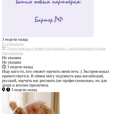
3 недели назад
В избранное
Уроки вокала в обмен на помощь с английским/русским/
рисованием
Не указана
Не указана
3 недели назад
Ищу кого-то, кто сможет научить меня петь :) Экстрим-вокал
приветствуется. В обмен могу подтянуть ваш английский,
русский, научить вас рисовать (не профессионально, но для
души и вполне прилично).
3 недели назад