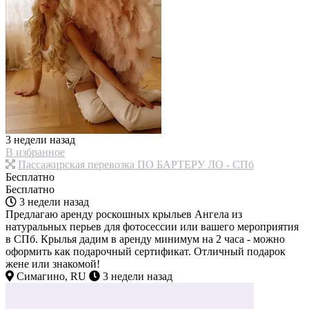
3 недели назад
В избранное
Пассажирская перевозка ПО БАРТЕРУ ЛО - СПб
Бесплатно
Бесплатно
3 недели назад
Предлагаю аренду роскошных крыльев Ангела из
натуральных перьев для фотосессии или вашего мероприятия
в СПб. Крылья дадим в аренду минимум на 2 часа - можно
оформить как подарочный сертификат. Отличный подарок
жене или знакомой!
Симагино, RU
3 недели назад