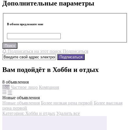
Дополнительные параметры
В обмен предложите мне
Поиск
Подписаться на этот поиск
Подписаться
Подписаться
Вам подойдёт в Хобби и отдых
8 объявления
Все
Частное лицо
Компания
Новые объявления
Новые объявления
Более низкая цена первой
Более высокая
цена первой
Категория: Хобби и отдых
Удалить все