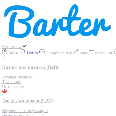
Категории
Войти
Поиск
Создать бартер
Блог
Компании
Бизнес для бизнеса (B2B)
Готовые бизнесы
Транспорт
Опт и сырье
Люди для людей (С2С)
Обучение и консультации
Недвижимость