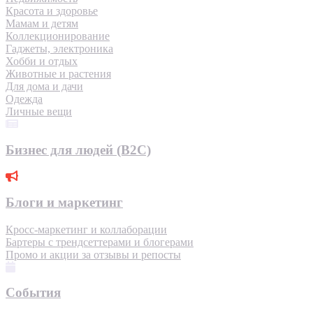
Красота и здоровье
Мамам и детям
Коллекционирование
Гаджеты, электроника
Хобби и отдых
Животные и растения
Для дома и дачи
Одежда
Личные вещи
Бизнес для людей (B2C)
Блоги и маркетинг
Кросс-маркетинг и коллаборации
Бартеры с трендсеттерами и блогерами
Промо и акции за отзывы и репосты
События