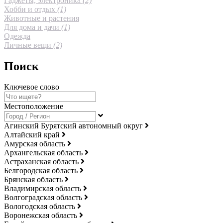
Гаджеты, электроника
(2)
Хобби и отдых
(1)
Животные и растения
Для дома и дачи
(1)
Одежда
Личные вещи
(2)
Поиск
Ключевое слово
Местоположение
Агинский Бурятский автономный округ
Алтайский край
Амурская область
Архангельская область
Астраханская область
Белгородская область
Брянская область
Владимирская область
Волгоградская область
Вологодская область
Воронежская область