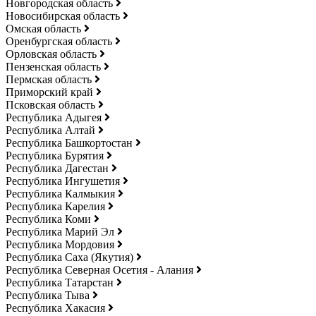
Новгородская область
Новосибирская область
Омская область
Оренбургская область
Орловская область
Пензенская область
Пермская область
Приморский край
Псковская область
Республика Адыгея
Республика Алтай
Республика Башкортостан
Республика Бурятия
Республика Дагестан
Республика Ингушетия
Республика Калмыкия
Республика Карелия
Республика Коми
Республика Марий Эл
Республика Мордовия
Республика Саха (Якутия)
Республика Северная Осетия - Алания
Республика Татарстан
Республика Тыва
Республика Хакасия