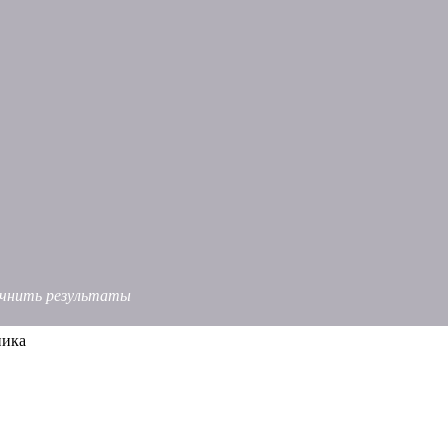
точнить результаты
ника