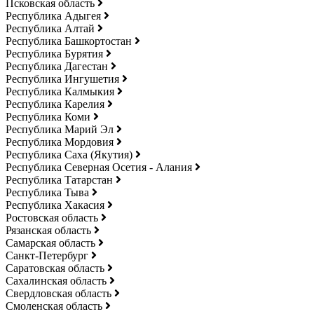
Псковская область
Республика Адыгея
Республика Алтай
Республика Башкортостан
Республика Бурятия
Республика Дагестан
Республика Ингушетия
Республика Калмыкия
Республика Карелия
Республика Коми
Республика Марий Эл
Республика Мордовия
Республика Саха (Якутия)
Республика Северная Осетия - Алания
Республика Татарстан
Республика Тыва
Республика Хакасия
Ростовская область
Рязанская область
Самарская область
Санкт-Петербург
Саратовская область
Сахалинская область
Свердловская область
Смоленская область