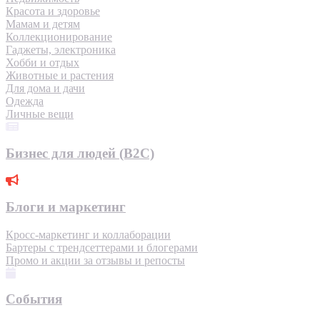
Красота и здоровье
Мамам и детям
Коллекционирование
Гаджеты, электроника
Хобби и отдых
Животные и растения
Для дома и дачи
Одежда
Личные вещи
Бизнес для людей (B2C)
Блоги и маркетинг
Кросс-маркетинг и коллаборации
Бартеры с трендсеттерами и блогерами
Промо и акции за отзывы и репосты
События