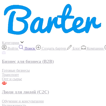
Категории
Войти
Поиск
Создать бартер
Блог
Компании
Бизнес для бизнеса (B2B)
Готовые бизнесы
Транспорт
Опт и сырье
Люди для людей (С2С)
Обучение и консультации
Недвижимость