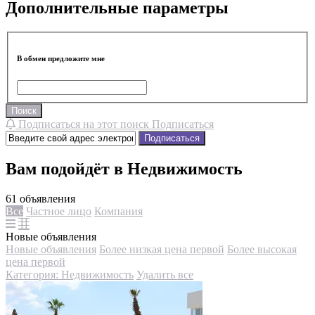
Дополнительные параметры
В обмен предложите мне
Поиск
Подписаться на этот поиск
Подписаться
Подписаться
Вам подойдёт в Недвижимость
61 объявления
Все
Частное лицо
Компания
Новые объявления
Новые объявления
Более низкая цена первой
Более высокая
цена первой
Категория: Недвижимость
Удалить все