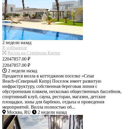
2 недели назад
В избранное
Вилла на Северном Кипре
22047857.00 ₽
22047857.00 ₽
2 недели назад
Продается вилла в коттеджном поселке «Cesar
Beach»(Северный Кипр) Поселок имеет развитую
инфраструктуру, собственная береговая линия с
обустроенным пляжем, несколько общественных бассейнов,
спортивный клуб, сауна, ресторан, магазин, детские
площадки, зоны для барбекю, отдыха и проведения
мероприятий. Вилла полностью об...
Москва, RU
2 недели назад