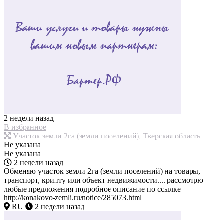
2 недели назад
В избранное
Участок земли 2га (земли поселений), Тверская область
Не указана
Не указана
2 недели назад
Обменяю участок земли 2га (земли поселений) на товары,
транспорт, крипту или объект недвижимости.... рассмотрю
любые предложения подробное описание по ссылке
http://konakovo-zemli.ru/notice/285073.html
RU
2 недели назад