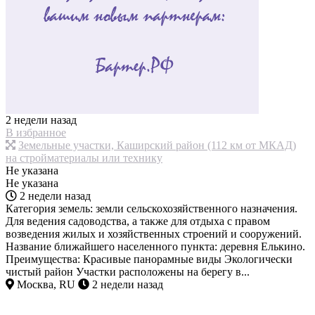
2 недели назад
В избранное
Земельные участки, Каширский район (112 км от МКАД)
на стройматериалы или технику
Не указана
Не указана
2 недели назад
Категория земель: земли сельскохозяйственного назначения.
Для ведения садоводства, а также для отдыха с правом
возведения жилых и хозяйственных строений и сооружений.
Название ближайшего населенного пункта: деревня Елькино.
Преимущества: Красивые панорамные виды Экологически
чистый район Участки расположены на берегу в...
Москва, RU
2 недели назад