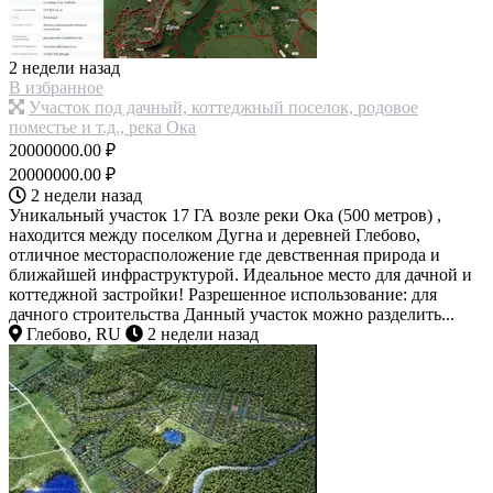
2 недели назад
В избранное
Участок под дачный, коттеджный поселок, родовое
поместье и т.д., река Ока
20000000.00 ₽
20000000.00 ₽
2 недели назад
Уникальный участок 17 ГА возле реки Ока (500 метров) ,
находится между поселком Дугна и деревней Глебово,
отличное месторасположение где девственная природа и
ближайшей инфраструктурой. Идеальное место для дачной и
коттеджной застройки! Разрешенное использование: для
дачного строительства Данный участок можно разделить...
Глебово, RU
2 недели назад