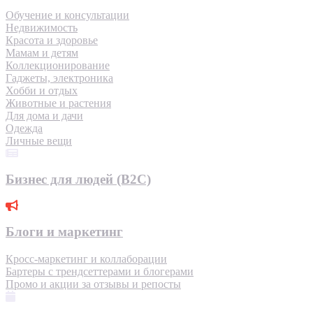
Обучение и консультации
Недвижимость
Красота и здоровье
Мамам и детям
Коллекционирование
Гаджеты, электроника
Хобби и отдых
Животные и растения
Для дома и дачи
Одежда
Личные вещи
Бизнес для людей (B2C)
Блоги и маркетинг
Кросс-маркетинг и коллаборации
Бартеры с трендсеттерами и блогерами
Промо и акции за отзывы и репосты