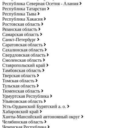
Республика Северная Осетия - Алания
Республика Татарстан
Республика Тыва
Республика Хакасия
Ростовская область
Рязанская область
Самарская область
Санкт-Петербург
Саратовская область
Сахалинская область
Свердловская область
Смоленская область
Ставропольский край
Тамбовская область
Тверская область
Томская область
Тульская область
Тюменская область
Удмуртская Республика
Ульяновская область
Усть-Ордынский Бурятский а. о.
Хабаровский край
Ханты-Мансийский автономный округ
Челябинская область
Чеченская Республика