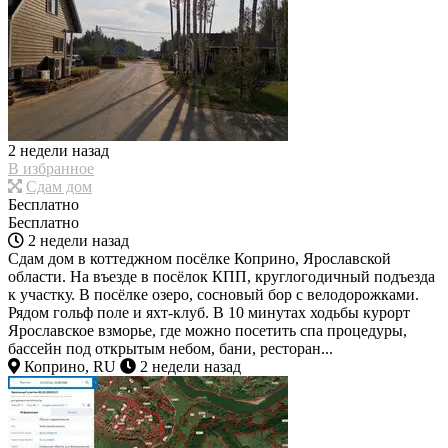
2 недели назад
В избранное
Сдам дом
Бесплатно
Бесплатно
2 недели назад
Сдам дом в коттеджном посёлке Коприно, Ярославской
области. На въезде в посёлок КПП, круглогодичный подъезда
к участку. В посёлке озеро, сосновый бор с велодорожками.
Рядом гольф поле и яхт-клуб. В 10 минутах ходьбы курорт
Ярославское взморье, где можно посетить спа процедуры,
бассейн под открытым небом, бани, ресторан...
Коприно, RU
2 недели назад