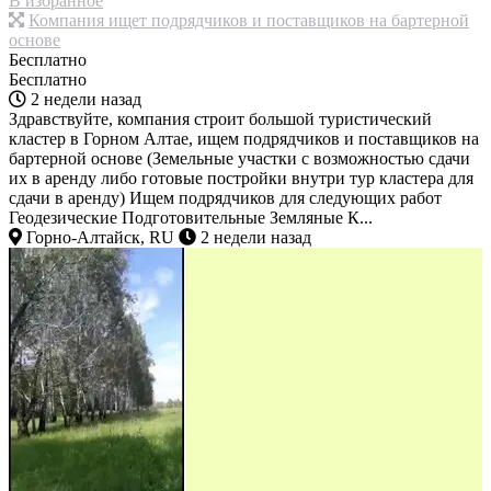
В избранное
Компания ищет подрядчиков и поставщиков на бартерной
основе
Бесплатно
Бесплатно
2 недели назад
Здравствуйте, компания строит большой туристический
кластер в Горном Алтае, ищем подрядчиков и поставщиков на
бартерной основе (Земельные участки с возможностью сдачи
их в аренду либо готовые постройки внутри тур кластера для
сдачи в аренду) Ищем подрядчиков для следующих работ
Геодезические Подготовительные Земляные К...
Горно-Алтайск, RU
2 недели назад