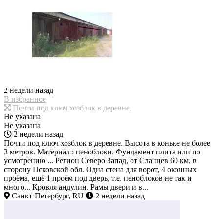
2 недели назад
В избранное
Почти под ключ хозблок в деревне.
Не указана
Не указана
2 недели назад
Почти под ключ хозблок в деревне. Высота в коньке не более
3 метров. Материал : пеноблоки. Фундамент плита или по
усмотрению ... Регион Северо Запад, от Сланцев 60 км, в
сторону Псковской обл. Одна стена для ворот, 4 оконных
проёма, ещё 1 проём под дверь, т.е. пеноблоков не так и
много... Кровля андулин. Рамы двери и в...
Санкт-Петербург, RU
2 недели назад