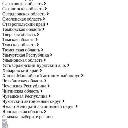
Саратовская область
Сахалинская область
Свердловская область
Смоленская область
Ставропольский край
Тамбовская область
Тверская область
Томская область
Тульская область
Тюменская область
Удмуртская Республика
Ульяновская область
Усть-Ордынский Бурятский а. о.
Хабаровский край
Ханты-Мансийский автономный округ
Челябинская область
Чеченская Республика
Читинская область
Чувашская Республика
Чукотский автономный округ
Ямало-Ненецкий автономный округ
Ярославская область
Ok