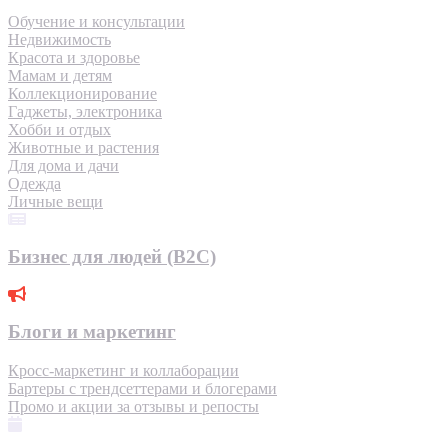
Обучение и консультации
Недвижимость
Красота и здоровье
Мамам и детям
Коллекционирование
Гаджеты, электроника
Хобби и отдых
Животные и растения
Для дома и дачи
Одежда
Личные вещи
Бизнес для людей (B2C)
Блоги и маркетинг
Кросс-маркетинг и коллаборации
Бартеры с трендсеттерами и блогерами
Промо и акции за отзывы и репосты