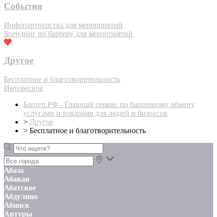
События
Инфопартнерства для мероприятий
Брендинг по бартеру для мероприятий
Другое
Бесплатное и благотворительность
Интересное
Бартер.РФ - Главный сервис по бартерному обмену
услугами и товарами для людей и бизнесов
>
Другое
>
Бесплатное и благотворительность
Абаза
Абакан
Абатское
Абдулино
Абинск
Автуры