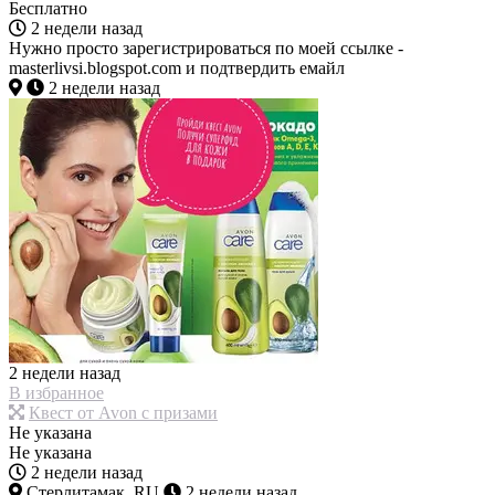
Бесплатно
2 недели назад
Нужно просто зарегистрироваться по моей ссылке -
masterlivsi.blogspot.com и подтвердить емайл
2 недели назад
2 недели назад
В избранное
Квест от Avon с призами
Не указана
Не указана
2 недели назад
Стерлитамак, RU
2 недели назад