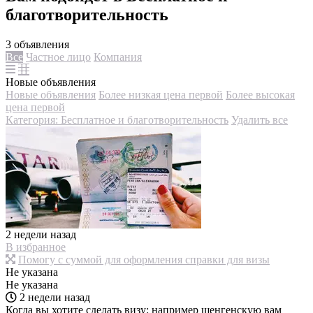
благотворительность
3 объявления
Все
Частное лицо
Компания
Новые объявления
Новые объявления
Более низкая цена первой
Более высокая
цена первой
Категория: Бесплатное и благотворительность
Удалить все
2 недели назад
В избранное
Помогу с суммой для оформления справки для визы
Не указана
Не указана
2 недели назад
Когда вы хотите сделать визу: например шенгенскую вам