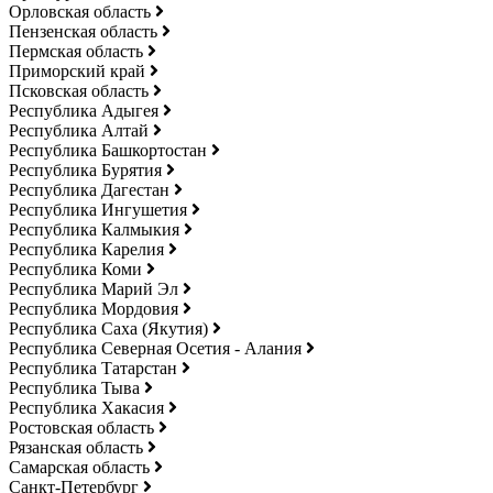
Орловская область
Пензенская область
Пермская область
Приморский край
Псковская область
Республика Адыгея
Республика Алтай
Республика Башкортостан
Республика Бурятия
Республика Дагестан
Республика Ингушетия
Республика Калмыкия
Республика Карелия
Республика Коми
Республика Марий Эл
Республика Мордовия
Республика Саха (Якутия)
Республика Северная Осетия - Алания
Республика Татарстан
Республика Тыва
Республика Хакасия
Ростовская область
Рязанская область
Самарская область
Санкт-Петербург