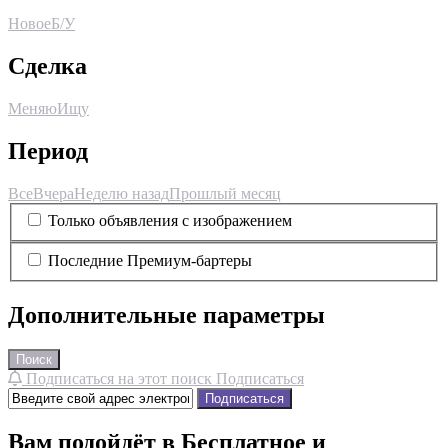
Новое
Б/У
Сделка
Меняю
Ищу
Период
Все
Вчера
Неделю назад
Прошлый месяц
Только объявления с изображением
Последние Премиум-бартеры
Дополнительные параметры
Поиск
Подписаться на этот поиск
Подписаться
Подписаться
Вам подойдёт в Бесплатное и