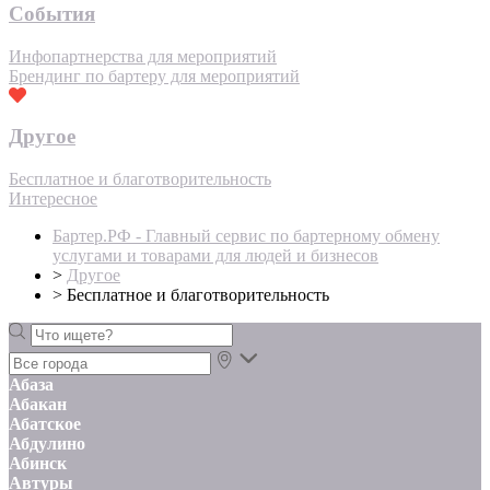
События
Инфопартнерства для мероприятий
Брендинг по бартеру для мероприятий
Другое
Бесплатное и благотворительность
Интересное
Бартер.РФ - Главный сервис по бартерному обмену
услугами и товарами для людей и бизнесов
>
Другое
>
Бесплатное и благотворительность
Абаза
Абакан
Абатское
Абдулино
Абинск
Автуры