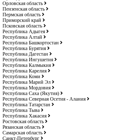
Орловская область
Пензенская область
Пермская область
Приморский край
Псковская область
Республика Адыгея
Республика Алтай
Республика Башкортостан
Республика Бурятия
Республика Дагестан
Республика Ингушетия
Республика Калмыкия
Республика Карелия
Республика Коми
Республика Марий Эл
Республика Мордовия
Республика Саха (Якутия)
Республика Северная Осетия - Алания
Республика Татарстан
Республика Тыва
Республика Хакасия
Ростовская область
Рязанская область
Самарская область
Санкт-Петербург