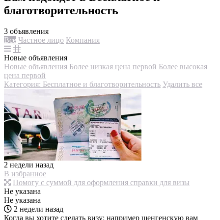
благотворительность
3 объявления
Все
Частное лицо
Компания
Новые объявления
Новые объявления
Более низкая цена первой
Более высокая
цена первой
Категория: Бесплатное и благотворительность
Удалить все
2 недели назад
В избранное
Помогу с суммой для оформления справки для визы
Не указана
Не указана
2 недели назад
Когда вы хотите сделать визу: например шенгенскую вам