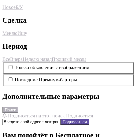
Новое
Б/У
Сделка
Меняю
Ищу
Период
Все
Вчера
Неделю назад
Прошлый месяц
Только объявления с изображением
Последние Премиум-бартеры
Дополнительные параметры
Поиск
Подписаться на этот поиск
Подписаться
Подписаться
Вам подойдёт в Бесплатное и