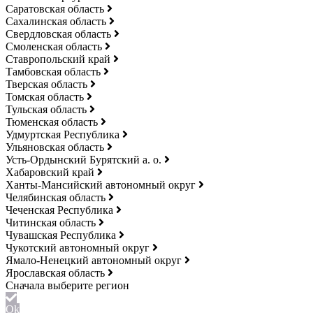
Саратовская область
Сахалинская область
Свердловская область
Смоленская область
Ставропольский край
Тамбовская область
Тверская область
Томская область
Тульская область
Тюменская область
Удмуртская Республика
Ульяновская область
Усть-Ордынский Бурятский а. о.
Хабаровский край
Ханты-Мансийский автономный округ
Челябинская область
Чеченская Республика
Читинская область
Чувашская Республика
Чукотский автономный округ
Ямало-Ненецкий автономный округ
Ярославская область
Ok