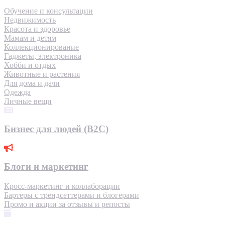
Обучение и консультации
Недвижимость
Красота и здоровье
Мамам и детям
Коллекционирование
Гаджеты, электроника
Хобби и отдых
Животные и растения
Для дома и дачи
Одежда
Личные вещи
Бизнес для людей (B2C)
Блоги и маркетинг
Кросс-маркетинг и коллаборации
Бартеры с трендсеттерами и блогерами
Промо и акции за отзывы и репосты