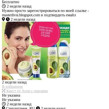
Бесплатно
2 недели назад
Нужно просто зарегистрироваться по моей ссылке -
masterlivsi.blogspot.com и подтвердить емайл
2 недели назад
2 недели назад
В избранное
Квест от Avon с призами
Не указана
Не указана
2 недели назад
Стерлитамак, RU
2 недели назад