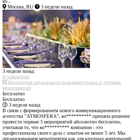
ко...
Москва, RU
3 недели назад
3 недели назад
В избранное
Бесплатная организация развлекательных и деловых
мероприятий
Бесплатно
Бесплатно
3 недели назад
В связи с формированием нового коммуникационного
агентства "ATMOSFERA", ко********** приняла решение
провести первые 5 мероприятий абсолютно бесплатно,
учитывая то, что ко********** компании - это
профессионалы своего дела с опытом не менее 5 лет. Мы
организовываем мероприятия как для крупных корпораций,