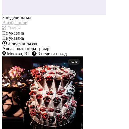
3 недели назад
В избранное
Олары
Не указана
Не указана
3 недели назад
Алоа аолжр норат рвыр
Москва, RU
3 недели назад