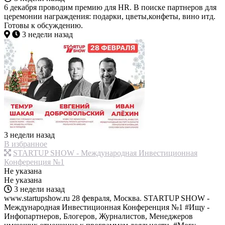
6 декабря проводим премию для HR. В поиске партнеров для
церемонии награждения: подарки, цветы,конфеты, вино итд.
Готовы к обсуждению.
3 недели назад
3 недели назад
В избранное
STARTUP SHOW - Международная Инвестиционная
Конференция №1
Не указана
Не указана
3 недели назад
www.startupshow.ru 28 февраля, Москва. STARTUP SHOW -
Международная Инвестиционная Конференция №1 #Ищу -
Инфопартнеров, Блогеров, Журналистов, Менеджеров