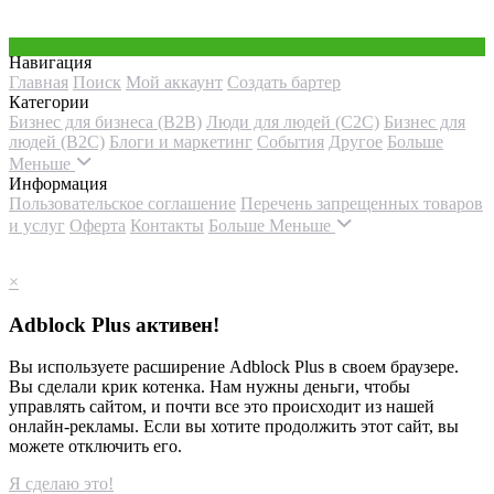
Навигация
Главная
Поиск
Мой аккаунт
Создать бартер
Категории
Бизнес для бизнеса (B2B)
Люди для людей (С2С)
Бизнес для
людей (B2C)
Блоги и маркетинг
События
Другое
Больше
Меньше
Информация
Пользовательское соглашение
Перечень запрещенных товаров
и услуг
Оферта
Контакты
Больше
Меньше
×
Adblock Plus активен!
Вы используете расширение Adblock Plus в своем браузере.
Вы сделали крик котенка. Нам нужны деньги, чтобы
управлять сайтом, и почти все это происходит из нашей
онлайн-рекламы. Если вы хотите продолжить этот сайт, вы
можете отключить его.
Я сделаю это!