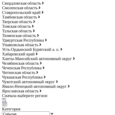
Свердловская область
Смоленская область
Ставропольский край
Тамбовская область
Тверская область
Томская область
Тульская область
Тюменская область
Удмуртская Республика
Ульяновская область
Усть-Ордынский Бурятский а. о.
Хабаровский край
Ханты-Мансийский автономный округ
Челябинская область
Чеченская Республика
Читинская область
Чувашская Республика
Чукотский автономный округ
Ямало-Ненецкий автономный округ
Ярославская область
Ok
Категория