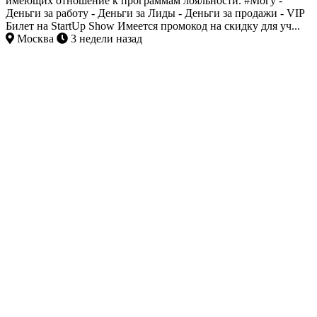
имеющих отношение к программам лояльности. #Могу -
Деньги за работу - Деньги за Лиды - Деньги за продажи - VIP
Билет на StartUp Show Имеется промокод на скидку для уч...
Москва
3 недели назад