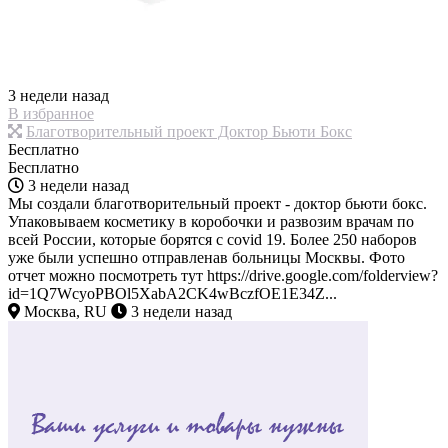
3 недели назад
В избранное
Благотворительный проект Доктор Бьюти Бокс
Бесплатно
Бесплатно
3 недели назад
Мы создали благотворительный проект - доктор бьюти бокс.
Упаковываем косметику в коробочки и развозим врачам по
всей России, которые борятся с covid 19. Более 250 наборов
уже были успешно отправленав больницы Москвы. Фото
отчет можно посмотреть тут https://drive.google.com/folderview?
id=1Q7WcyoPBOl5XabA2CK4wBczfOE1E34Z...
Москва, RU
3 недели назад