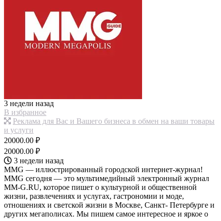
3 недели назад
В избранное
Реклама для Вас и Вашего бизнеса в обмен на ваши товары
и услуги
20000.00 ₽
20000.00 ₽
3 недели назад
MMG — иллюстрированный городской интернет-журнал!
MMG сегодня — это мультимедийный электронный журнал
MM-G.RU, которое пишет о культурной и общественной
жизни, развлечениях и услугах, гастрономии и моде,
отношениях и светской жизни в Москве, Санкт- Петербурге и
других мегаполисах. Мы пишем самое интересное и яркое о