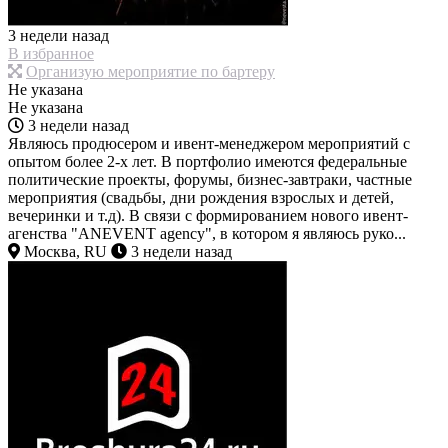
3 недели назад
В избранное
Организую мероприятие по бартеру
Не указана
Не указана
3 недели назад
Являюсь продюсером и ивент-менеджером мероприятий с
опытом более 2-х лет. В портфолио имеются федеральные
политические проекты, форумы, бизнес-завтраки, частные
мероприятия (свадьбы, дни рождения взрослых и детей,
вечеринки и т.д). В связи с формированием нового ивент-
агенства "ANEVENT agency", в котором я являюсь руко...
Москва, RU
3 недели назад