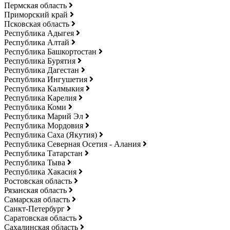
Пермская область
Приморский край
Псковская область
Республика Адыгея
Республика Алтай
Республика Башкортостан
Республика Бурятия
Республика Дагестан
Республика Ингушетия
Республика Калмыкия
Республика Карелия
Республика Коми
Республика Марий Эл
Республика Мордовия
Республика Саха (Якутия)
Республика Северная Осетия - Алания
Республика Татарстан
Республика Тыва
Республика Хакасия
Ростовская область
Рязанская область
Самарская область
Санкт-Петербург
Саратовская область
Сахалинская область