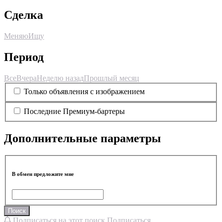
Сделка
Меняю
Ищу
Период
Все
Вчера
Неделю назад
Прошлый месяц
Только объявления с изображением
Последние Премиум-бартеры
Дополнительные параметры
В обмен предложите мне
Поиск
Подписаться на этот поиск
Подписаться