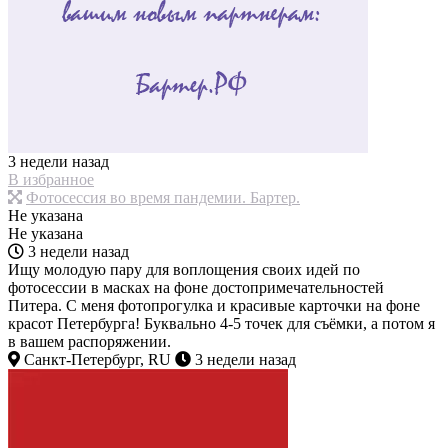
3 недели назад
В избранное
Фотосессия во время пандемии. Бартер.
Не указана
Не указана
3 недели назад
Ищу молодую пару для воплощения своих идей по
фотосессии в масках на фоне достопримечательностей
Питера. С меня фотопрогулка и красивые карточки на фоне
красот Петербурга! Буквально 4-5 точек для съёмки, а потом я
в вашем распоряжении.
Санкт-Петербург, RU
3 недели назад