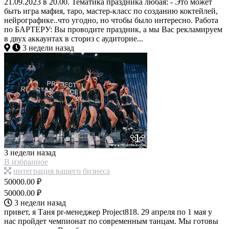
21.09.2023 в 20.00. Тематика праздника любая: - Это может
быть игра мафия, таро, мастер-класс по созданию коктейлей,
нейрографике..что угодно, но чтобы было интересно. Работа
по БАРТЕРУ: Вы проводите праздник, а мы Вас рекламируем
в двух аккаунтах в сториз с аудиторие...
3 недели назад
3 недели назад
В избранное
интеграция вашего бизнеса
50000.00 ₽
50000.00 ₽
3 недели назад
привет, я Таня pr-менеджер Project818. 29 апреля по 1 мая у
нас пройдет чемпионат по современным танцам. Мы готовы