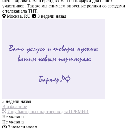
интегрировать Ваш бренд взамен на подарки для наших
участников. Так же мы снимаем вирусные ролики со звездами
с телеканала ТНТ.
Москва, RU
3 недели назад
3 недели назад
В избранное
Ищу бартерных партнеров для ПРЕМИИ
Не указана
Не указана
3 недели назад