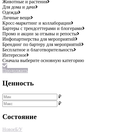
Животные и растения
Для дома и дачи
Одежда
Личные вещи
Кросс-маркетинг и коллаборации
Бартеры с трендсеттерами и блогерами
Промо и акции за отзывы и репосты
Инфопартнерства для мероприятий
Брендинг по бартеру для мероприятий
Бесплатное и благотворительность
Интересное
Продолжить
Ценность
₽
₽
Состояние
Новое
Б/У