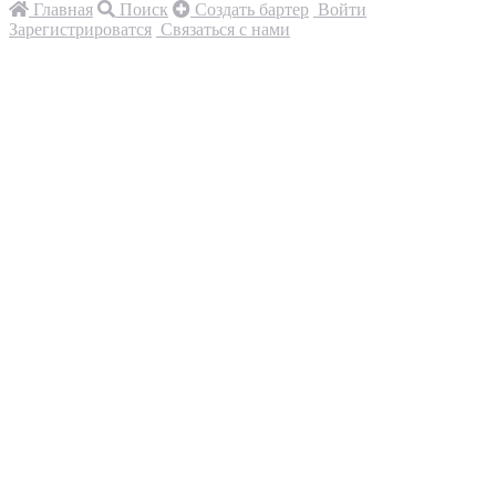
Главная
Поиск
Создать бартер
Войти
Зарегистрироватся
Связаться с нами