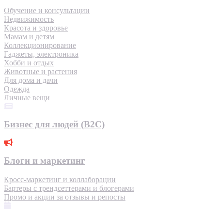
Обучение и консультации
Недвижимость
Красота и здоровье
Мамам и детям
Коллекционирование
Гаджеты, электроника
Хобби и отдых
Животные и растения
Для дома и дачи
Одежда
Личные вещи
Бизнес для людей (B2C)
Блоги и маркетинг
Кросс-маркетинг и коллаборации
Бартеры с трендсеттерами и блогерами
Промо и акции за отзывы и репосты