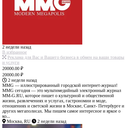
2 недели назад
В избранное
Реклама для Вас и Вашего бизнеса в обмен на ваши товары
и услуги
20000.00 ₽
20000.00 ₽
2 недели назад
MMG — иллюстрированный городской интернет-журнал!
MMG сегодня — это мультимедийный электронный журнал
MM-G.RU, которое пишет о культурной и общественной
жизни, развлечениях и услугах, гастрономии и моде,
отношениях и светской жизни в Москве, Санкт- Петербурге и
других мегаполисах. Мы пишем самое интересное и яркое о
ко...
Москва, RU
2 недели назад