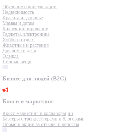
Обучение и консультации
Недвижимость
Красота и здоровье
Мамам и детям
Коллекционирование
Гаджеты, электроника
Хобби и отдых
Животные и растения
Для дома и дачи
Одежда
Личные вещи
Бизнес для людей (B2C)
Блоги и маркетинг
Кросс-маркетинг и коллаборации
Бартеры с трендсеттерами и блогерами
Промо и акции за отзывы и репосты