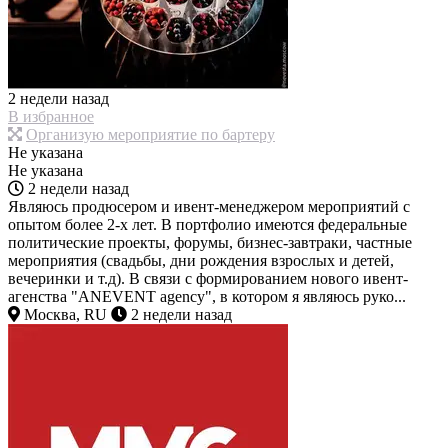
2 недели назад
В избранное
Организую мероприятие по бартеру
Не указана
Не указана
2 недели назад
Являюсь продюсером и ивент-менеджером мероприятий с
опытом более 2-х лет. В портфолио имеются федеральные
политические проекты, форумы, бизнес-завтраки, частные
мероприятия (свадьбы, дни рождения взрослых и детей,
вечеринки и т.д). В связи с формированием нового ивент-
агенства "ANEVENT agency", в котором я являюсь руко...
Москва, RU
2 недели назад