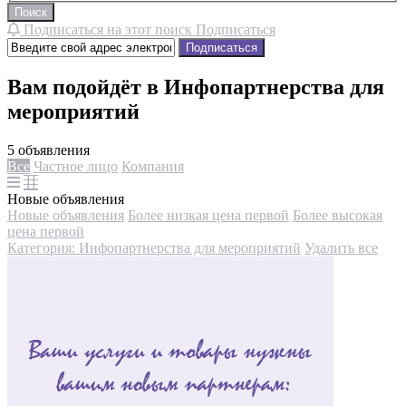
Поиск
Подписаться на этот поиск
Подписаться
Подписаться
Вам подойдёт в Инфопартнерства для
мероприятий
5 объявления
Все
Частное лицо
Компания
Новые объявления
Новые объявления
Более низкая цена первой
Более высокая
цена первой
Категория: Инфопартнерства для мероприятий
Удалить все