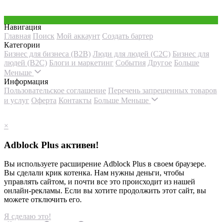
Навигация
Главная
Поиск
Мой аккаунт
Создать бартер
Категории
Бизнес для бизнеса (B2B)
Люди для людей (С2С)
Бизнес для
людей (B2C)
Блоги и маркетинг
События
Другое
Больше
Меньше
Информация
Пользовательское соглашение
Перечень запрещенных товаров
и услуг
Оферта
Контакты
Больше
Меньше
×
Adblock Plus активен!
Вы используете расширение Adblock Plus в своем браузере.
Вы сделали крик котенка. Нам нужны деньги, чтобы
управлять сайтом, и почти все это происходит из нашей
онлайн-рекламы. Если вы хотите продолжить этот сайт, вы
можете отключить его.
Я сделаю это!