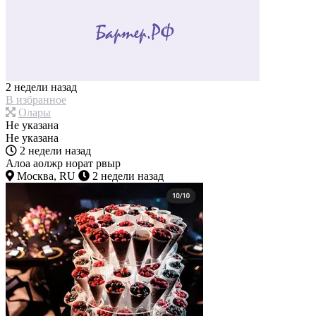
2 недели назад
В избранное
Олары
Не указана
Не указана
2 недели назад
Алоа аолжр норат рвыр
Москва, RU
2 недели назад