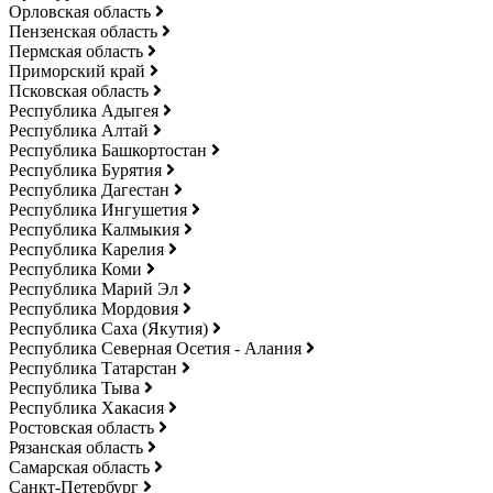
Орловская область
Пензенская область
Пермская область
Приморский край
Псковская область
Республика Адыгея
Республика Алтай
Республика Башкортостан
Республика Бурятия
Республика Дагестан
Республика Ингушетия
Республика Калмыкия
Республика Карелия
Республика Коми
Республика Марий Эл
Республика Мордовия
Республика Саха (Якутия)
Республика Северная Осетия - Алания
Республика Татарстан
Республика Тыва
Республика Хакасия
Ростовская область
Рязанская область
Самарская область
Санкт-Петербург