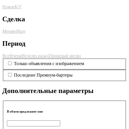
Новое
Б/У
Сделка
Меняю
Ищу
Период
Все
Вчера
Неделю назад
Прошлый месяц
Только объявления с изображением
Последние Премиум-бартеры
Дополнительные параметры
В обмен предложите мне