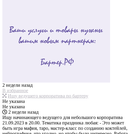
2 недели назад
В избранное
Ищу ведущего корпоратива по бартеру
Не указана
Не указана
2 недели назад
Ищу начинающего ведущего для небольшого корпоратива
21.09.2023 в 20.00. Тематика праздника любая: - Это может
быть игра мафия, таро, мастер-класс по созданию коктейлей,
нейрографике..что угодно, но чтобы было интересно. Работа