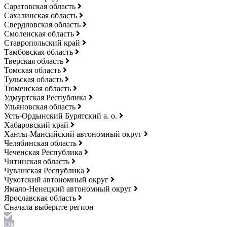
Саратовская область
Сахалинская область
Свердловская область
Смоленская область
Ставропольский край
Тамбовская область
Тверская область
Томская область
Тульская область
Тюменская область
Удмуртская Республика
Ульяновская область
Усть-Ордынский Бурятский а. о.
Хабаровский край
Ханты-Мансийский автономный округ
Челябинская область
Чеченская Республика
Читинская область
Чувашская Республика
Чукотский автономный округ
Ямало-Ненецкий автономный округ
Ярославская область
Ok