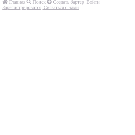
Главная
Поиск
Создать бартер
Войти
Зарегистрироватся
Связаться с нами