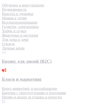
Обучение и консультации
Недвижимость
Красота и здоровье
Мамам и детям
Коллекционирование
Гаджеты, электроника
Хобби и отдых
Животные и растения
Для дома и дачи
Одежда
Личные вещи
Бизнес для людей (B2C)
Блоги и маркетинг
Кросс-маркетинг и коллаборации
Бартеры с трендсеттерами и блогерами
Промо и акции за отзывы и репосты