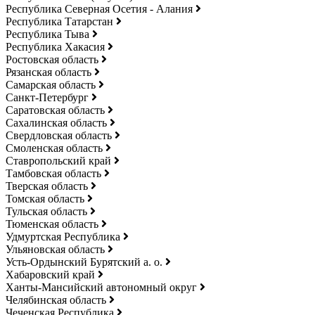
Республика Северная Осетия - Алания
Республика Татарстан
Республика Тыва
Республика Хакасия
Ростовская область
Рязанская область
Самарская область
Санкт-Петербург
Саратовская область
Сахалинская область
Свердловская область
Смоленская область
Ставропольский край
Тамбовская область
Тверская область
Томская область
Тульская область
Тюменская область
Удмуртская Республика
Ульяновская область
Усть-Ордынский Бурятский а. о.
Хабаровский край
Ханты-Мансийский автономный округ
Челябинская область
Чеченская Республика