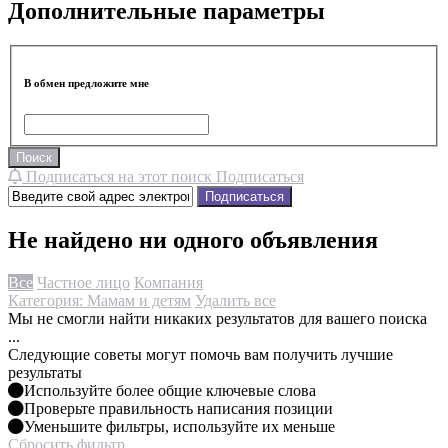
Дополнительные параметры
В обмен предложите мне
Поиск
Подписаться на этот поиск
Подписаться
Подписаться
Не найдено ни одного объявления
Все
Частное лицо
Компания
Категория: Мамам и детям
Удалить все
Мы не смогли найти никаких результатов для вашего поиска
...
Следующие советы могут помочь вам получить лучшие
результаты
Используйте более общие ключевые слова
Проверьте правильность написания позиции
Уменьшите фильтры, используйте их меньше
Сбросить фильтр