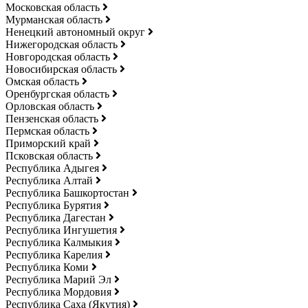
Московская область
Мурманская область
Ненецкий автономный округ
Нижегородская область
Новгородская область
Новосибирская область
Омская область
Оренбургская область
Орловская область
Пензенская область
Пермская область
Приморский край
Псковская область
Республика Адыгея
Республика Алтай
Республика Башкортостан
Республика Бурятия
Республика Дагестан
Республика Ингушетия
Республика Калмыкия
Республика Карелия
Республика Коми
Республика Марий Эл
Республика Мордовия
Республика Саха (Якутия)