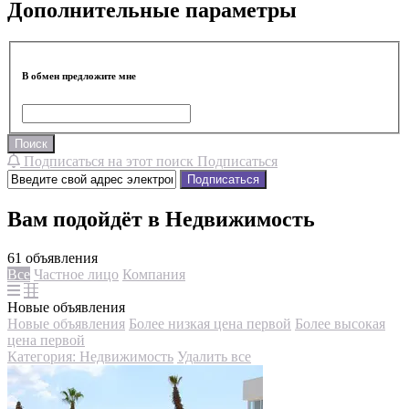
Дополнительные параметры
В обмен предложите мне
Поиск
Подписаться на этот поиск
Подписаться
Подписаться
Вам подойдёт в Недвижимость
61 объявления
Все
Частное лицо
Компания
Новые объявления
Новые объявления
Более низкая цена первой
Более высокая
цена первой
Категория: Недвижимость
Удалить все