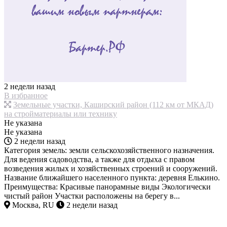
2 недели назад
В избранное
Земельные участки, Каширский район (112 км от МКАД)
на стройматериалы или технику
Не указана
Не указана
2 недели назад
Категория земель: земли сельскохозяйственного назначения.
Для ведения садоводства, а также для отдыха с правом
возведения жилых и хозяйственных строений и сооружений.
Название ближайшего населенного пункта: деревня Елькино.
Преимущества: Красивые панорамные виды Экологически
чистый район Участки расположены на берегу в...
Москва, RU
2 недели назад