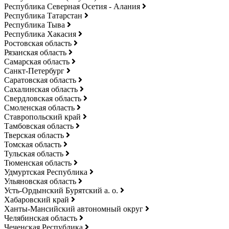
Республика Северная Осетия - Алания
Республика Татарстан
Республика Тыва
Республика Хакасия
Ростовская область
Рязанская область
Самарская область
Санкт-Петербург
Саратовская область
Сахалинская область
Свердловская область
Смоленская область
Ставропольский край
Тамбовская область
Тверская область
Томская область
Тульская область
Тюменская область
Удмуртская Республика
Ульяновская область
Усть-Ордынский Бурятский а. о.
Хабаровский край
Ханты-Мансийский автономный округ
Челябинская область
Чеченская Республика