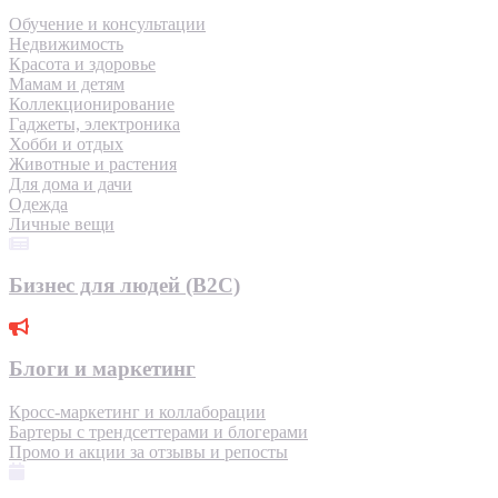
Обучение и консультации
Недвижимость
Красота и здоровье
Мамам и детям
Коллекционирование
Гаджеты, электроника
Хобби и отдых
Животные и растения
Для дома и дачи
Одежда
Личные вещи
Бизнес для людей (B2C)
Блоги и маркетинг
Кросс-маркетинг и коллаборации
Бартеры с трендсеттерами и блогерами
Промо и акции за отзывы и репосты