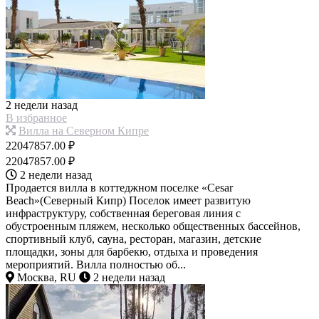
2 недели назад
В избранное
Вилла на Северном Кипре
22047857.00 ₽
22047857.00 ₽
2 недели назад
Продается вилла в коттеджном поселке «Cesar
Beach»(Северный Кипр) Поселок имеет развитую
инфраструктуру, собственная береговая линия с
обустроенным пляжем, несколько общественных бассейнов,
спортивный клуб, сауна, ресторан, магазин, детские
площадки, зоны для барбекю, отдыха и проведения
мероприятий. Вилла полностью об...
Москва, RU
2 недели назад