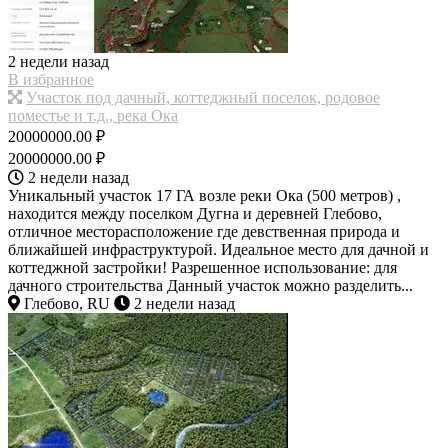
2 недели назад
В избранное
Участок под дачный, коттеджный поселок, родовое
поместье и т.д., река Ока
20000000.00 ₽
20000000.00 ₽
2 недели назад
Уникальный участок 17 ГА возле реки Ока (500 метров) ,
находится между поселком Дугна и деревней Глебово,
отличное месторасположение где девственная природа и
ближайшей инфраструктурой. Идеальное место для дачной и
коттеджной застройки! Разрешенное использование: для
дачного строительства Данный участок можно разделить...
Глебово, RU
2 недели назад