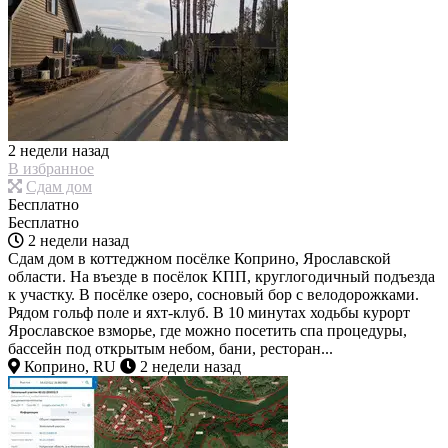
2 недели назад
В избранное
Сдам дом
Бесплатно
Бесплатно
2 недели назад
Сдам дом в коттеджном посёлке Коприно, Ярославской
области. На въезде в посёлок КПП, круглогодичный подъезда
к участку. В посёлке озеро, сосновый бор с велодорожками.
Рядом гольф поле и яхт-клуб. В 10 минутах ходьбы курорт
Ярославское взморье, где можно посетить спа процедуры,
бассейн под открытым небом, бани, ресторан...
Коприно, RU
2 недели назад