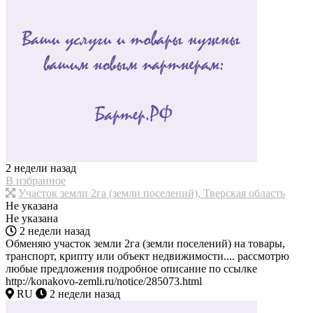
2 недели назад
В избранное
Участок земли 2га (земли поселений), Тверская область
Не указана
Не указана
2 недели назад
Обменяю участок земли 2га (земли поселений) на товары,
транспорт, крипту или объект недвижимости.... рассмотрю
любые предложения подробное описание по ссылке
http://konakovo-zemli.ru/notice/285073.html
RU
2 недели назад