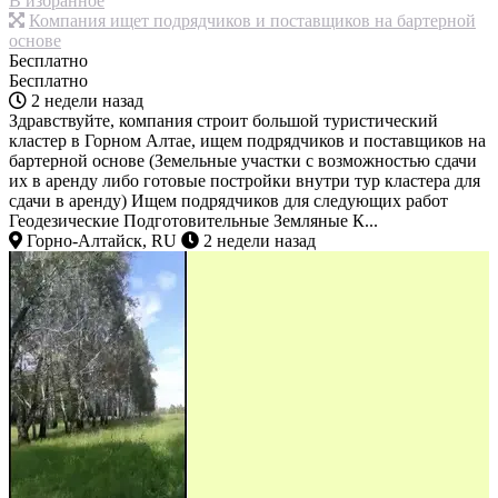
В избранное
Компания ищет подрядчиков и поставщиков на бартерной
основе
Бесплатно
Бесплатно
2 недели назад
Здравствуйте, компания строит большой туристический
кластер в Горном Алтае, ищем подрядчиков и поставщиков на
бартерной основе (Земельные участки с возможностью сдачи
их в аренду либо готовые постройки внутри тур кластера для
сдачи в аренду) Ищем подрядчиков для следующих работ
Геодезические Подготовительные Земляные К...
Горно-Алтайск, RU
2 недели назад