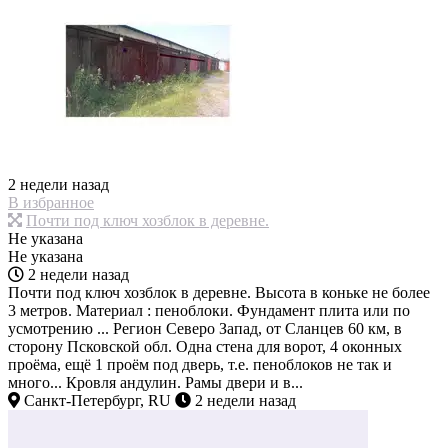
2 недели назад
В избранное
Почти под ключ хозблок в деревне.
Не указана
Не указана
2 недели назад
Почти под ключ хозблок в деревне. Высота в коньке не более
3 метров. Материал : пеноблоки. Фундамент плита или по
усмотрению ... Регион Северо Запад, от Сланцев 60 км, в
сторону Псковской обл. Одна стена для ворот, 4 оконных
проёма, ещё 1 проём под дверь, т.е. пеноблоков не так и
много... Кровля андулин. Рамы двери и в...
Санкт-Петербург, RU
2 недели назад