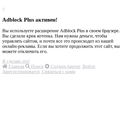
×
Adblock Plus активен!
Вы используете расширение Adblock Plus в своем браузере.
Вы сделали крик котенка. Нам нужны деньги, чтобы
управлять сайтом, и почти все это происходит из нашей
онлайн-рекламы. Если вы хотите продолжить этот сайт, вы
можете отключить его.
Я сделаю это!
Главная
Поиск
Создать бартер
Войти
Зарегистрироватся
Связаться с нами