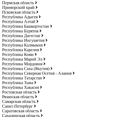
Пермская область
Приморский край
Псковская область
Республика Адыгея
Республика Алтай
Республика Башкортостан
Республика Бурятия
Республика Дагестан
Республика Ингушетия
Республика Калмыкия
Республика Карелия
Республика Коми
Республика Марий Эл
Республика Мордовия
Республика Саха (Якутия)
Республика Северная Осетия - Алания
Республика Татарстан
Республика Тыва
Республика Хакасия
Ростовская область
Рязанская область
Самарская область
Санкт-Петербург
Саратовская область
Сахалинская область