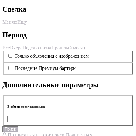
Сделка
Меняю
Ищу
Период
Все
Вчера
Неделю назад
Прошлый месяц
Только объявления с изображением
Последние Премиум-бартеры
Дополнительные параметры
В обмен предложите мне
Поиск
Подписаться на этот поиск
Подписаться