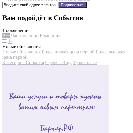
Подписаться
Вам подойдёт в События
1 объявления
Все
Частное лицо
Компания
Новые объявления
Новые объявления
Более низкая цена первой
Более высокая
цена первой
Категория: События
Сделка: Ищу
Удалить все