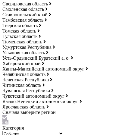
Свердловская область
Смоленская область
Ставропольский край
Тамбовская область
Тверская область
Томская область
Тульская область
Тюменская область
Удмуртская Республика
Ульяновская область
Усть-Ордынский Бурятский а. о.
Хабаровский край
Ханты-Мансийский автономный округ
Челябинская область
Чеченская Республика
Читинская область
Чувашская Республика
Чукотский автономный округ
Ямало-Ненецкий автономный округ
Ярославская область
Ok
Категория