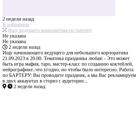
2 недели назад
В избранное
Ищу ведущего корпоратива по бартеру
Не указана
Не указана
2 недели назад
Ищу начинающего ведущего для небольшого корпоратива
21.09.2023 в 20.00. Тематика праздника любая: - Это может
быть игра мафия, таро, мастер-класс по созданию коктейлей,
нейрографике..что угодно, но чтобы было интересно. Работа
по БАРТЕРУ: Вы проводите праздник, а мы Вас рекламируем
в двух аккаунтах в сториз с аудиторие...
2 недели назад