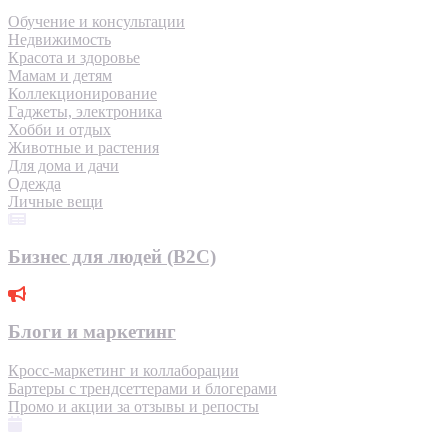
Обучение и консультации
Недвижимость
Красота и здоровье
Мамам и детям
Коллекционирование
Гаджеты, электроника
Хобби и отдых
Животные и растения
Для дома и дачи
Одежда
Личные вещи
Бизнес для людей (B2C)
Блоги и маркетинг
Кросс-маркетинг и коллаборации
Бартеры с трендсеттерами и блогерами
Промо и акции за отзывы и репосты