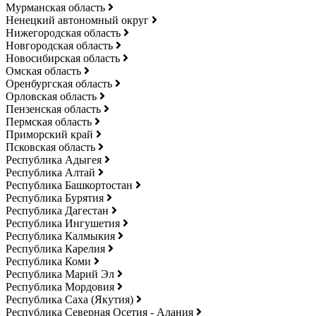
Мурманская область
Ненецкий автономный округ
Нижегородская область
Новгородская область
Новосибирская область
Омская область
Оренбургская область
Орловская область
Пензенская область
Пермская область
Приморский край
Псковская область
Республика Адыгея
Республика Алтай
Республика Башкортостан
Республика Бурятия
Республика Дагестан
Республика Ингушетия
Республика Калмыкия
Республика Карелия
Республика Коми
Республика Марий Эл
Республика Мордовия
Республика Саха (Якутия)
Республика Северная Осетия - Алания