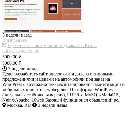
3 недели назад
В избранное
Нужен сайт - автомобили под заказ из Китая
https://smartauto.pro
5000.00 ₽
5000.00 ₽
3 недели назад
Цель: разработать сайт аналог сайта дилера с типовыми
предложениями и ценами на автомобили под заказ на
WordPress с возможностью масштабирования, монетизации и
мобильных клиентов. wpbeginner Платформа: WordPress
(актуальная стабильная версия), PHP 8.x, MySQL/MariaDB,
Nginx/Apache. 10web Базовый функционал объявлений ре...
Москва, RU
3 недели назад