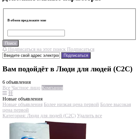
В обмен предложите мне
Поиск
Подписаться на этот поиск
Подписаться
Подписаться
Вам подойдёт в Люди для людей (С2С)
6 объявления
Все
Частное лицо
Компания
Новые объявления
Новые объявления
Более низкая цена первой
Более высокая
цена первой
Категория: Люди для людей (С2С)
Удалить все