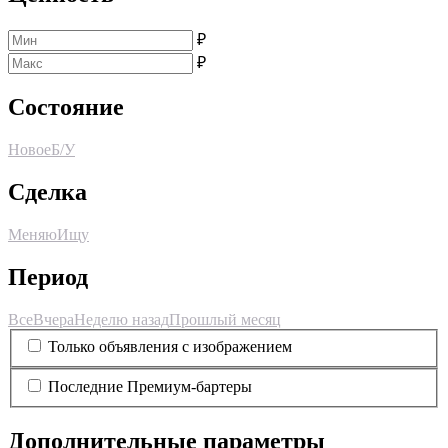
₽
₽
Состояние
Новое
Б/У
Сделка
Меняю
Ищу
Период
Все
Вчера
Неделю назад
Прошлый месяц
Только объявления с изображением
Последние Премиум-бартеры
Дополнительные параметры