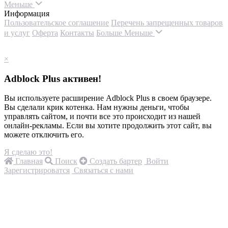
Меньше
Информация
Пользовательское соглашение
Перечень запрещенных товаров
и услуг
Оферта
Контакты
Больше
Меньше
×
Adblock Plus активен!
Вы используете расширение Adblock Plus в своем браузере.
Вы сделали крик котенка. Нам нужны деньги, чтобы
управлять сайтом, и почти все это происходит из нашей
онлайн-рекламы. Если вы хотите продолжить этот сайт, вы
можете отключить его.
Я сделаю это!
Главная
Поиск
Создать бартер
Войти
Зарегистрироватся
Связаться с нами