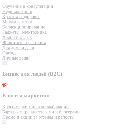
Обучение и консультации
Недвижимость
Красота и здоровье
Мамам и детям
Коллекционирование
Гаджеты, электроника
Хобби и отдых
Животные и растения
Для дома и дачи
Одежда
Личные вещи
Бизнес для людей (B2C)
Блоги и маркетинг
Кросс-маркетинг и коллаборации
Бартеры с трендсеттерами и блогерами
Промо и акции за отзывы и репосты