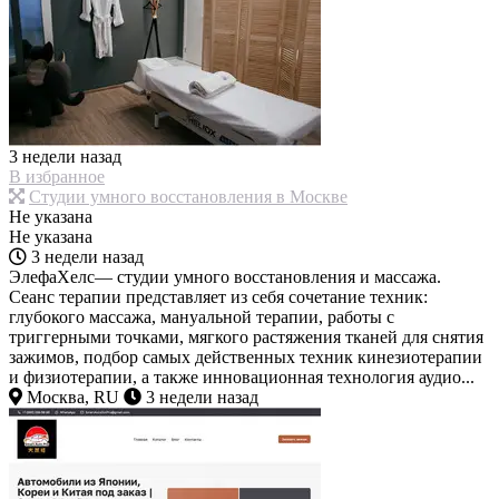
3 недели назад
В избранное
Студии умного восстановления в Москве
Не указана
Не указана
3 недели назад
ЭлефаХелс— студии умного восстановления и массажа.
Сеанс терапии представляет из себя сочетание техник:
глубокого массажа, мануальной терапии, работы с
триггерными точками, мягкого растяжения тканей для снятия
зажимов, подбор самых действенных техник кинезиотерапии
и физиотерапии, а также инновационная технология аудио...
Москва, RU
3 недели назад