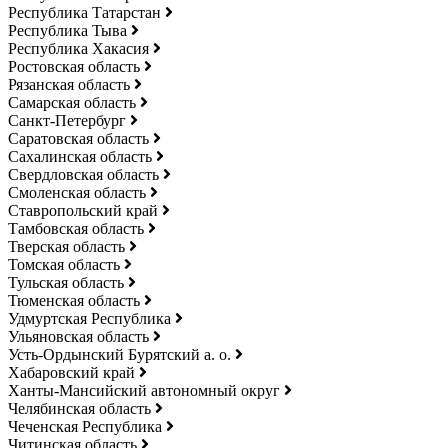
Республика Татарстан
Республика Тыва
Республика Хакасия
Ростовская область
Рязанская область
Самарская область
Санкт-Петербург
Саратовская область
Сахалинская область
Свердловская область
Смоленская область
Ставропольский край
Тамбовская область
Тверская область
Томская область
Тульская область
Тюменская область
Удмуртская Республика
Ульяновская область
Усть-Ордынский Бурятский а. о.
Хабаровский край
Ханты-Мансийский автономный округ
Челябинская область
Чеченская Республика
Читинская область