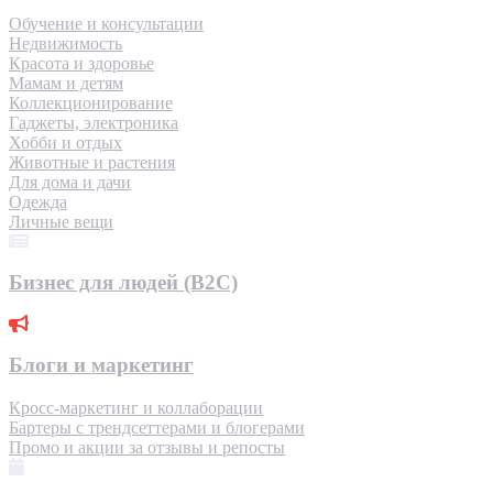
Обучение и консультации
Недвижимость
Красота и здоровье
Мамам и детям
Коллекционирование
Гаджеты, электроника
Хобби и отдых
Животные и растения
Для дома и дачи
Одежда
Личные вещи
Бизнес для людей (B2C)
Блоги и маркетинг
Кросс-маркетинг и коллаборации
Бартеры с трендсеттерами и блогерами
Промо и акции за отзывы и репосты