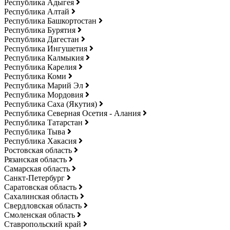
Республика Адыгея
Республика Алтай
Республика Башкортостан
Республика Бурятия
Республика Дагестан
Республика Ингушетия
Республика Калмыкия
Республика Карелия
Республика Коми
Республика Марий Эл
Республика Мордовия
Республика Саха (Якутия)
Республика Северная Осетия - Алания
Республика Татарстан
Республика Тыва
Республика Хакасия
Ростовская область
Рязанская область
Самарская область
Санкт-Петербург
Саратовская область
Сахалинская область
Свердловская область
Смоленская область
Ставропольский край