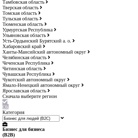
Тамбовская область
Тверская область
Томская область
Тульская область
Тюменская область
Удмуртская Республика
Ульяновская область
Усть-Ордынский Бурятский а. о.
Хабаровский край
Ханты-Мансийский автономный округ
Челябинская область
Чеченская Республика
Читинская область
Чувашская Республика
Чукотский автономный округ
Ямало-Ненецкий автономный округ
Ярославская область
Ok
Категория
Бизнес для бизнеса
(B2B)