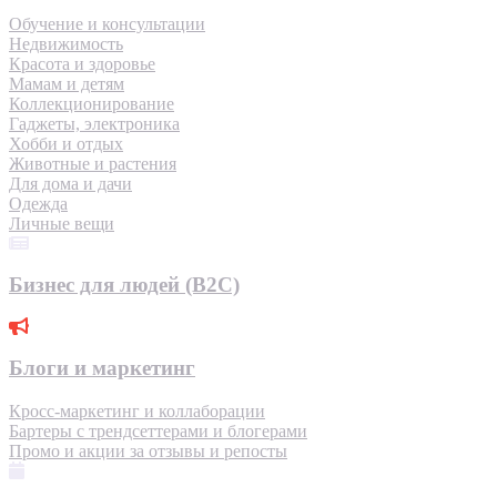
Обучение и консультации
Недвижимость
Красота и здоровье
Мамам и детям
Коллекционирование
Гаджеты, электроника
Хобби и отдых
Животные и растения
Для дома и дачи
Одежда
Личные вещи
Бизнес для людей (B2C)
Блоги и маркетинг
Кросс-маркетинг и коллаборации
Бартеры с трендсеттерами и блогерами
Промо и акции за отзывы и репосты