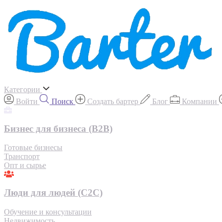
Категории
Войти
Поиск
Создать бартер
Блог
Компании
Бизнес для бизнеса (B2B)
Готовые бизнесы
Транспорт
Опт и сырье
Люди для людей (С2С)
Обучение и консультации
Недвижимость