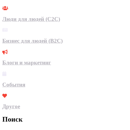
Люди для людей (С2С)
Бизнес для людей (B2C)
Блоги и маркетинг
События
Другое
Поиск