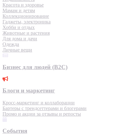
Красота и здоровье
Мамам и детям
Коллекционирование
Гаджеты, электроника
Хобби и отдых
Животные и растения
Для дома и дачи
Одежда
Личные вещи
Бизнес для людей (B2C)
Блоги и маркетинг
Кросс-маркетинг и коллаборации
Бартеры с трендсеттерами и блогерами
Промо и акции за отзывы и репосты
События