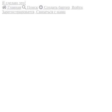
Я сделаю это!
Главная
Поиск
Создать бартер
Войти
Зарегистрироватся
Связаться с нами