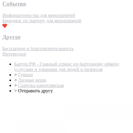
События
Инфопартнерства для мероприятий
Брендинг по бартеру для мероприятий
Другое
Бесплатное и благотворительность
Интересное
Бартер.РФ - Главный сервис по бартерному обмену
услугами и товарами для людей и бизнесов
>
Губкин
>
Личные вещи
>
Скрепка канцелярская
>
Отправить другу