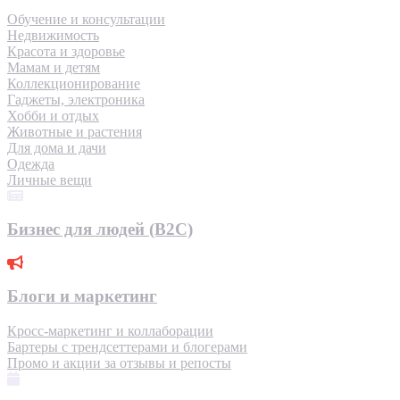
Обучение и консультации
Недвижимость
Красота и здоровье
Мамам и детям
Коллекционирование
Гаджеты, электроника
Хобби и отдых
Животные и растения
Для дома и дачи
Одежда
Личные вещи
Бизнес для людей (B2C)
Блоги и маркетинг
Кросс-маркетинг и коллаборации
Бартеры с трендсеттерами и блогерами
Промо и акции за отзывы и репосты