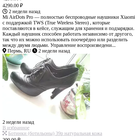
4290.00 ₽
2 недели назад
Mi AirDots Pro — полностью беспроводные наушники Xiaomi
с поддержкой TWS (True Wireless Stereo) , которые
поставляются в кейсе, служащим для хранения и подзарядки.
Каждый наушник способен работать независимо от другого,
так что их можно использовать поочерёдно или разделить
между двумя людьми. Управление воспроизведени...
Пермь, RU
2 недели назад
2 недели назад
В избранное
Ботинки (ботильоны) 39р натуральная кожа
200.00 ₽