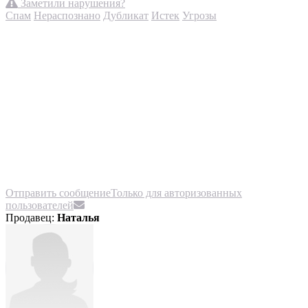
Заметили нарушения?
Спам
Нераспознано
Дубликат
Истек
Угрозы
Отправить сообщение
Только для авторизованных
пользователей
Продавец:
Наталья