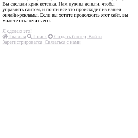
Вы сделали крик котенка. Нам нужны деньги, чтобы
управлять сайтом, и почти все это происходит из нашей
онлайн-рекламы. Если вы хотите продолжить этот сайт, вы
можете отключить его.
Я сделаю это!
Главная
Поиск
Создать бартер
Войти
Зарегистрироватся
Связаться с нами