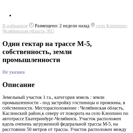
В избранное
Размещено: 2 недели назад
село Клеопино,
Челябинская область, RU
Один гектар на трассе М-5,
собственность, земли
промышленности
Не указана
Описание
Земельный участок 1 га., категория земель : земли
промышленности - под застройку гостиницы и промзоны, в
собственности. Месторасположение : Челябинская область,
Каслинский район,к северу от поворота на село Клеопино по
автотрассе Екатеринбург-Челябинск. Участок расположен
вдоль оченень загруженной федеральной трассы М-5, на
расстоянии 50 метров от трассы. Участок расположен между