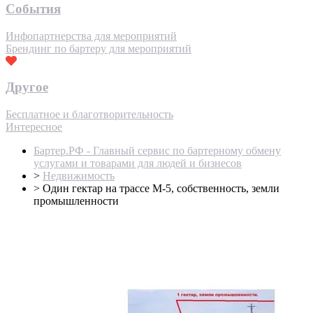
События
Инфопартнерства для мероприятий
Брендинг по бартеру для мероприятий
Другое
Бесплатное и благотворительность
Интересное
Бартер.РФ - Главный сервис по бартерному обмену
услугами и товарами для людей и бизнесов
>
Недвижимость
>
Один гектар на трассе М-5, собственность, земли
промышленности