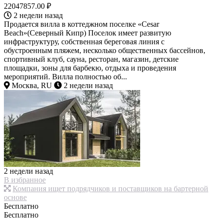
22047857.00 ₽
2 недели назад
Продается вилла в коттеджном поселке «Cesar
Beach»(Северный Кипр) Поселок имеет развитую
инфраструктуру, собственная береговая линия с
обустроенным пляжем, несколько общественных бассейнов,
спортивный клуб, сауна, ресторан, магазин, детские
площадки, зоны для барбекю, отдыха и проведения
мероприятий. Вилла полностью об...
Москва, RU
2 недели назад
2 недели назад
В избранное
Компания ищет подрядчиков и поставщиков на бартерной
основе
Бесплатно
Бесплатно