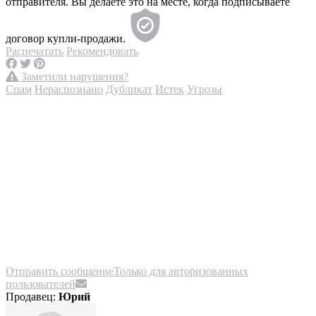
отправителя. Вы делаете это на месте, когда подписываете
договор купли-продажи.
Распечатать
Рекомендовать
Заметили нарушения?
Спам
Нераспознано
Дубликат
Истек
Угрозы
Отправить сообщение
Только для авторизованных
пользователей
Продавец:
Юрий