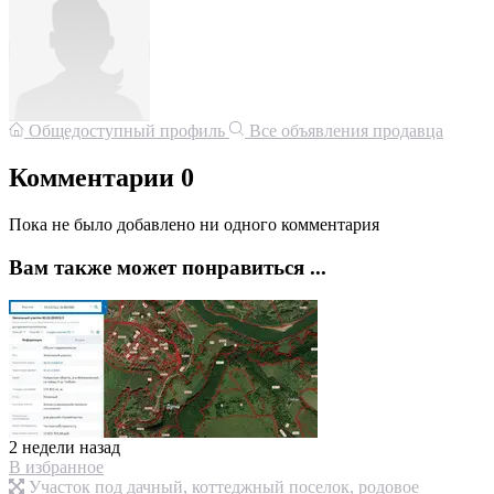
Общедоступный профиль
Все объявления продавца
Комментарии
0
Пока не было добавлено ни одного комментария
Вам также может понравиться ...
2 недели назад
В избранное
Участок под дачный, коттеджный поселок, родовое