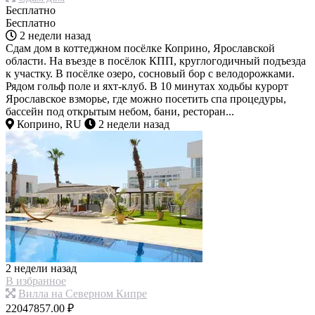
Бесплатно
Бесплатно
2 недели назад
Сдам дом в коттеджном посёлке Коприно, Ярославской
области. На въезде в посёлок КПП, круглогодичный подъезда
к участку. В посёлке озеро, сосновый бор с велодорожками.
Рядом гольф поле и яхт-клуб. В 10 минутах ходьбы курорт
Ярославское взморье, где можно посетить спа процедуры,
бассейн под открытым небом, бани, ресторан...
Коприно, RU
2 недели назад
2 недели назад
В избранное
Вилла на Северном Кипре
22047857.00 ₽