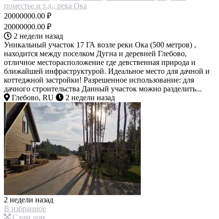
поместье и т.д., река Ока
20000000.00 ₽
20000000.00 ₽
2 недели назад
Уникальный участок 17 ГА возле реки Ока (500 метров) ,
находится между поселком Дугна и деревней Глебово,
отличное месторасположение где девственная природа и
ближайшей инфраструктурой. Идеальное место для дачной и
коттеджной застройки! Разрешенное использование: для
дачного строительства Данный участок можно разделить...
Глебово, RU
2 недели назад
2 недели назад
В избранное
Сдам дом