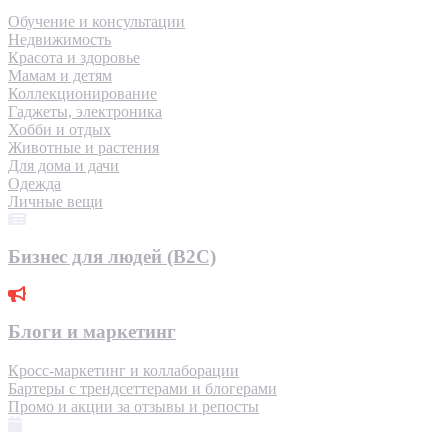
Обучение и консультации
Недвижимость
Красота и здоровье
Мамам и детям
Коллекционирование
Гаджеты, электроника
Хобби и отдых
Животные и растения
Для дома и дачи
Одежда
Личные вещи
Бизнес для людей (B2C)
Блоги и маркетинг
Кросс-маркетинг и коллаборации
Бартеры с трендсеттерами и блогерами
Промо и акции за отзывы и репосты