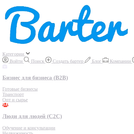
Категории
Войти
Поиск
Создать бартер
Блог
Компании
Бизнес для бизнеса (B2B)
Готовые бизнесы
Транспорт
Опт и сырье
Люди для людей (С2С)
Обучение и консультации
Недвижимость