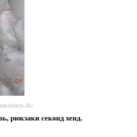
кая область, RU
ь, рюкзаки секонд хенд.