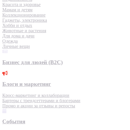
Красота и здоровье
Мамам и детям
Коллекционирование
Гаджеты, электроника
Хобби и отдых
Животные и растения
Для дома и дачи
Одежда
Личные вещи
Бизнес для людей (B2C)
Блоги и маркетинг
Кросс-маркетинг и коллаборации
Бартеры с трендсеттерами и блогерами
Промо и акции за отзывы и репосты
События