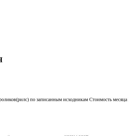
Я
 роликов(рилс) по записанным исходникам Стоимость месяца