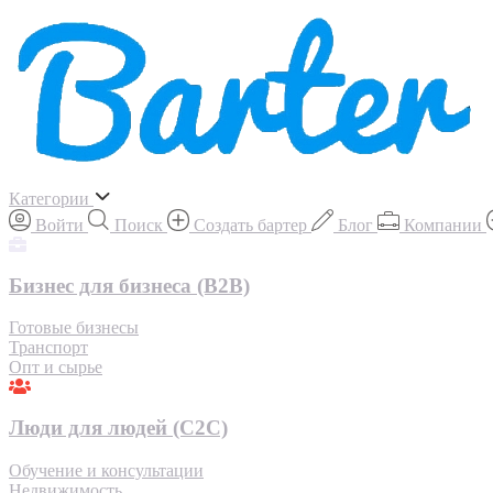
Категории
Войти
Поиск
Создать бартер
Блог
Компании
Бизнес для бизнеса (B2B)
Готовые бизнесы
Транспорт
Опт и сырье
Люди для людей (С2С)
Обучение и консультации
Недвижимость