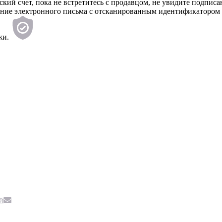
вский счет, пока не встретитесь с продавцом, не увидите под
ение электронного письма с отсканированным идентификатором 
жи.
й