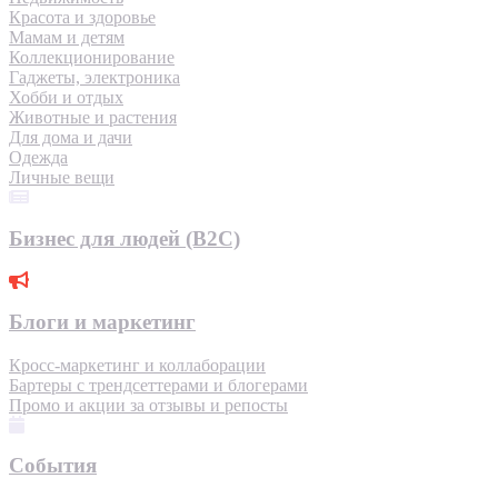
Красота и здоровье
Мамам и детям
Коллекционирование
Гаджеты, электроника
Хобби и отдых
Животные и растения
Для дома и дачи
Одежда
Личные вещи
Бизнес для людей (B2C)
Блоги и маркетинг
Кросс-маркетинг и коллаборации
Бартеры с трендсеттерами и блогерами
Промо и акции за отзывы и репосты
События