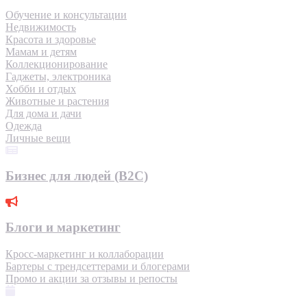
Обучение и консультации
Недвижимость
Красота и здоровье
Мамам и детям
Коллекционирование
Гаджеты, электроника
Хобби и отдых
Животные и растения
Для дома и дачи
Одежда
Личные вещи
Бизнес для людей (B2C)
Блоги и маркетинг
Кросс-маркетинг и коллаборации
Бартеры с трендсеттерами и блогерами
Промо и акции за отзывы и репосты