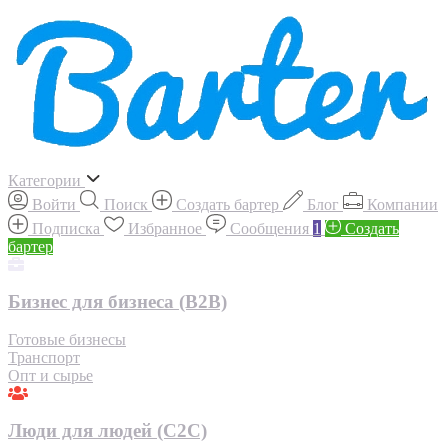
Категории
Войти
Поиск
Создать бартер
Блог
Компании
Подписка
Избранное
Сообщения
1
Создать
бартер
Бизнес для бизнеса (B2B)
Готовые бизнесы
Транспорт
Опт и сырье
Люди для людей (С2С)