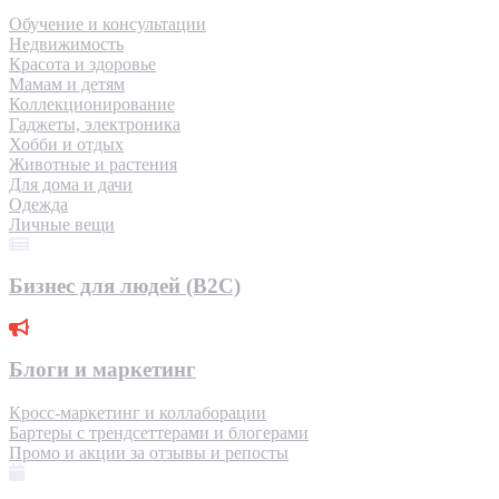
Обучение и консультации
Недвижимость
Красота и здоровье
Мамам и детям
Коллекционирование
Гаджеты, электроника
Хобби и отдых
Животные и растения
Для дома и дачи
Одежда
Личные вещи
Бизнес для людей (B2C)
Блоги и маркетинг
Кросс-маркетинг и коллаборации
Бартеры с трендсеттерами и блогерами
Промо и акции за отзывы и репосты