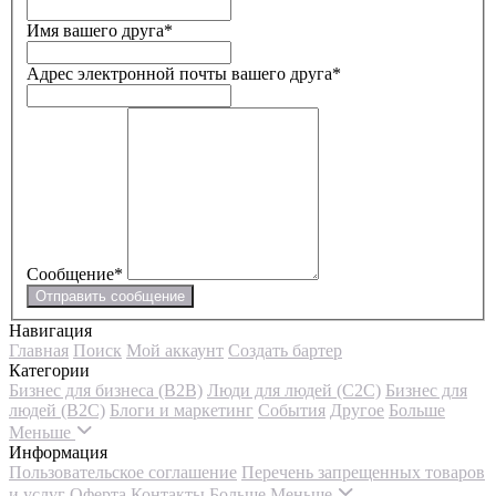
Имя вашего друга
*
Адрес электронной почты вашего друга
*
Сообщение
*
Отправить сообщение
Навигация
Главная
Поиск
Мой аккаунт
Создать бартер
Категории
Бизнес для бизнеса (B2B)
Люди для людей (С2С)
Бизнес для
людей (B2C)
Блоги и маркетинг
События
Другое
Больше
Меньше
Информация
Пользовательское соглашение
Перечень запрещенных товаров
и услуг
Оферта
Контакты
Больше
Меньше