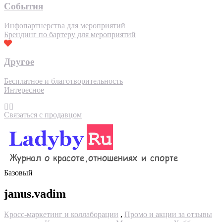
События
Инфопартнерства для мероприятий
Брендинг по бартеру для мероприятий
Другое
Бесплатное и благотворительность
Интересное
Связаться с продавцом
Базовый
janus.vadim
Кросс-маркетинг и коллаборации
,
Промо и акции за отзывы