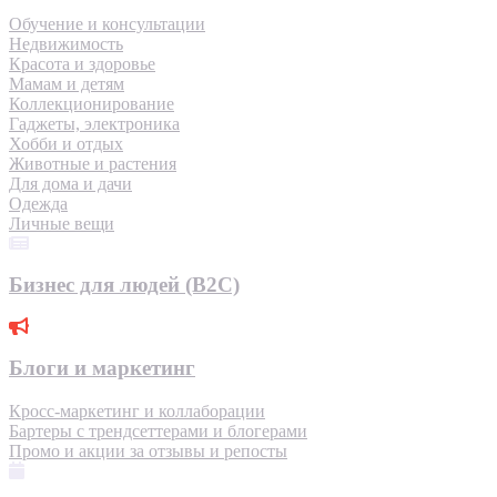
Обучение и консультации
Недвижимость
Красота и здоровье
Мамам и детям
Коллекционирование
Гаджеты, электроника
Хобби и отдых
Животные и растения
Для дома и дачи
Одежда
Личные вещи
Бизнес для людей (B2C)
Блоги и маркетинг
Кросс-маркетинг и коллаборации
Бартеры с трендсеттерами и блогерами
Промо и акции за отзывы и репосты