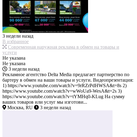
3 недели назад
В избранное
Современная наружная реклама в обмен на товары и
услуги
Не указана
Не указана
3 недели назад
Рекламное агентство Delta Media предлагает партнерство по
бартеру в обмен на ваши товары и услуги. Видеопрезентация:
1) https://www.youtube.com/watch?v=9rRZrPdHWSA&t=8s 2)
https://www.youtube.com/watch?v=wWoUa9-WesA&t=2s 3)
https://www.youtube.com/watch?v=tYMHq0-KLug На сумму
ваших товаров или услуг мы изготови...
Москва, RU
3 недели назад