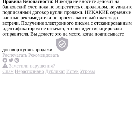
Правила Безопасности!
Никогда не вносите депозит на
банковский счет, пока не встретитесь с продавцом, не увидите
подписанный договор купли-продажи. НИКАКИЕ серьезные
частные рекламодатели не просят авансовый платеж до
встречи. Получение электронного письма с отсканированным
идентификатором не означает, что вы идентифицировали
отправителя. Вы делаете это на месте, когда подписываете
договор купли-продажи.
Распечатать
Рекомендовать
Заметили нарушения?
Спам
Нераспознано
Дубликат
Истек
Угрозы