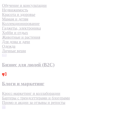
Обучение и консультации
Недвижимость
Красота и здоровье
Мамам и детям
Коллекционирование
Гаджеты, электроника
Хобби и отдых
Животные и растения
Для дома и дачи
Одежда
Личные вещи
Бизнес для людей (B2C)
Блоги и маркетинг
Кросс-маркетинг и коллаборации
Бартеры с трендсеттерами и блогерами
Промо и акции за отзывы и репосты