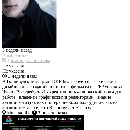
3 недели назад
В избранное
Дизайнер на постеры
Не указана
Не указана
3 недели назад
В Голливудский стартап DKFilms требуется графический
дизайнер для создания постеров к фильмам на TFP условиях!
Что от Вас требуется? - креативность - творческий подход к
работе - владение графическими редакторами - знание
английского (так как постеры необходимо будет делать на
английском языке) Что Вы получаете? - возм...
Москва, RU
3 недели назад