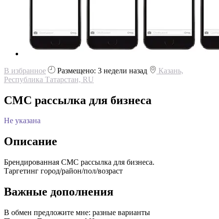
В избранное
Размещено: 3 недели назад
Казань,
Республика Татарстан, RU
СМС рассылка для бизнеса
Не указана
Описание
Брендированная СМС рассылка для бизнеса.
Таргетинг город/район/пол/возраст
Важные дополнения
В обмен предложите мне:
разные варианты