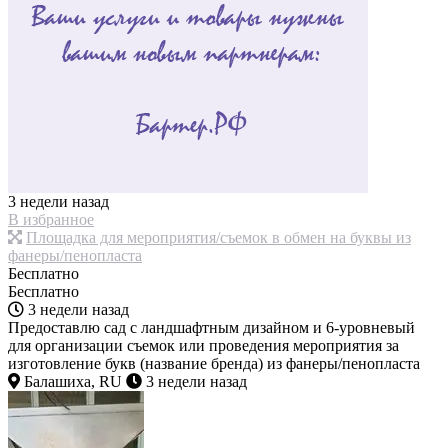
3 недели назад
В избранное
Площадка для мероприятия/съемок в обмен на буквы из
фанеры/пенопласта
Бесплатно
Бесплатно
3 недели назад
Предоставлю сад с ландшафтным дизайном и 6-уровневый
для организации съемок или проведения мероприятия за
изготовление букв (название бренда) из фанеры/пенопласта
Балашиха, RU
3 недели назад