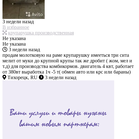
3 недели назад
В избранное
крупарушка производственная
Не указана
Не указана
3 недели назад
продам молотковую на раме крупарушку имееться три сита
мелит от муки до крупной крупы так же дробит ( жом, мел и
т.д) для производства комбикормов. двигатель 4 квт, работает
от 380вт выработка 1ч -5 т( обмен авто или крс или бараны)
Тихорецк, RU
3 недели назад