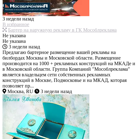
3 недели назад
В избранное
Бартер на наружную рекламу в ГК Мособлреклама
Не указана
Не указана
3 недели назад
Предлагаю бартерное размещение вашей рекламы на
билбордах Москвы и Московской области. Размещение
производится на 1000 + рекламных конструкций на МКАДе и
в Московской области. Группа Компаний "Мособлреклама"
является владельцем сети собственных рекламных
конструкций в Москве, Подмосковье и на МКАД, которая
позволяет пр...
Москва, RU
3 недели назад