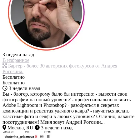
3 недели назад
В избранное
Бартер - более 30 авторских фотокурсов от Андрея
Рогозина.
Бесплатно
Бесплатно
3 недели назад
Вы - блогер, которому было бы интересно: - вывести свои
фотографии на новый уровень? - профессионально освоить
Adobe Lightroom и Photoshop? - разобраться в секретах
композиции и рецептах удачного кадра? - научиться делать
классные фото и селфи в любых условиях? Отлично, давайте
посотрудничаем! Меня зовут Андрей Рогозин...
Москва, RU
3 недели назад