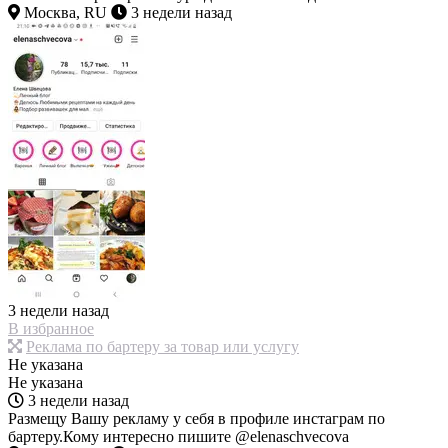
Москва, RU
3 недели назад
3 недели назад
В избранное
Реклама по бартеру за товар или услугу
Не указана
Не указана
3 недели назад
Размещу Вашу рекламу у себя в профиле инстаграм по
бартеру.Кому интересно пишите @elenaschvecova