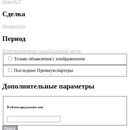
Новое
Б/У
Сделка
Меняю
Ищу
Период
Все
Вчера
Неделю назад
Прошлый месяц
Только объявления с изображением
Последние Премиум-бартеры
Дополнительные параметры
В обмен предложите мне
Поиск