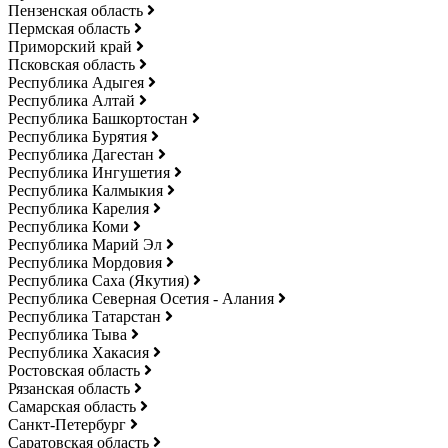
Пензенская область
Пермская область
Приморский край
Псковская область
Республика Адыгея
Республика Алтай
Республика Башкортостан
Республика Бурятия
Республика Дагестан
Республика Ингушетия
Республика Калмыкия
Республика Карелия
Республика Коми
Республика Марий Эл
Республика Мордовия
Республика Саха (Якутия)
Республика Северная Осетия - Алания
Республика Татарстан
Республика Тыва
Республика Хакасия
Ростовская область
Рязанская область
Самарская область
Санкт-Петербург
Саратовская область