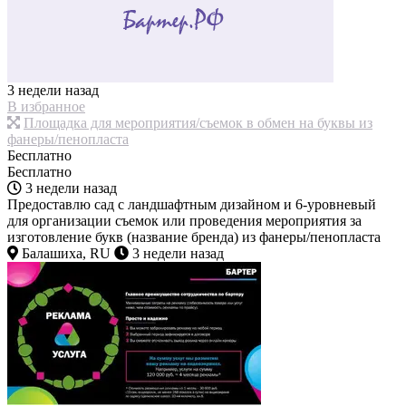
3 недели назад
В избранное
Площадка для мероприятия/съемок в обмен на буквы из
фанеры/пенопласта
Бесплатно
Бесплатно
3 недели назад
Предоставлю сад с ландшафтным дизайном и 6-уровневый
для организации съемок или проведения мероприятия за
изготовление букв (название бренда) из фанеры/пенопласта
Балашиха, RU
3 недели назад