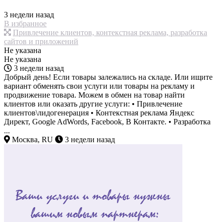
3 недели назад
В избранное
Привлечение клиентов, контекстная реклама, разработка
сайтов и приложений
Не указана
Не указана
3 недели назад
Добрый день! Если товары залежались на складе. Или ищите
вариант обменять свои услуги или товары на рекламу и
продвижение товара. Можем в обмен на товар найти
клиентов или оказать другие услуги: • Привлечение
клиентов\лидогенерация • Контекстная реклама Яндекс
Директ, Google AdWords, Facebook, В Контакте. • Разработка
...
Москва, RU
3 недели назад