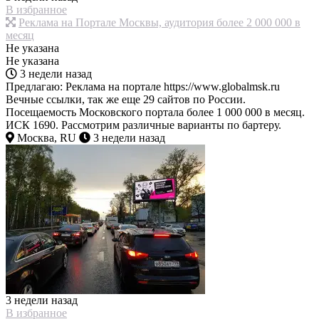
В избранное
Реклама на Портале Москвы, аудитория более 2 000 000 в
месяц
Не указана
Не указана
3 недели назад
Предлагаю: Реклама на портале https://www.globalmsk.ru
Вечные ссылки, так же еще 29 сайтов по России.
Посещаемость Московского портала более 1 000 000 в месяц.
ИСК 1690. Рассмотрим различные варианты по бартеру.
Москва, RU
3 недели назад
3 недели назад
В избранное