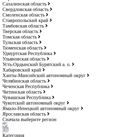
Сахалинская область
Свердловская область
Смоленская область
Ставропольский край
Тамбовская область
Тверская область
Томская область
Тульская область
Тюменская область
Удмуртская Республика
Ульяновская область
Усть-Ордынский Бурятский а. о.
Хабаровский край
Ханты-Мансийский автономный округ
Челябинская область
Чеченская Республика
Читинская область
Чувашская Республика
Чукотский автономный округ
Ямало-Ненецкий автономный округ
Ярославская область
Ok
Категория