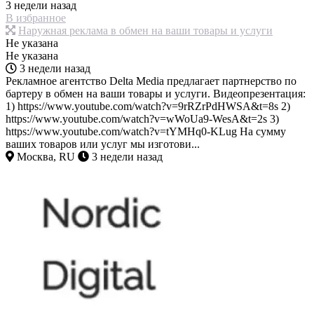
3 недели назад
В избранное
Наружная реклама в обмен на ваши товары и услуги
Не указана
Не указана
3 недели назад
Рекламное агентство Delta Media предлагает партнерство по
бартеру в обмен на ваши товары и услуги. Видеопрезентация:
1) https://www.youtube.com/watch?v=9rRZrPdHWSA&t=8s 2)
https://www.youtube.com/watch?v=wWoUa9-WesA&t=2s 3)
https://www.youtube.com/watch?v=tYMHq0-KLug На сумму
ваших товаров или услуг мы изготови...
Москва, RU
3 недели назад