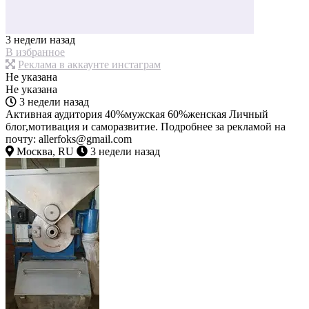
3 недели назад
В избранное
Реклама в аккаунте инстаграм
Не указана
Не указана
3 недели назад
Активная аудитория 40%мужская 60%женская Личный
блог,мотивация и саморазвитие. Подробнее за рекламой на
почту: allerfoks@gmail.com
Москва, RU
3 недели назад