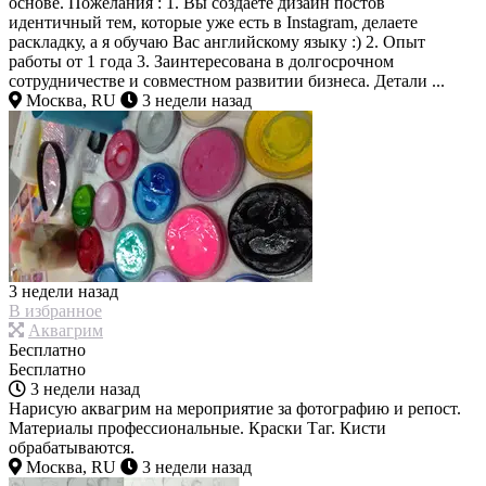
основе. Пожелания : 1. Вы создаете дизайн постов
идентичный тем, которые уже есть в Instagram, делаете
раскладку, а я обучаю Вас английскому языку :) 2. Опыт
работы от 1 года 3. Заинтересована в долгосрочном
сотрудничестве и совместном развитии бизнеса. Детали ...
Москва, RU
3 недели назад
3 недели назад
В избранное
Аквагрим
Бесплатно
Бесплатно
3 недели назад
Нарисую аквагрим на мероприятие за фотографию и репост.
Материалы профессиональные. Краски Таг. Кисти
обрабатываются.
Москва, RU
3 недели назад