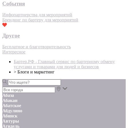
События
Инфопартнерства для мероприятий
Брендинг по бартеру для мероприятий
Другое
Бесплатное и благотворительность
Интересное
Бартер.РФ - Главный сервис по бартерному обмену
услугами и товарами для людей и бизнесов
>
Блоги и маркетинг
Абаза
Абакан
Абатское
Абдулино
Абинск
Автуры
Агидель