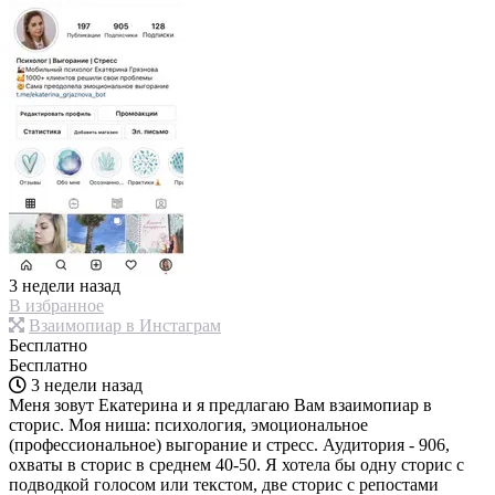
3 недели назад
В избранное
Взаимопиар в Инстаграм
Бесплатно
Бесплатно
3 недели назад
Меня зовут Екатерина и я предлагаю Вам взаимопиар в
сторис. Моя ниша: психология, эмоциональное
(профессиональное) выгорание и стресс. Аудитория - 906,
охваты в сторис в среднем 40-50. Я хотела бы одну сторис с
подводкой голосом или текстом, две сторис с репостами