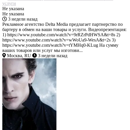
услуги
Не указана
Не указана
3 недели назад
Рекламное агентство Delta Media предлагает партнерство по
бартеру в обмен на ваши товары и услуги. Видеопрезентация:
1) https://www.youtube.com/watch?v=9rRZrPdHWSA&t=8s 2)
https://www.youtube.com/watch?v=wWoUa9-WesA&t=2s 3)
https://www.youtube.com/watch?v=tYMHq0-KLug На сумму
ваших товаров или услуг мы изготови...
Москва, RU
3 недели назад