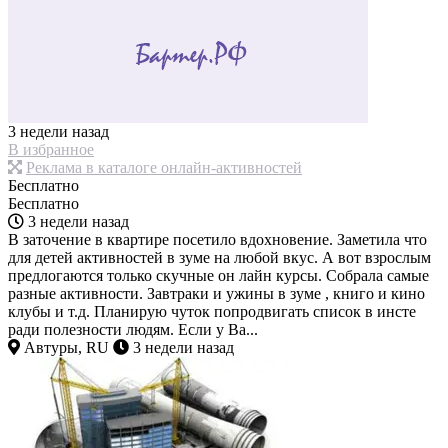
3 недели назад
В избранное
Реклама в каталоге онлайн-активностей
Бесплатно
Бесплатно
3 недели назад
В заточение в квартире посетило вдохновение. Заметила что
для детей активностей в зуме на любой вкус. А вот взрослым
предлогаются только скучные он лайн курсы. Собрала самые
разные активности. Завтраки и ужины в зуме , книго и кино
клубы и т.д. Планирую чуток попродвигать список в инсте
ради полезности людям. Если у Ва...
Автуры, RU
3 недели назад