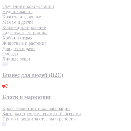
Обучение и консультации
Недвижимость
Красота и здоровье
Мамам и детям
Коллекционирование
Гаджеты, электроника
Хобби и отдых
Животные и растения
Для дома и дачи
Одежда
Личные вещи
Бизнес для людей (B2C)
Блоги и маркетинг
Кросс-маркетинг и коллаборации
Бартеры с трендсеттерами и блогерами
Промо и акции за отзывы и репосты