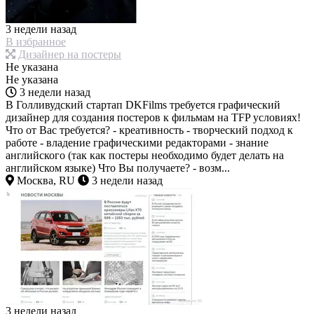
3 недели назад
В избранное
Дизайнер на постеры
Не указана
Не указана
3 недели назад
В Голливудский стартап DKFilms требуется графический
дизайнер для создания постеров к фильмам на TFP условиях!
Что от Вас требуется? - креативность - творческий подход к
работе - владение графическими редакторами - знание
английского (так как постеры необходимо будет делать на
английском языке) Что Вы получаете? - возм...
Москва, RU
3 недели назад
3 недели назад