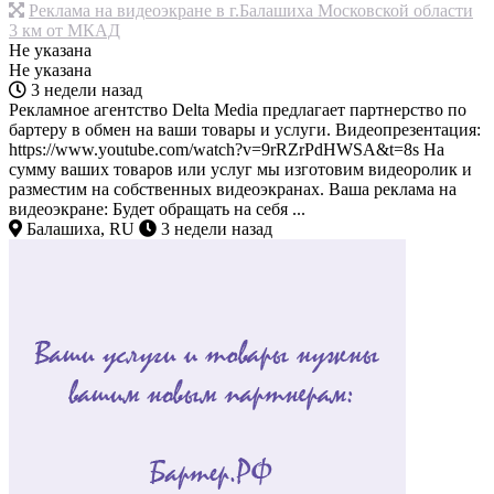
Реклама на видеоэкране в г.Балашиха Московской области
3 км от МКАД
Не указана
Не указана
3 недели назад
Рекламное агентство Delta Media предлагает партнерство по
бартеру в обмен на ваши товары и услуги. Видеопрезентация:
https://www.youtube.com/watch?v=9rRZrPdHWSA&t=8s На
сумму ваших товаров или услуг мы изготовим видеоролик и
разместим на собственных видеоэкранах. Ваша реклама на
видеоэкране: Будет обращать на себя ...
Балашиха, RU
3 недели назад