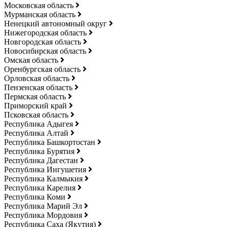
Московская область
Мурманская область
Ненецкий автономный округ
Нижегородская область
Новгородская область
Новосибирская область
Омская область
Оренбургская область
Орловская область
Пензенская область
Пермская область
Приморский край
Псковская область
Республика Адыгея
Республика Алтай
Республика Башкортостан
Республика Бурятия
Республика Дагестан
Республика Ингушетия
Республика Калмыкия
Республика Карелия
Республика Коми
Республика Марий Эл
Республика Мордовия
Республика Саха (Якутия)