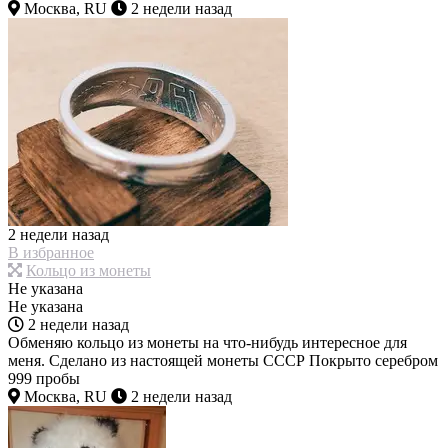
Москва, RU
2 недели назад
2 недели назад
В избранное
Кольцо из монеты
Не указана
Не указана
2 недели назад
Обменяю кольцо из монеты на что-нибудь интересное для
меня. Сделано из настоящей монеты СССР Покрыто серебром
999 пробы
Москва, RU
2 недели назад