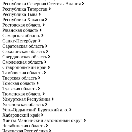
Республика Северная Осетия - Алания
Республика Татарстан
Республика Тыва
Республика Хакасия
Ростовская область
Рязанская область
Самарская область
Санкт-Петербург
Саратовская область
Сахалинская область
Свердловская область
Смоленская область
Ставропольский край
Тамбовская область
Тверская область
Томская область
Тульская область
Тюменская область
Удмуртская Республика
Ульяновская область
Усть-Ордынский Бурятский а. о.
Хабаровский край
Ханты-Мансийский автономный округ
Челябинская область
Чеченская Республика