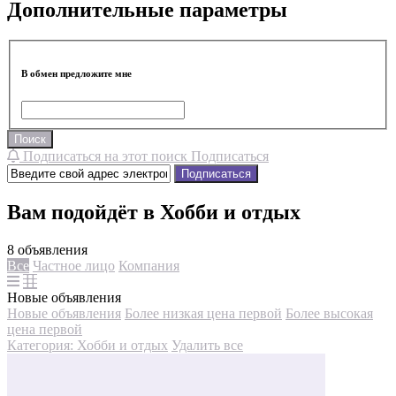
Дополнительные параметры
В обмен предложите мне
Поиск
Подписаться на этот поиск
Подписаться
Подписаться
Вам подойдёт в Хобби и отдых
8 объявления
Все
Частное лицо
Компания
Новые объявления
Новые объявления
Более низкая цена первой
Более высокая
цена первой
Категория: Хобби и отдых
Удалить все