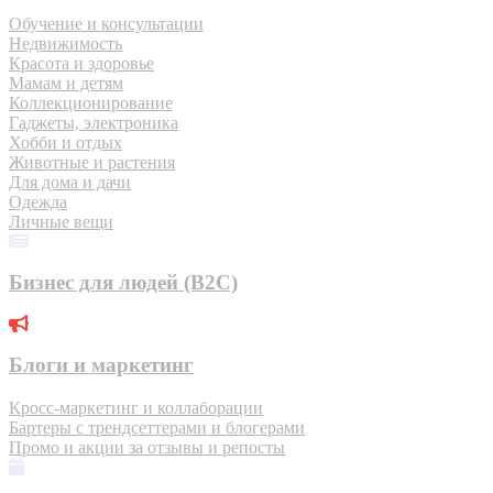
Обучение и консультации
Недвижимость
Красота и здоровье
Мамам и детям
Коллекционирование
Гаджеты, электроника
Хобби и отдых
Животные и растения
Для дома и дачи
Одежда
Личные вещи
Бизнес для людей (B2C)
Блоги и маркетинг
Кросс-маркетинг и коллаборации
Бартеры с трендсеттерами и блогерами
Промо и акции за отзывы и репосты