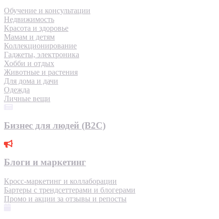
Обучение и консультации
Недвижимость
Красота и здоровье
Мамам и детям
Коллекционирование
Гаджеты, электроника
Хобби и отдых
Животные и растения
Для дома и дачи
Одежда
Личные вещи
Бизнес для людей (B2C)
Блоги и маркетинг
Кросс-маркетинг и коллаборации
Бартеры с трендсеттерами и блогерами
Промо и акции за отзывы и репосты