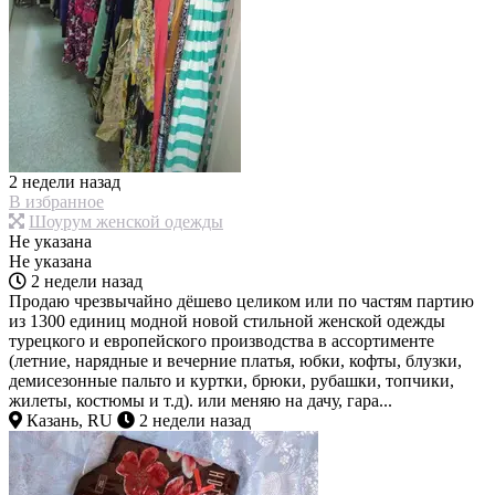
2 недели назад
В избранное
Шоурум женской одежды
Не указана
Не указана
2 недели назад
Продаю чрезвычайно дёшево целиком или по частям партию
из 1300 единиц модной новой стильной женской одежды
турецкого и европейского производства в ассортименте
(летние, нарядные и вечерние платья, юбки, кофты, блузки,
демисезонные пальто и куртки, брюки, рубашки, топчики,
жилеты, костюмы и т.д). или меняю на дачу, гара...
Казань, RU
2 недели назад