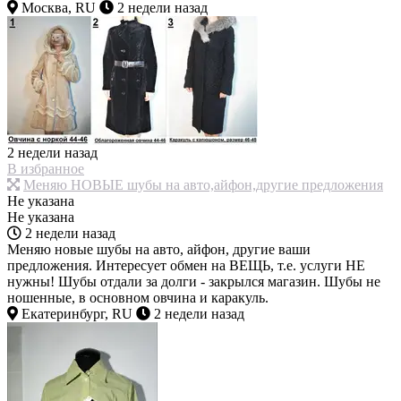
Москва, RU
2 недели назад
2 недели назад
В избранное
Меняю НОВЫЕ шубы на авто,айфон,другие предложения
Не указана
Не указана
2 недели назад
Меняю новые шубы на авто, айфон, другие ваши
предложения. Интересует обмен на ВЕЩЬ, т.е. услуги НЕ
нужны! Шубы отдали за долги - закрылся магазин. Шубы не
ношенные, в основном овчина и каракуль.
Екатеринбург, RU
2 недели назад