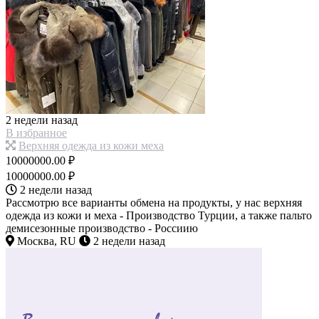
2 недели назад
В избранное
Верхняя одежда из кожи меха
10000000.00 ₽
10000000.00 ₽
2 недели назад
Рассмотрю все варианты обмена на продукты, у нас верхняя
одежда из кожи и меха - Производство Турции, а также пальто
демисезонные производство - Россиию
Москва, RU
2 недели назад