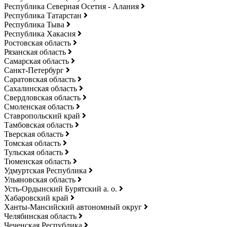
Республика Северная Осетия - Алания
Республика Татарстан
Республика Тыва
Республика Хакасия
Ростовская область
Рязанская область
Самарская область
Санкт-Петербург
Саратовская область
Сахалинская область
Свердловская область
Смоленская область
Ставропольский край
Тамбовская область
Тверская область
Томская область
Тульская область
Тюменская область
Удмуртская Республика
Ульяновская область
Усть-Ордынский Бурятский а. о.
Хабаровский край
Ханты-Мансийский автономный округ
Челябинская область
Чеченская Республика