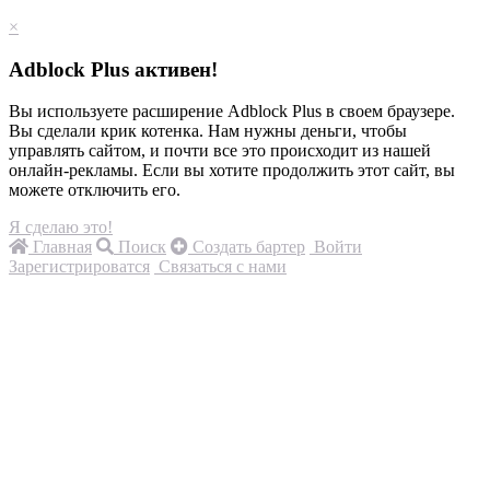
×
Adblock Plus активен!
Вы используете расширение Adblock Plus в своем браузере.
Вы сделали крик котенка. Нам нужны деньги, чтобы
управлять сайтом, и почти все это происходит из нашей
онлайн-рекламы. Если вы хотите продолжить этот сайт, вы
можете отключить его.
Я сделаю это!
Главная
Поиск
Создать бартер
Войти
Зарегистрироватся
Связаться с нами