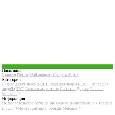
Навигация
Главная
Поиск
Мой аккаунт
Создать бартер
Категории
Бизнес для бизнеса (B2B)
Люди для людей (С2С)
Бизнес для
людей (B2C)
Блоги и маркетинг
События
Другое
Больше
Меньше
Информация
Пользовательское соглашение
Перечень запрещенных товаров
и услуг
Оферта
Контакты
Больше
Меньше