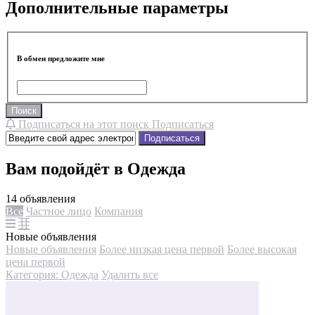
Дополнительные параметры
В обмен предложите мне
Поиск
Подписаться на этот поиск
Подписаться
Подписаться
Вам подойдёт в Одежда
14 объявления
Все
Частное лицо
Компания
Новые объявления
Новые объявления
Более низкая цена первой
Более высокая
цена первой
Категория: Одежда
Удалить все