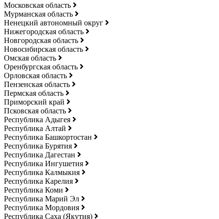
Московская область
Мурманская область
Ненецкий автономный округ
Нижегородская область
Новгородская область
Новосибирская область
Омская область
Оренбургская область
Орловская область
Пензенская область
Пермская область
Приморский край
Псковская область
Республика Адыгея
Республика Алтай
Республика Башкортостан
Республика Бурятия
Республика Дагестан
Республика Ингушетия
Республика Калмыкия
Республика Карелия
Республика Коми
Республика Марий Эл
Республика Мордовия
Республика Саха (Якутия)