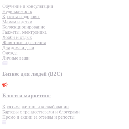
Обучение и консультации
Недвижимость
Красота и здоровье
Мамам и детям
Коллекционирование
Гаджеты, электроника
Хобби и отдых
Животные и растения
Для дома и дачи
Одежда
Личные вещи
Бизнес для людей (B2C)
Блоги и маркетинг
Кросс-маркетинг и коллаборации
Бартеры с трендсеттерами и блогерами
Промо и акции за отзывы и репосты