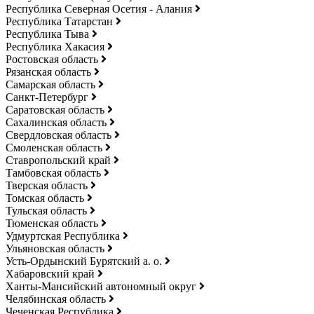
Республика Северная Осетия - Алания
Республика Татарстан
Республика Тыва
Республика Хакасия
Ростовская область
Рязанская область
Самарская область
Санкт-Петербург
Саратовская область
Сахалинская область
Свердловская область
Смоленская область
Ставропольский край
Тамбовская область
Тверская область
Томская область
Тульская область
Тюменская область
Удмуртская Республика
Ульяновская область
Усть-Ордынский Бурятский а. о.
Хабаровский край
Ханты-Мансийский автономный округ
Челябинская область
Чеченская Республика