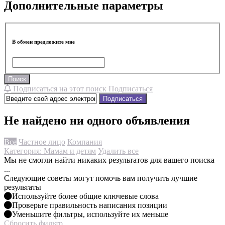
Дополнительные параметры
В обмен предложите мне
Поиск
Подписаться на этот поиск
Подписаться
Подписаться
Не найдено ни одного объявления
Все
Частное лицо
Компания
Категория: Мамам и детям
Удалить все
Мы не смогли найти никаких результатов для вашего поиска
...
Следующие советы могут помочь вам получить лучшие
результаты
Используйте более общие ключевые слова
Проверьте правильность написания позиции
Уменьшите фильтры, используйте их меньше
Сбросить фильтр