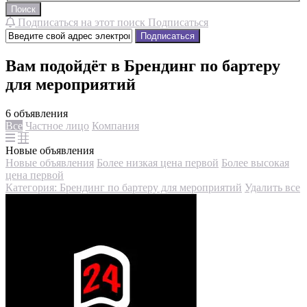
Поиск
Подписаться на этот поиск
Подписаться
Подписаться
Вам подойдёт в Брендинг по бартеру
для мероприятий
6 объявления
Все
Частное лицо
Компания
Новые объявления
Новые объявления
Более низкая цена первой
Более высокая
цена первой
Категория: Брендинг по бартеру для мероприятий
Удалить все