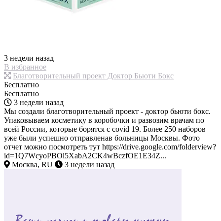
3 недели назад
В избранное
Благотворительный проект Доктор Бьюти Бокс
Бесплатно
Бесплатно
3 недели назад
Мы создали благотворительный проект - доктор бьюти бокс.
Упаковываем косметику в коробочки и развозим врачам по
всей России, которые борятся с covid 19. Более 250 наборов
уже были успешно отправленав больницы Москвы. Фото
отчет можно посмотреть тут https://drive.google.com/folderview?
id=1Q7WcyoPBOl5XabA2CK4wBczfOE1E34Z...
Москва, RU
3 недели назад