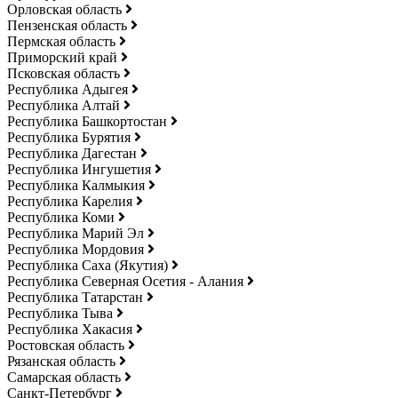
Орловская область
Пензенская область
Пермская область
Приморский край
Псковская область
Республика Адыгея
Республика Алтай
Республика Башкортостан
Республика Бурятия
Республика Дагестан
Республика Ингушетия
Республика Калмыкия
Республика Карелия
Республика Коми
Республика Марий Эл
Республика Мордовия
Республика Саха (Якутия)
Республика Северная Осетия - Алания
Республика Татарстан
Республика Тыва
Республика Хакасия
Ростовская область
Рязанская область
Самарская область
Санкт-Петербург