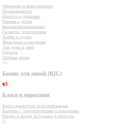
Обучение и консультации
Недвижимость
Красота и здоровье
Мамам и детям
Коллекционирование
Гаджеты, электроника
Хобби и отдых
Животные и растения
Для дома и дачи
Одежда
Личные вещи
Бизнес для людей (B2C)
Блоги и маркетинг
Кросс-маркетинг и коллаборации
Бартеры с трендсеттерами и блогерами
Промо и акции за отзывы и репосты