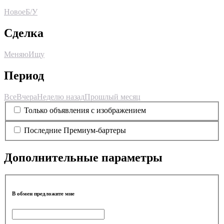
Новое
Б/У
Сделка
Меняю
Ищу
Период
Все
Вчера
Неделю назад
Прошлый месяц
Только объявления с изображением
Последние Премиум-бартеры
Дополнительные параметры
В обмен предложите мне