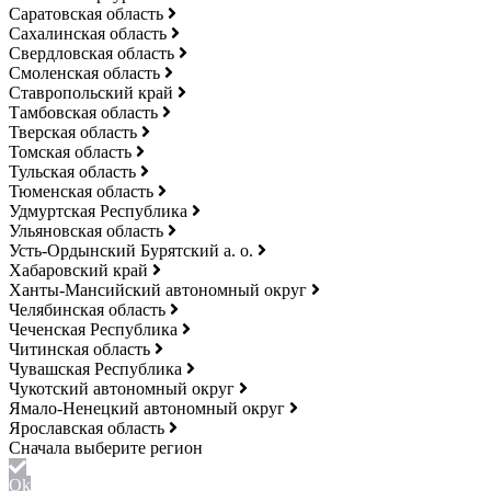
Саратовская область
Сахалинская область
Свердловская область
Смоленская область
Ставропольский край
Тамбовская область
Тверская область
Томская область
Тульская область
Тюменская область
Удмуртская Республика
Ульяновская область
Усть-Ордынский Бурятский а. о.
Хабаровский край
Ханты-Мансийский автономный округ
Челябинская область
Чеченская Республика
Читинская область
Чувашская Республика
Чукотский автономный округ
Ямало-Ненецкий автономный округ
Ярославская область
Ok