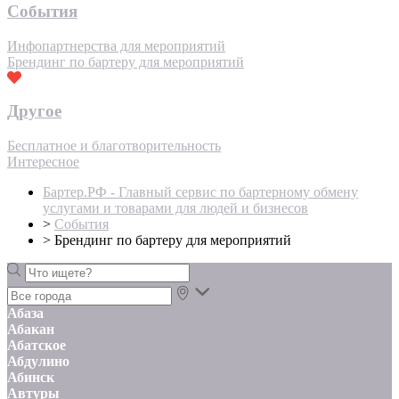
События
Инфопартнерства для мероприятий
Брендинг по бартеру для мероприятий
Другое
Бесплатное и благотворительность
Интересное
Бартер.РФ - Главный сервис по бартерному обмену
услугами и товарами для людей и бизнесов
>
События
>
Брендинг по бартеру для мероприятий
Абаза
Абакан
Абатское
Абдулино
Абинск
Автуры