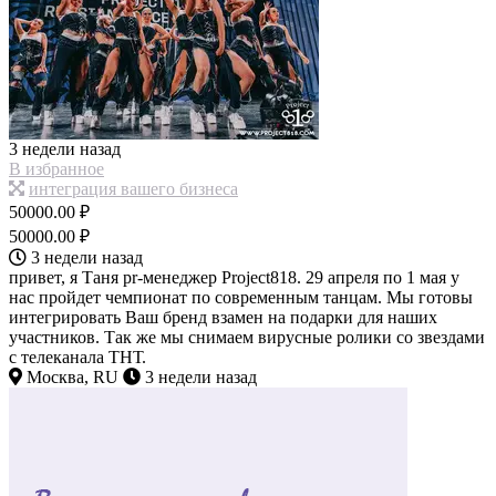
3 недели назад
В избранное
интеграция вашего бизнеса
50000.00 ₽
50000.00 ₽
3 недели назад
привет, я Таня pr-менеджер Project818. 29 апреля по 1 мая у
нас пройдет чемпионат по современным танцам. Мы готовы
интегрировать Ваш бренд взамен на подарки для наших
участников. Так же мы снимаем вирусные ролики со звездами
с телеканала ТНТ.
Москва, RU
3 недели назад