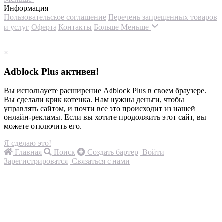
Информация
Пользовательское соглашение
Перечень запрещенных товаров
и услуг
Оферта
Контакты
Больше
Меньше
×
Adblock Plus активен!
Вы используете расширение Adblock Plus в своем браузере.
Вы сделали крик котенка. Нам нужны деньги, чтобы
управлять сайтом, и почти все это происходит из нашей
онлайн-рекламы. Если вы хотите продолжить этот сайт, вы
можете отключить его.
Я сделаю это!
Главная
Поиск
Создать бартер
Войти
Зарегистрироватся
Связаться с нами