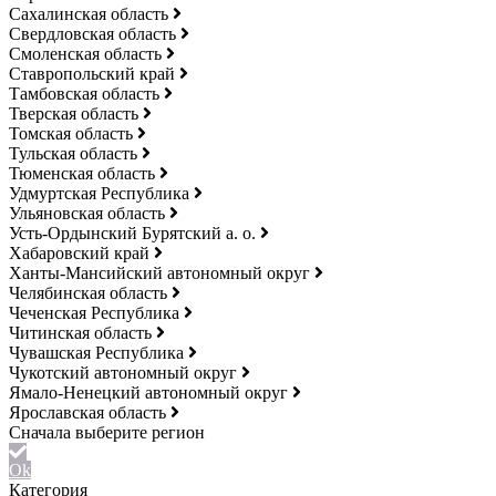
Сахалинская область
Свердловская область
Смоленская область
Ставропольский край
Тамбовская область
Тверская область
Томская область
Тульская область
Тюменская область
Удмуртская Республика
Ульяновская область
Усть-Ордынский Бурятский а. о.
Хабаровский край
Ханты-Мансийский автономный округ
Челябинская область
Чеченская Республика
Читинская область
Чувашская Республика
Чукотский автономный округ
Ямало-Ненецкий автономный округ
Ярославская область
Ok
Категория