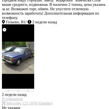
Продаем Икру Горбуши. Завод "Корфский" Камчатка Соль
выше среднего, подвижная. В наличии 2 тонны, цена указана
за кг. Возможен торг, обмен. Не упустите отличную
возможность заработать! Дополнительная информация по
телефону.
Гольево, RU
2 недели назад
2 недели назад
В избранное
Mercedes 123 1978 (Daimler)
Не указана