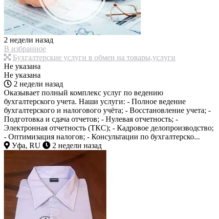
2 недели назад
В избранное
Бухгалтерские услуги в обмен на товары,услуги
Не указана
Не указана
2 недели назад
Оказывает полный комплекс услуг по ведению
бухгалтерского учета. Наши услуги: - Полное ведение
бухгалтерского и налогового учёта; - Восстановление учета; -
Подготовка и сдача отчетов; - Нулевая отчетность; -
Электронная отчетность (ТКС); - Кадровое делопроизводство;
- Оптимизация налогов; - Консультации по бухгалтерско...
Уфа, RU
2 недели назад