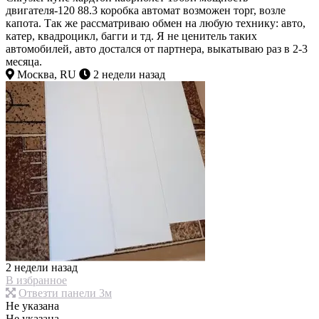
двигателя-120 88.3 коробка автомат возможен торг, возле
капота. Так же рассматриваю обмен на любую технику: авто,
катер, квадроцикл, багги и тд. Я не ценитель таких
автомобилей, авто достался от партнера, выкатываю раз в 2-3
месяца.
Москва, RU
2 недели назад
2 недели назад
В избранное
Отвезти панели 3м
Не указана
Не указана