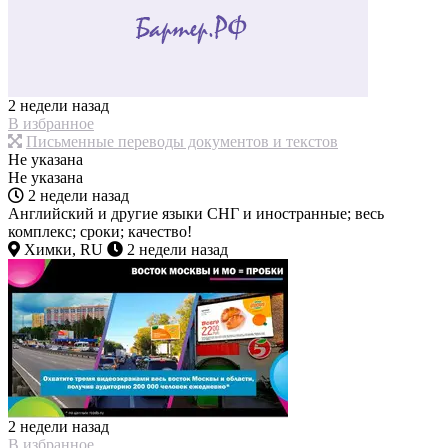
2 недели назад
В избранное
Письменные переводы документов и текстов
Не указана
Не указана
2 недели назад
Английский и другие языки СНГ и иностранные; весь
комплекс; сроки; качество!
Химки, RU
2 недели назад
2 недели назад
В избранное