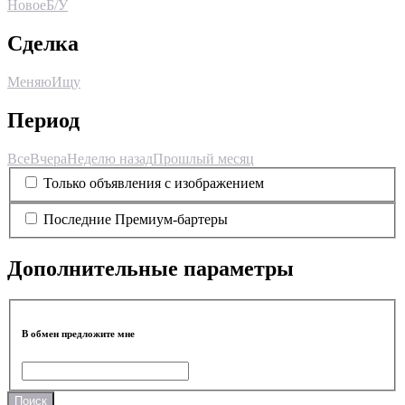
Новое
Б/У
Сделка
Меняю
Ищу
Период
Все
Вчера
Неделю назад
Прошлый месяц
Только объявления с изображением
Последние Премиум-бартеры
Дополнительные параметры
В обмен предложите мне
Поиск