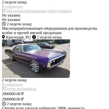
2 недели назад
В избранное
Мясоперерабатывающее оборудования
Не указана
Не указана
2 недели назад
Мясоперерабатывающее оборудования для производства
колбас и прочей мясной продукции
Краснодар, RU
2 недели назад
2 недели назад
В избранное
Ретро автомобиль
2900000.00 ₽
2900000.00 ₽
2 недели назад
Chrysler купе хардтоп кабриолет 1969г. мощность