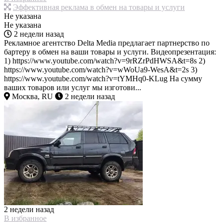
Эффективная реклама в обмен на товары и услуги
Не указана
Не указана
2 недели назад
Рекламное агентство Delta Media предлагает партнерство по
бартеру в обмен на ваши товары и услуги. Видеопрезентация:
1) https://www.youtube.com/watch?v=9rRZrPdHWSA&t=8s 2)
https://www.youtube.com/watch?v=wWoUa9-WesA&t=2s 3)
https://www.youtube.com/watch?v=tYMHq0-KLug На сумму
ваших товаров или услуг мы изготови...
Москва, RU
2 недели назад
2 недели назад
В избранное