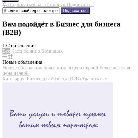
Подписаться на этот поиск
Подписаться
Подписаться
Вам подойдёт в Бизнес для бизнеса
(B2B)
132 объявления
Все
Частное лицо
Компания
Новые объявления
Новые объявления
Более низкая цена первой
Более высокая
цена первой
Категория: Бизнес для бизнеса (B2B)
Удалить все