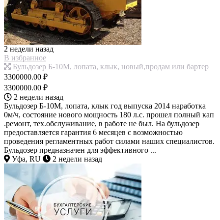
2 недели назад
В избранное
Бульдозер Б-10М, лопата, клык, новый,продам или бартер
3300000.00 ₽
3300000.00 ₽
2 недели назад
Бульдозер Б-10М, лопата, клык год выпуска 2014 наработка
0м/ч, состояние нового мощность 180 л.с. прошел полный кап
.ремонт, тех.обслуживание, в работе не был. На бульдозер
предоставляется гарантия 6 месяцев с возможностью
проведения регламентных работ силами наших специалистов.
Бульдозер предназначен для эффективного ...
Уфа, RU
2 недели назад