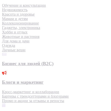
Обучение и консультации
Недвижимость
Красота и здоровье
Мамам и детям
Коллекционирование
Гаджеты, электроника
Хобби и отдых
Животные и растения
Для дома и дачи
Одежда
Личные вещи
Бизнес для людей (B2C)
Блоги и маркетинг
Кросс-маркетинг и коллаборации
Бартеры с трендсеттерами и блогерами
Промо и акции за отзывы и репосты