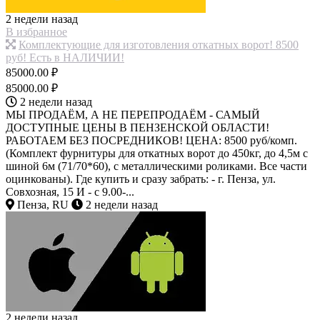
2 недели назад
В избранное
Комплектующие для изготовления откатных ворот! 8500
руб! Есть в НАЛИЧИИ!
85000.00 ₽
85000.00 ₽
2 недели назад
МЫ ПРОДАЁМ, А НЕ ПЕРЕПРОДАЁМ - САМЫЙ
ДОСТУПНЫЕ ЦЕНЫ В ПЕНЗЕНСКОЙ ОБЛАСТИ!
РАБОТАЕМ БЕЗ ПОСРЕДНИКОВ! ЦЕНА: 8500 руб/комп.
(Комплект фурнитуры для откатных ворот до 450кг, до 4,5м с
шиной 6м (71/70*60), с металлическими роликами. Все части
оцинкованы). Где купить и сразу забрать: - г. Пенза, ул.
Совхозная, 15 И - с 9.00-...
Пенза, RU
2 недели назад
2 недели назад