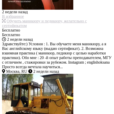
2 недели назад
В избранное
Обучить маникюру и педикюру, желательно с
сертификатом
Бесплатно
Бесплатно
2 недели назад
Здравствуйте:) Условия : 1. Вы обучаете меня маникюру, а я
Вас английскому языку (выдаю сертификат). 2. Возможна
взаимная практика ( маникюр, педикюр с целью наработки
практики). Обо мне : 20 -й опыт работы преподавателем, МГУ
с отличием , стажировки за рубежом. Instagram ; englishoksana
Просто всегда мечтала научиться...
Москва, RU
2 недели назад