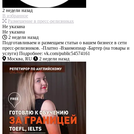
2 недели назад
В избранное
Размещение в пресс-релизниках
Не указана
Не указана
2 недели назад
Подготавливаем и размещаем статьи о вашем бизнесе в сети
пресс-релизников. -Платно -Взаимопиар -Бартер (на товары и
услуги) Подробнее: vk.com/public54574161
Москва, RU
2 недели назад