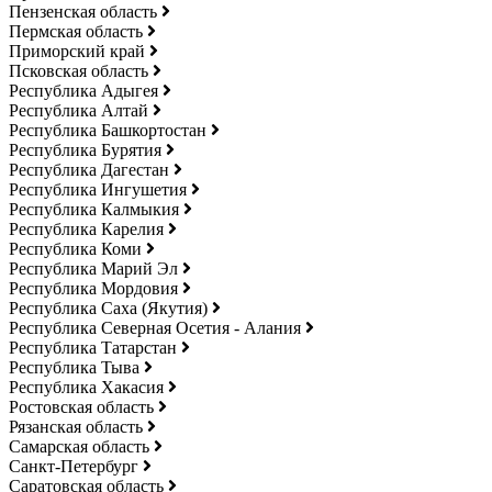
Пензенская область
Пермская область
Приморский край
Псковская область
Республика Адыгея
Республика Алтай
Республика Башкортостан
Республика Бурятия
Республика Дагестан
Республика Ингушетия
Республика Калмыкия
Республика Карелия
Республика Коми
Республика Марий Эл
Республика Мордовия
Республика Саха (Якутия)
Республика Северная Осетия - Алания
Республика Татарстан
Республика Тыва
Республика Хакасия
Ростовская область
Рязанская область
Самарская область
Санкт-Петербург
Саратовская область