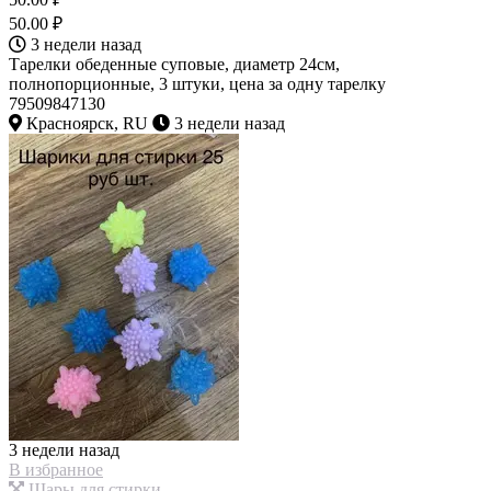
50.00 ₽
3 недели назад
Тарелки обеденные суповые, диаметр 24см,
полнопорционные, 3 штуки, цена за одну тарелку
79509847130
Красноярск, RU
3 недели назад
3 недели назад
В избранное
Шары для стирки