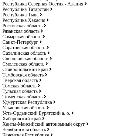
Республика Северная Осетия - Алания
Республика Татарстан
Республика Тыва
Республика Хакасия
Ростовская область
Рязанская область
Самарская область
Санкт-Петербург
Саратовская область
Сахалинская область
Свердловская область
Смоленская область
Ставропольский край
Тамбовская область
Тверская область
Томская область
Тульская область
Тюменская область
Удмуртская Республика
Ульяновская область
Усть-Ордынский Бурятский а. о.
Хабаровский край
Ханты-Мансийский автономный округ
Челябинская область
Чеченская Республика