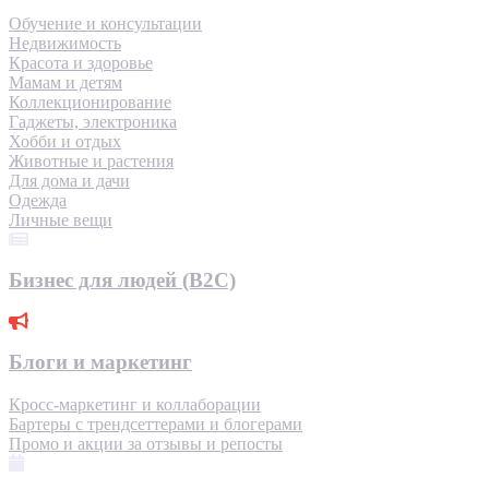
Обучение и консультации
Недвижимость
Красота и здоровье
Мамам и детям
Коллекционирование
Гаджеты, электроника
Хобби и отдых
Животные и растения
Для дома и дачи
Одежда
Личные вещи
Бизнес для людей (B2C)
Блоги и маркетинг
Кросс-маркетинг и коллаборации
Бартеры с трендсеттерами и блогерами
Промо и акции за отзывы и репосты