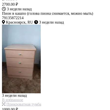
2700.00 ₽
3 недели назад
Пион в кашпо (голова пиона снимается, можно мыть)
79135872214
Красноярск, RU
3 недели назад
3 недели назад
В избранное
Прикроватная тумба
1000.00 ₽