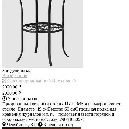
3 недели назад
В избранное
Столик придиванный Икеа новый
2000.00 ₽
2000.00 ₽
3 недели назад
Придиванный кованый столик Икеа. Металл, ударопрочное
стекло. Диаметр: 49 смВысота: 60 смОтдельная полка для
хранения журналов и т. п. – помогает навести порядок и
освобождает место на столе. 79043030571
Челябинск, RU
3 недели назад