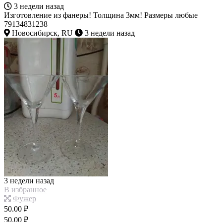
3 недели назад
Изготовление из фанеры! Толщина 3мм! Размеры любые
79134831238
Новосибирск, RU
3 недели назад
3 недели назад
В избранное
Фужер
50.00 ₽
50.00 ₽