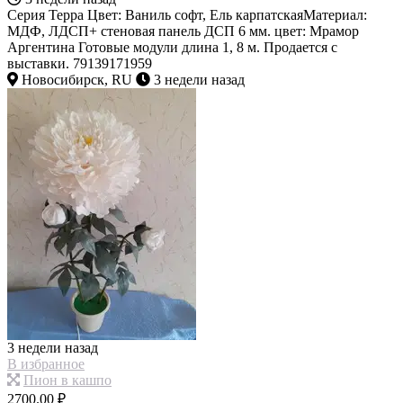
Серия Терра Цвет: Ваниль софт, Ель карпатскаяМатериал:
МДФ, ЛДСП+ стеновая панель ДСП 6 мм. цвет: Мрамор
Аргентина Готовые модули длина 1, 8 м. Продается с
выставки. 79139171959
Новосибирск, RU
3 недели назад
3 недели назад
В избранное
Пион в кашпо
2700.00 ₽