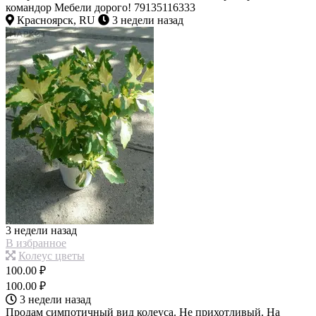
командор Мебели дорого! 79135116333
Красноярск, RU
3 недели назад
3 недели назад
В избранное
Колеус цветы
100.00 ₽
100.00 ₽
3 недели назад
Продам симпотичный вид колеуса. Не прихотливый. На