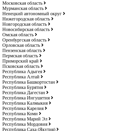
Московская область
Мурманская область
Ненецкий автономный округ
Нижегородская область
Новгородская область
Новосибирская область
Омская область
Оренбургская область
Орловская область
Пензенская область
Пермская область
Приморский край
Псковская область
Республика Адыгея
Республика Алтай
Республика Башкортостан
Республика Бурятия
Республика Дагестан
Республика Ингушетия
Республика Калмыкия
Республика Карелия
Республика Коми
Республика Марий Эл
Республика Мордовия
Республика Саха (Якутия)