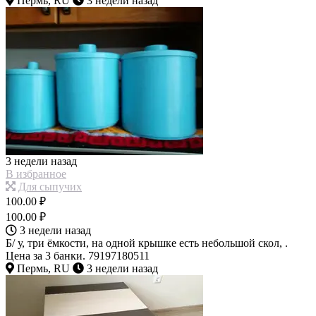
Пермь, RU
3 недели назад
3 недели назад
В избранное
Для сыпучих
100.00 ₽
100.00 ₽
3 недели назад
Б/ у, три ёмкости, на одной крышке есть небольшой скол, .
Цена за 3 банки. 79197180511
Пермь, RU
3 недели назад