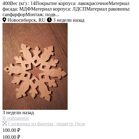
400Вес (кг) : 14Покрытие корпуса: лакокрасочноеМатериал
фасада: МДФМатериал корпуса: ЛДСПМатериал раковины:
санфарфорМонтаж: подв...
Новосибирск, RU
3 недели назад
3 недели назад
В избранное
Снежинка из фанеры, диаметр 16см
100.00 ₽
100.00 ₽