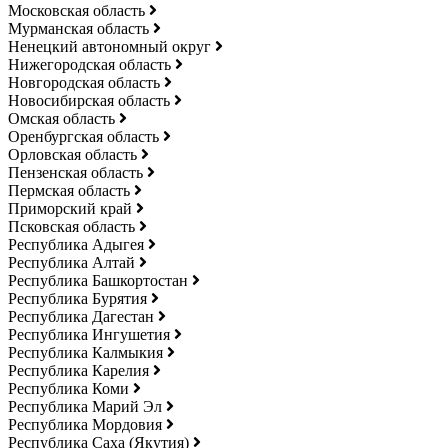
Московская область
Мурманская область
Ненецкий автономный округ
Нижегородская область
Новгородская область
Новосибирская область
Омская область
Оренбургская область
Орловская область
Пензенская область
Пермская область
Приморский край
Псковская область
Республика Адыгея
Республика Алтай
Республика Башкортостан
Республика Бурятия
Республика Дагестан
Республика Ингушетия
Республика Калмыкия
Республика Карелия
Республика Коми
Республика Марий Эл
Республика Мордовия
Республика Саха (Якутия)