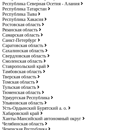
Республика Северная Осетия - Алания
Республика Татарстан
Республика Тыва
Республика Хакасия
Ростовская область
Рязанская область
Самарская область
Санкт-Петербург
Саратовская область
Сахалинская область
Свердловская область
Смоленская область
Ставропольский край
Тамбовская область
Тверская область
Томская область
Тульская область
Тюменская область
Удмуртская Республика
Ульяновская область
Усть-Ордынский Бурятский а. о.
Хабаровский край
Ханты-Мансийский автономный округ
Челябинская область
Чеченская Республика