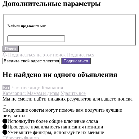
Дополнительные параметры
В обмен предложите мне
Поиск
Подписаться на этот поиск
Подписаться
Подписаться
Не найдено ни одного объявления
Все
Частное лицо
Компания
Категория: Мамам и детям
Удалить все
Мы не смогли найти никаких результатов для вашего поиска
...
Следующие советы могут помочь вам получить лучшие
результаты
Используйте более общие ключевые слова
Проверьте правильность написания позиции
Уменьшите фильтры, используйте их меньше
Сбросить фильтр