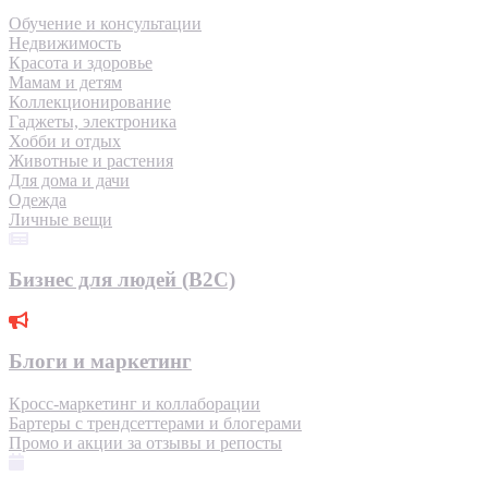
Обучение и консультации
Недвижимость
Красота и здоровье
Мамам и детям
Коллекционирование
Гаджеты, электроника
Хобби и отдых
Животные и растения
Для дома и дачи
Одежда
Личные вещи
Бизнес для людей (B2C)
Блоги и маркетинг
Кросс-маркетинг и коллаборации
Бартеры с трендсеттерами и блогерами
Промо и акции за отзывы и репосты