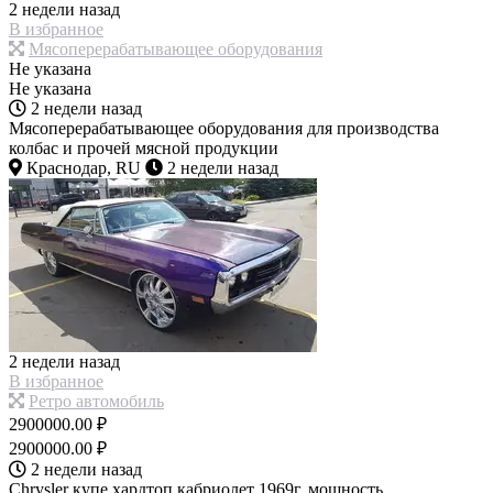
2 недели назад
В избранное
Мясоперерабатывающее оборудования
Не указана
Не указана
2 недели назад
Мясоперерабатывающее оборудования для производства
колбас и прочей мясной продукции
Краснодар, RU
2 недели назад
2 недели назад
В избранное
Ретро автомобиль
2900000.00 ₽
2900000.00 ₽
2 недели назад
Chrysler купе хардтоп кабриолет 1969г. мощность