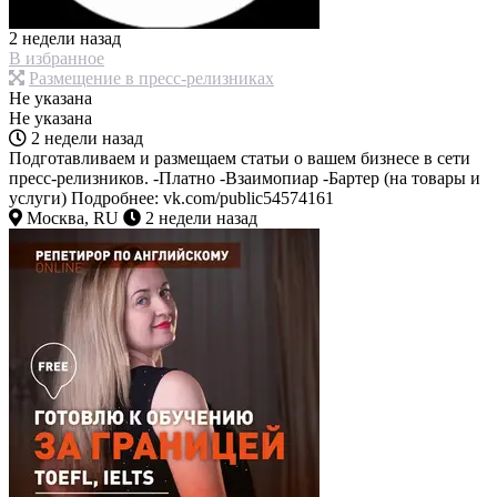
2 недели назад
В избранное
Размещение в пресс-релизниках
Не указана
Не указана
2 недели назад
Подготавливаем и размещаем статьи о вашем бизнесе в сети
пресс-релизников. -Платно -Взаимопиар -Бартер (на товары и
услуги) Подробнее: vk.com/public54574161
Москва, RU
2 недели назад