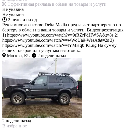
Эффективная реклама в обмен на товары и услуги
Не указана
Не указана
2 недели назад
Рекламное агентство Delta Media предлагает партнерство по
бартеру в обмен на ваши товары и услуги. Видеопрезентация:
1) https://www.youtube.com/watch?v=9rRZrPdHWSA&t=8s 2)
https://www.youtube.com/watch?v=wWoUa9-WesA&t=2s 3)
https://www.youtube.com/watch?v=tYMHq0-KLug На сумму
ваших товаров или услуг мы изготови...
Москва, RU
2 недели назад
2 недели назад
В избранное