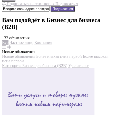
Подписаться на этот поиск
Подписаться
Подписаться
Вам подойдёт в Бизнес для бизнеса
(B2B)
132 объявления
Все
Частное лицо
Компания
Новые объявления
Новые объявления
Более низкая цена первой
Более высокая
цена первой
Категория: Бизнес для бизнеса (B2B)
Удалить все