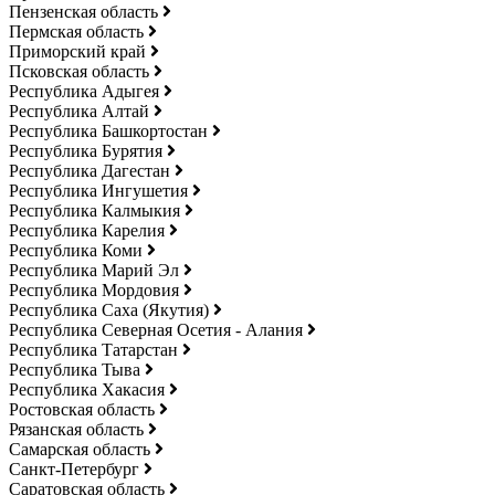
Пензенская область
Пермская область
Приморский край
Псковская область
Республика Адыгея
Республика Алтай
Республика Башкортостан
Республика Бурятия
Республика Дагестан
Республика Ингушетия
Республика Калмыкия
Республика Карелия
Республика Коми
Республика Марий Эл
Республика Мордовия
Республика Саха (Якутия)
Республика Северная Осетия - Алания
Республика Татарстан
Республика Тыва
Республика Хакасия
Ростовская область
Рязанская область
Самарская область
Санкт-Петербург
Саратовская область