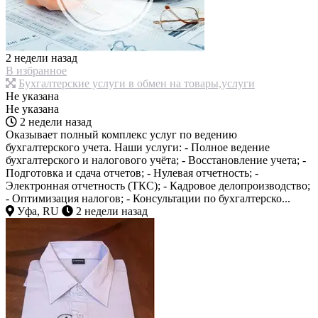
2 недели назад
В избранное
Бухгалтерские услуги в обмен на товары,услуги
Не указана
Не указана
2 недели назад
Оказывает полный комплекс услуг по ведению
бухгалтерского учета. Наши услуги: - Полное ведение
бухгалтерского и налогового учёта; - Восстановление учета; -
Подготовка и сдача отчетов; - Нулевая отчетность; -
Электронная отчетность (ТКС); - Кадровое делопроизводство;
- Оптимизация налогов; - Консультации по бухгалтерско...
Уфа, RU
2 недели назад