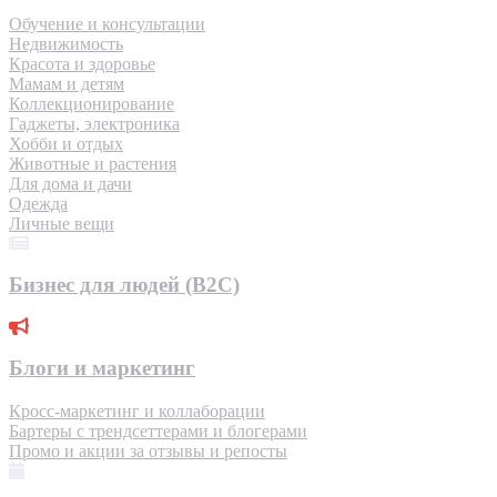
Обучение и консультации
Недвижимость
Красота и здоровье
Мамам и детям
Коллекционирование
Гаджеты, электроника
Хобби и отдых
Животные и растения
Для дома и дачи
Одежда
Личные вещи
Бизнес для людей (B2C)
Блоги и маркетинг
Кросс-маркетинг и коллаборации
Бартеры с трендсеттерами и блогерами
Промо и акции за отзывы и репосты