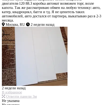
двигателя-120 88.3 коробка автомат возможен торг, возле
капота. Так же рассматриваю обмен на любую технику: авто,
катер, квадроцикл, багги и тд. Я не ценитель таких
автомобилей, авто достался от партнера, выкатываю раз в 2-3
месяца.
Москва, RU
2 недели назад
2 недели назад
В избранное
Отвезти панели 3м
Не указана
Не указана