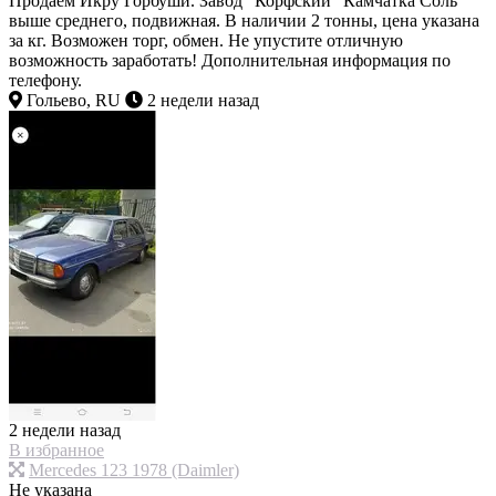
Продаем Икру Горбуши. Завод "Корфский" Камчатка Соль
выше среднего, подвижная. В наличии 2 тонны, цена указана
за кг. Возможен торг, обмен. Не упустите отличную
возможность заработать! Дополнительная информация по
телефону.
Гольево, RU
2 недели назад
2 недели назад
В избранное
Mercedes 123 1978 (Daimler)
Не указана