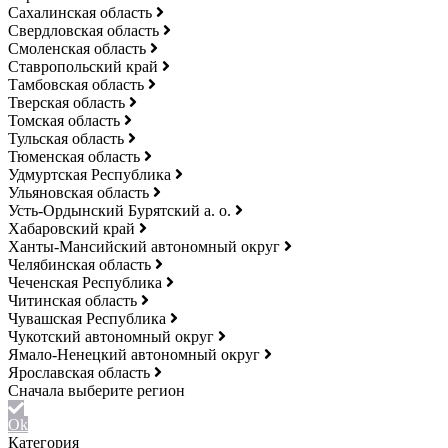
Сахалинская область
Свердловская область
Смоленская область
Ставропольский край
Тамбовская область
Тверская область
Томская область
Тульская область
Тюменская область
Удмуртская Республика
Ульяновская область
Усть-Ордынский Бурятский а. о.
Хабаровский край
Ханты-Мансийский автономный округ
Челябинская область
Чеченская Республика
Читинская область
Чувашская Республика
Чукотский автономный округ
Ямало-Ненецкий автономный округ
Ярославская область
Ok
Категория