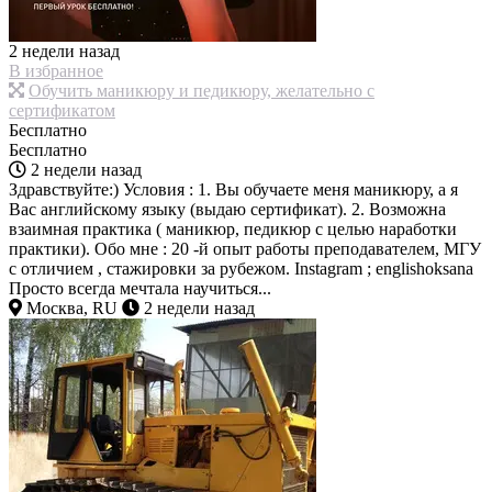
2 недели назад
В избранное
Обучить маникюру и педикюру, желательно с
сертификатом
Бесплатно
Бесплатно
2 недели назад
Здравствуйте:) Условия : 1. Вы обучаете меня маникюру, а я
Вас английскому языку (выдаю сертификат). 2. Возможна
взаимная практика ( маникюр, педикюр с целью наработки
практики). Обо мне : 20 -й опыт работы преподавателем, МГУ
с отличием , стажировки за рубежом. Instagram ; englishoksana
Просто всегда мечтала научиться...
Москва, RU
2 недели назад