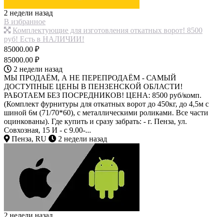
2 недели назад
В избранное
Комплектующие для изготовления откатных ворот! 8500
руб! Есть в НАЛИЧИИ!
85000.00 ₽
85000.00 ₽
2 недели назад
МЫ ПРОДАЁМ, А НЕ ПЕРЕПРОДАЁМ - САМЫЙ
ДОСТУПНЫЕ ЦЕНЫ В ПЕНЗЕНСКОЙ ОБЛАСТИ!
РАБОТАЕМ БЕЗ ПОСРЕДНИКОВ! ЦЕНА: 8500 руб/комп.
(Комплект фурнитуры для откатных ворот до 450кг, до 4,5м с
шиной 6м (71/70*60), с металлическими роликами. Все части
оцинкованы). Где купить и сразу забрать: - г. Пенза, ул.
Совхозная, 15 И - с 9.00-...
Пенза, RU
2 недели назад
2 недели назад