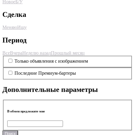
Новое
Б/У
Сделка
Меняю
Ищу
Период
Все
Вчера
Неделю назад
Прошлый месяц
Только объявления с изображением
Последние Премиум-бартеры
Дополнительные параметры
В обмен предложите мне
Поиск