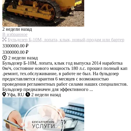
2 недели назад
В избранное
Бульдозер Б-10М, лопата, клык, новый,продам или бартер
3300000.00 ₽
3300000.00 ₽
2 недели назад
Бульдозер Б-10М, лопата, клык год выпуска 2014 наработка
0м/ч, состояние нового мощность 180 л.с. прошел полный кап
.ремонт, тех.обслуживание, в работе не был. На бульдозер
предоставляется гарантия 6 месяцев с возможностью
проведения регламентных работ силами наших специалистов.
Бульдозер предназначен для эффективного ...
Уфа, RU
2 недели назад