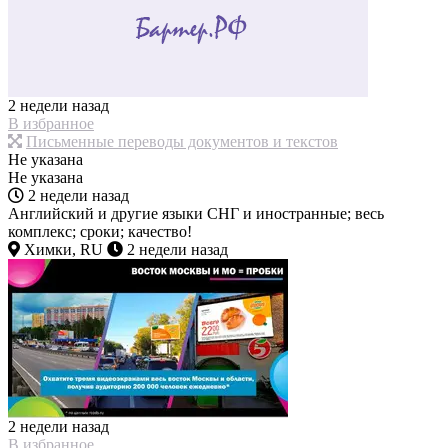
2 недели назад
В избранное
Письменные переводы документов и текстов
Не указана
Не указана
2 недели назад
Английский и другие языки СНГ и иностранные; весь
комплекс; сроки; качество!
Химки, RU
2 недели назад
2 недели назад
В избранное