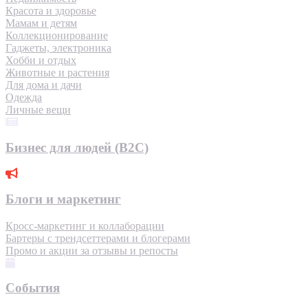
Красота и здоровье
Мамам и детям
Коллекционирование
Гаджеты, электроника
Хобби и отдых
Животные и растения
Для дома и дачи
Одежда
Личные вещи
Бизнес для людей (B2C)
Блоги и маркетинг
Кросс-маркетинг и коллаборации
Бартеры с трендсеттерами и блогерами
Промо и акции за отзывы и репосты
События