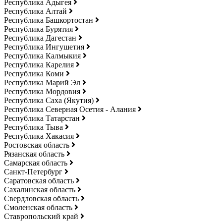
Республика Адыгея
Республика Алтай
Республика Башкортостан
Республика Бурятия
Республика Дагестан
Республика Ингушетия
Республика Калмыкия
Республика Карелия
Республика Коми
Республика Марий Эл
Республика Мордовия
Республика Саха (Якутия)
Республика Северная Осетия - Алания
Республика Татарстан
Республика Тыва
Республика Хакасия
Ростовская область
Рязанская область
Самарская область
Санкт-Петербург
Саратовская область
Сахалинская область
Свердловская область
Смоленская область
Ставропольский край