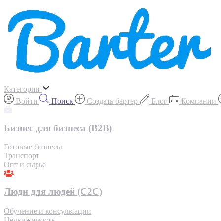
Категории
Войти
Поиск
Создать бартер
Блог
Компании
Бизнес для бизнеса (B2B)
Готовые бизнесы
Транспорт
Опт и сырье
Люди для людей (С2С)
Обучение и консультации
Недвижимость