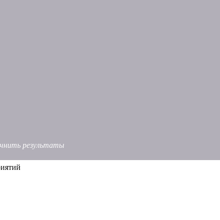
точнить результаты
риятий