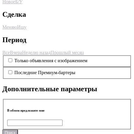
Новое
Б/У
Сделка
Меняю
Ищу
Период
Все
Вчера
Неделю назад
Прошлый месяц
Только объявления с изображением
Последние Премиум-бартеры
Дополнительные параметры
В обмен предложите мне
Поиск