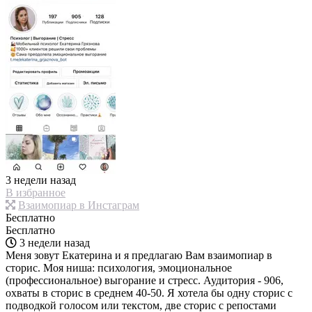
3 недели назад
В избранное
Взаимопиар в Инстаграм
Бесплатно
Бесплатно
3 недели назад
Меня зовут Екатерина и я предлагаю Вам взаимопиар в
сторис. Моя ниша: психология, эмоциональное
(профессиональное) выгорание и стресс. Аудитория - 906,
охваты в сторис в среднем 40-50. Я хотела бы одну сторис с
подводкой голосом или текстом, две сторис с репостами