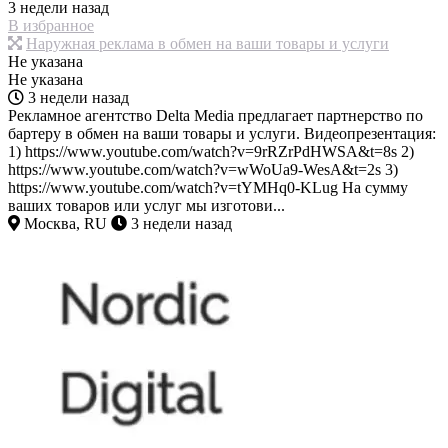
3 недели назад
В избранное
Наружная реклама в обмен на ваши товары и услуги
Не указана
Не указана
3 недели назад
Рекламное агентство Delta Media предлагает партнерство по
бартеру в обмен на ваши товары и услуги. Видеопрезентация:
1) https://www.youtube.com/watch?v=9rRZrPdHWSA&t=8s 2)
https://www.youtube.com/watch?v=wWoUa9-WesA&t=2s 3)
https://www.youtube.com/watch?v=tYMHq0-KLug На сумму
ваших товаров или услуг мы изготови...
Москва, RU
3 недели назад