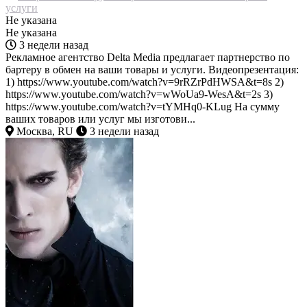
услуги
Не указана
Не указана
3 недели назад
Рекламное агентство Delta Media предлагает партнерство по
бартеру в обмен на ваши товары и услуги. Видеопрезентация:
1) https://www.youtube.com/watch?v=9rRZrPdHWSA&t=8s 2)
https://www.youtube.com/watch?v=wWoUa9-WesA&t=2s 3)
https://www.youtube.com/watch?v=tYMHq0-KLug На сумму
ваших товаров или услуг мы изготови...
Москва, RU
3 недели назад