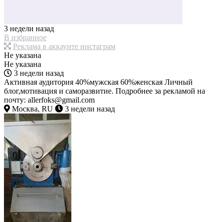
3 недели назад
В избранное
Реклама в аккаунте инстаграм
Не указана
Не указана
3 недели назад
Активная аудитория 40%мужская 60%женская Личный
блог,мотивация и саморазвитие. Подробнее за рекламой на
почту: allerfoks@gmail.com
Москва, RU
3 недели назад