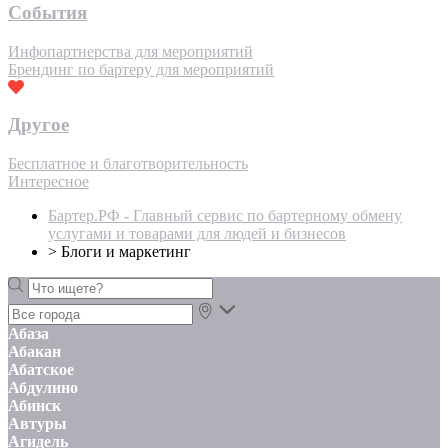
События
Инфопартнерства для мероприятий
Брендинг по бартеру для мероприятий
Другое
Бесплатное и благотворительность
Интересное
Бартер.РФ - Главный сервис по бартерному обмену
услугами и товарами для людей и бизнесов
>
Блоги и маркетинг
Абаза
Абакан
Абатское
Абдулино
Абинск
Автуры
Агидель