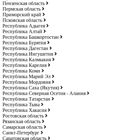
Пензенская область
Пермская область
Приморский край
Псковская область
Республика Адыгея
Республика Алтай
Республика Башкортостан
Республика Бурятия
Республика Дагестан
Республика Ингушетия
Республика Калмыкия
Республика Карелия
Республика Коми
Республика Марий Эл
Республика Мордовия
Республика Саха (Якутия)
Республика Северная Осетия - Алания
Республика Татарстан
Республика Тыва
Республика Хакасия
Ростовская область
Рязанская область
Самарская область
Санкт-Петербург
Саратовская область