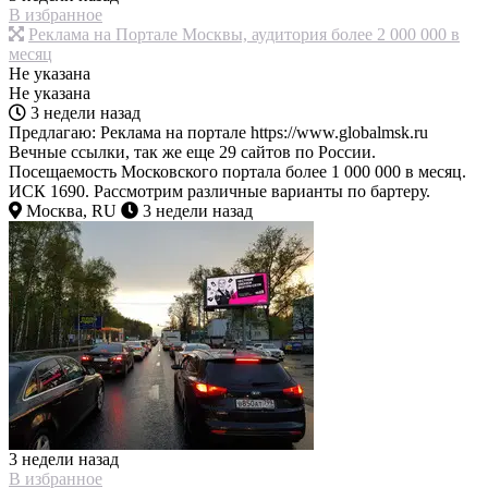
В избранное
Реклама на Портале Москвы, аудитория более 2 000 000 в
месяц
Не указана
Не указана
3 недели назад
Предлагаю: Реклама на портале https://www.globalmsk.ru
Вечные ссылки, так же еще 29 сайтов по России.
Посещаемость Московского портала более 1 000 000 в месяц.
ИСК 1690. Рассмотрим различные варианты по бартеру.
Москва, RU
3 недели назад
3 недели назад
В избранное