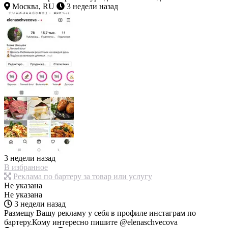
Москва, RU
3 недели назад
3 недели назад
В избранное
Реклама по бартеру за товар или услугу
Не указана
Не указана
3 недели назад
Размещу Вашу рекламу у себя в профиле инстаграм по
бартеру.Кому интересно пишите @elenaschvecova