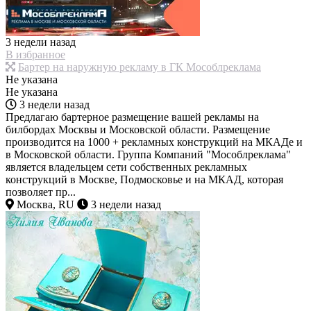
3 недели назад
В избранное
Бартер на наружную рекламу в ГК Мособлреклама
Не указана
Не указана
3 недели назад
Предлагаю бартерное размещение вашей рекламы на
билбордах Москвы и Московской области. Размещение
производится на 1000 + рекламных конструкций на МКАДе и
в Московской области. Группа Компаний "Мособлреклама"
является владельцем сети собственных рекламных
конструкций в Москве, Подмосковье и на МКАД, которая
позволяет пр...
Москва, RU
3 недели назад