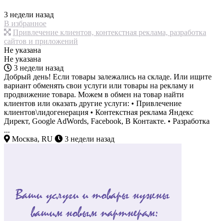
3 недели назад
В избранное
Привлечение клиентов, контекстная реклама, разработка
сайтов и приложений
Не указана
Не указана
3 недели назад
Добрый день! Если товары залежались на складе. Или ищите
вариант обменять свои услуги или товары на рекламу и
продвижение товара. Можем в обмен на товар найти
клиентов или оказать другие услуги: • Привлечение
клиентов\лидогенерация • Контекстная реклама Яндекс
Директ, Google AdWords, Facebook, В Контакте. • Разработка
...
Москва, RU
3 недели назад