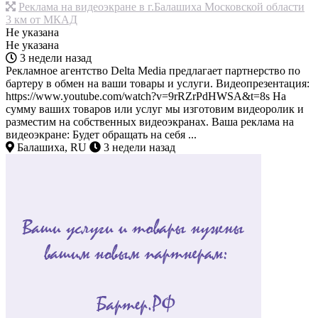
Реклама на видеоэкране в г.Балашиха Московской области
3 км от МКАД
Не указана
Не указана
3 недели назад
Рекламное агентство Delta Media предлагает партнерство по
бартеру в обмен на ваши товары и услуги. Видеопрезентация:
https://www.youtube.com/watch?v=9rRZrPdHWSA&t=8s На
сумму ваших товаров или услуг мы изготовим видеоролик и
разместим на собственных видеоэкранах. Ваша реклама на
видеоэкране: Будет обращать на себя ...
Балашиха, RU
3 недели назад