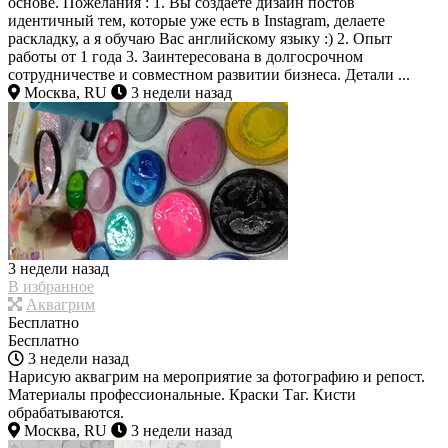
основе. Пожелания : 1. Вы создаете дизайн постов
идентичный тем, которые уже есть в Instagram, делаете
раскладку, а я обучаю Вас английскому языку :) 2. Опыт
работы от 1 года 3. Заинтересована в долгосрочном
сотрудничестве и совместном развитии бизнеса. Детали ...
Москва, RU
3 недели назад
3 недели назад
В избранное
Аквагрим
Бесплатно
Бесплатно
3 недели назад
Нарисую аквагрим на мероприятие за фотографию и репост.
Материалы профессиональные. Краски Таг. Кисти
обрабатываются.
Москва, RU
3 недели назад