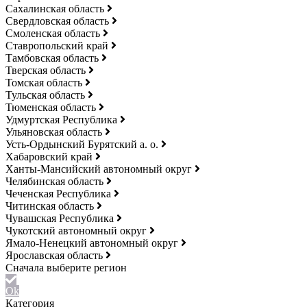
Сахалинская область
Свердловская область
Смоленская область
Ставропольский край
Тамбовская область
Тверская область
Томская область
Тульская область
Тюменская область
Удмуртская Республика
Ульяновская область
Усть-Ордынский Бурятский а. о.
Хабаровский край
Ханты-Мансийский автономный округ
Челябинская область
Чеченская Республика
Читинская область
Чувашская Республика
Чукотский автономный округ
Ямало-Ненецкий автономный округ
Ярославская область
Ok
Категория