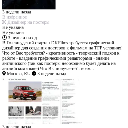
3 недели назад
В избранное
Дизайнер на постеры
Не указана
Не указана
3 недели назад
В Голливудский стартап DKFilms требуется графический
дизайнер для создания постеров к фильмам на TFP условиях!
Что от Вас требуется? - креативность - творческий подход к
работе - владение графическими редакторами - знание
английского (так как постеры необходимо будет делать на
английском языке) Что Вы получаете? - возм...
Москва, RU
3 недели назад
3 недели назад