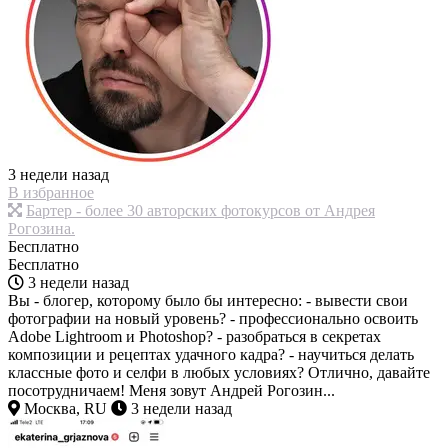
3 недели назад
В избранное
Бартер - более 30 авторских фотокурсов от Андрея
Рогозина.
Бесплатно
Бесплатно
3 недели назад
Вы - блогер, которому было бы интересно: - вывести свои
фотографии на новый уровень? - профессионально освоить
Adobe Lightroom и Photoshop? - разобраться в секретах
композиции и рецептах удачного кадра? - научиться делать
классные фото и селфи в любых условиях? Отлично, давайте
посотрудничаем! Меня зовут Андрей Рогозин...
Москва, RU
3 недели назад