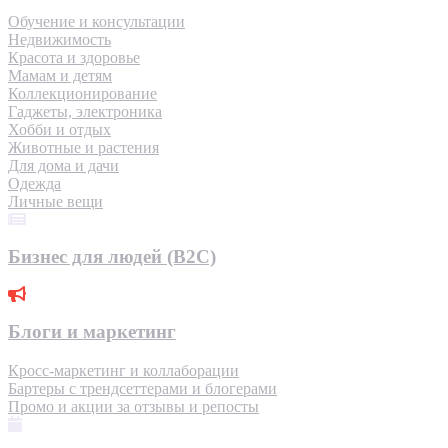
Обучение и консультации
Недвижимость
Красота и здоровье
Мамам и детям
Коллекционирование
Гаджеты, электроника
Хобби и отдых
Животные и растения
Для дома и дачи
Одежда
Личные вещи
Бизнес для людей (B2C)
Блоги и маркетинг
Кросс-маркетинг и коллаборации
Бартеры с трендсеттерами и блогерами
Промо и акции за отзывы и репосты