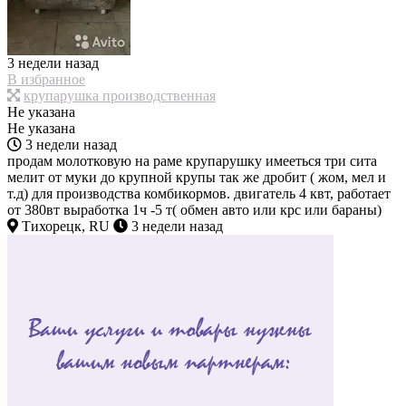
3 недели назад
В избранное
крупарушка производственная
Не указана
Не указана
3 недели назад
продам молотковую на раме крупарушку имееться три сита
мелит от муки до крупной крупы так же дробит ( жом, мел и
т.д) для производства комбикормов. двигатель 4 квт, работает
от 380вт выработка 1ч -5 т( обмен авто или крс или бараны)
Тихорецк, RU
3 недели назад