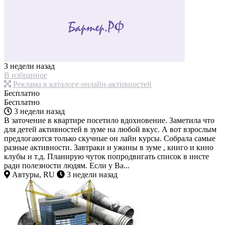
3 недели назад
В избранное
Реклама в каталоге онлайн-активностей
Бесплатно
Бесплатно
3 недели назад
В заточение в квартире посетило вдохновение. Заметила что
для детей активностей в зуме на любой вкус. А вот взрослым
предлогаются только скучные он лайн курсы. Собрала самые
разные активности. Завтраки и ужины в зуме , книго и кино
клубы и т.д. Планирую чуток попродвигать список в инсте
ради полезности людям. Если у Ва...
Автуры, RU
3 недели назад