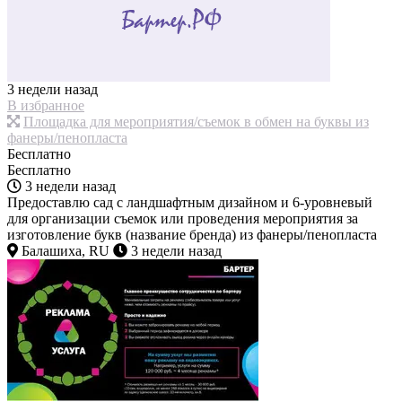
3 недели назад
В избранное
Площадка для мероприятия/съемок в обмен на буквы из
фанеры/пенопласта
Бесплатно
Бесплатно
3 недели назад
Предоставлю сад с ландшафтным дизайном и 6-уровневый
для организации съемок или проведения мероприятия за
изготовление букв (название бренда) из фанеры/пенопласта
Балашиха, RU
3 недели назад