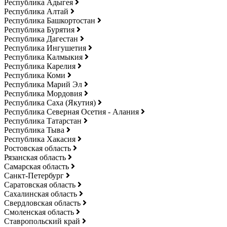
Республика Адыгея
Республика Алтай
Республика Башкортостан
Республика Бурятия
Республика Дагестан
Республика Ингушетия
Республика Калмыкия
Республика Карелия
Республика Коми
Республика Марий Эл
Республика Мордовия
Республика Саха (Якутия)
Республика Северная Осетия - Алания
Республика Татарстан
Республика Тыва
Республика Хакасия
Ростовская область
Рязанская область
Самарская область
Санкт-Петербург
Саратовская область
Сахалинская область
Свердловская область
Смоленская область
Ставропольский край