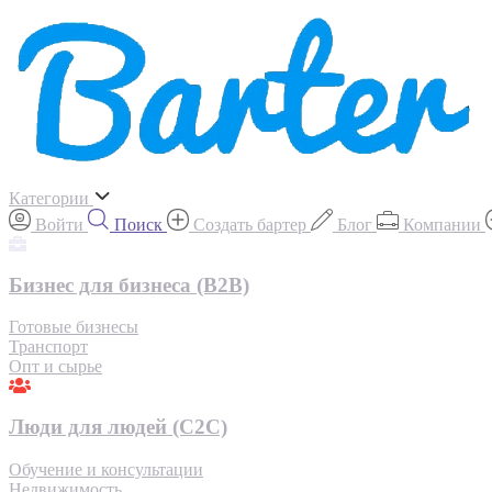
Категории
Войти
Поиск
Создать бартер
Блог
Компании
Бизнес для бизнеса (B2B)
Готовые бизнесы
Транспорт
Опт и сырье
Люди для людей (С2С)
Обучение и консультации
Недвижимость