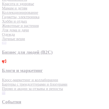
Красота и здоровье
Мамам и детям
Коллекционирование
Гаджеты, электроника
Хобби и отдых
Животные и растения
Для дома и дачи
Одежда
Личные вещи
Бизнес для людей (B2C)
Блоги и маркетинг
Кросс-маркетинг и коллаборации
Бартеры с трендсеттерами и блогерами
Промо и акции за отзывы и репосты
События