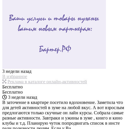
3 недели назад
В избранное
Реклама в каталоге онлайн-активностей
Бесплатно
Бесплатно
3 недели назад
В заточение в квартире посетило вдохновение. Заметила что
для детей активностей в зуме на любой вкус. А вот взрослым
предлогаются только скучные он лайн курсы. Собрала самые
разные активности. Завтраки и ужины в зуме , книго и кино
клубы и т.д. Планирую чуток попродвигать список в инсте
ради полезности людям. Если у Ва...