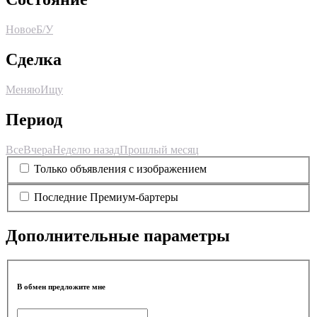
Новое
Б/У
Сделка
Меняю
Ищу
Период
Все
Вчера
Неделю назад
Прошлый месяц
Только объявления с изображением
Последние Премиум-бартеры
Дополнительные параметры
В обмен предложите мне