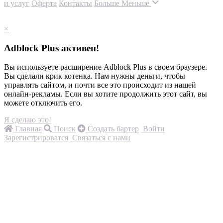
и услуг
Оферта
Контакты
Больше
Меньше
×
Adblock Plus активен!
Вы используете расширение Adblock Plus в своем браузере.
Вы сделали крик котенка. Нам нужны деньги, чтобы
управлять сайтом, и почти все это происходит из нашей
онлайн-рекламы. Если вы хотите продолжить этот сайт, вы
можете отключить его.
Я сделаю это!
Главная
Поиск
Создать бартер
Войти
Зарегистрироватся
Связаться с нами