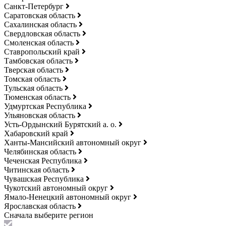
Санкт-Петербург
Саратовская область
Сахалинская область
Свердловская область
Смоленская область
Ставропольский край
Тамбовская область
Тверская область
Томская область
Тульская область
Тюменская область
Удмуртская Республика
Ульяновская область
Усть-Ордынский Бурятский а. о.
Хабаровский край
Ханты-Мансийский автономный округ
Челябинская область
Чеченская Республика
Читинская область
Чувашская Республика
Чукотский автономный округ
Ямало-Ненецкий автономный округ
Ярославская область