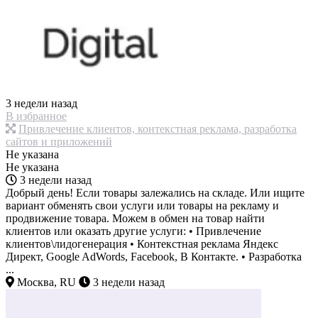
3 недели назад
В избранное
Привлечение клиентов, контекстная реклама, разработка
сайтов и приложений
Не указана
Не указана
3 недели назад
Добрый день! Если товары залежались на складе. Или ищите
вариант обменять свои услуги или товары на рекламу и
продвижение товара. Можем в обмен на товар найти
клиентов или оказать другие услуги: • Привлечение
клиентов\лидогенерация • Контекстная реклама Яндекс
Директ, Google AdWords, Facebook, В Контакте. • Разработка
...
Москва, RU
3 недели назад