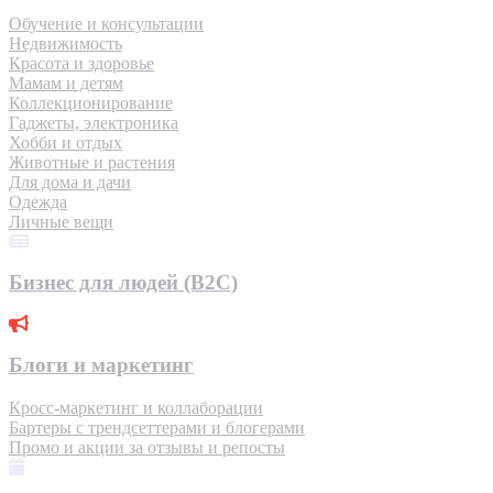
Обучение и консультации
Недвижимость
Красота и здоровье
Мамам и детям
Коллекционирование
Гаджеты, электроника
Хобби и отдых
Животные и растения
Для дома и дачи
Одежда
Личные вещи
Бизнес для людей (B2C)
Блоги и маркетинг
Кросс-маркетинг и коллаборации
Бартеры с трендсеттерами и блогерами
Промо и акции за отзывы и репосты