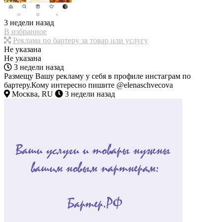
3 недели назад
В избранное
Реклама по бартеру за товар или услугу
Не указана
Не указана
3 недели назад
Размещу Вашу рекламу у себя в профиле инстаграм по
бартеру.Кому интересно пишите @elenaschvecova
Москва, RU
3 недели назад