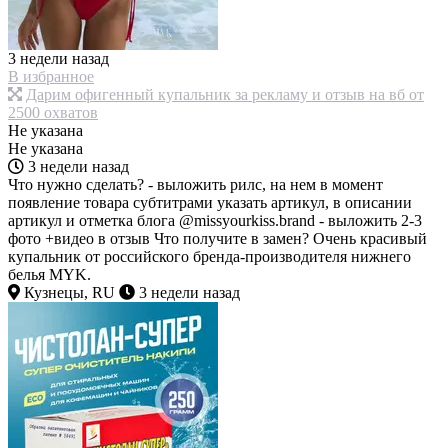
3 недели назад
В избранное
Дарим офигенный купальник за рекламу и отзыв на вб от
2500 охватов
Не указана
Не указана
3 недели назад
Что нужно сделать? - выложить рилс, на нем в момент
появление товара субтитрами указать артикул, в описании
артикул и отметка блога @missyourkiss.brand - выложить 2-3
фото +видео в отзыв Что получите в замен? Очень красивый
купальник от российского бренда-производителя нижнего
белья MYK.
Кузнецы, RU
3 недели назад