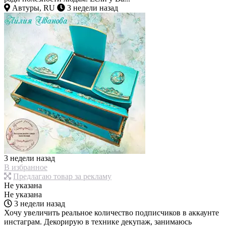
Автуры, RU
3 недели назад
3 недели назад
В избранное
Предлагаю товар за рекламу
Не указана
Не указана
3 недели назад
Хочу увеличить реальное количество подписчиков в аккаунте
инстаграм. Декорирую в технике декупаж, занимаюсь