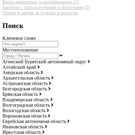
Кросс-маркетинг и коллаборации
(2)
Бартеры с трендсеттерами и блогерами
(5)
Промо и акции за отзывы и репосты
Поиск
Ключевое слово
Местоположение
Агинский Бурятский автономный округ
Алтайский край
Амурская область
Архангельская область
Астраханская область
Белгородская область
Брянская область
Владимирская область
Волгоградская область
Вологодская область
Воронежская область
Еврейская автономная область
Ивановская область
Иркутская область