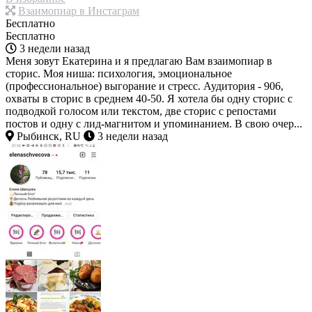
Взаимопиар в Инстаграм
Бесплатно
Бесплатно
3 недели назад
Меня зовут Екатерина и я предлагаю Вам взаимопиар в
сторис. Моя ниша: психология, эмоциональное
(профессиональное) выгорание и стресс. Аудитория - 906,
охваты в сторис в среднем 40-50. Я хотела бы одну сторис с
подводкой голосом или текстом, две сторис с репостами
постов и одну с лид-магнитом и упоминанием. В свою очер...
Рыбинск, RU
3 недели назад