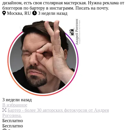
дизайном, есть своя столярная мастерская. Нужна реклама от
блоггеров по бартеру в инстаграмм. Писать на почту.
Москва, RU
3 недели назад
3 недели назад
В избранное
Бартер - более 30 авторских фотокурсов от Андрея
Рогозина.
Бесплатно
Бесплатно