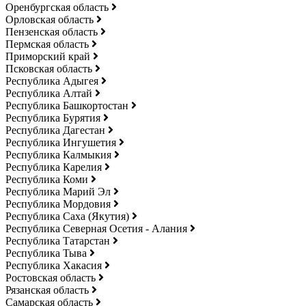
Оренбургская область
Орловская область
Пензенская область
Пермская область
Приморский край
Псковская область
Республика Адыгея
Республика Алтай
Республика Башкортостан
Республика Бурятия
Республика Дагестан
Республика Ингушетия
Республика Калмыкия
Республика Карелия
Республика Коми
Республика Марий Эл
Республика Мордовия
Республика Саха (Якутия)
Республика Северная Осетия - Алания
Республика Татарстан
Республика Тыва
Республика Хакасия
Ростовская область
Рязанская область
Самарская область